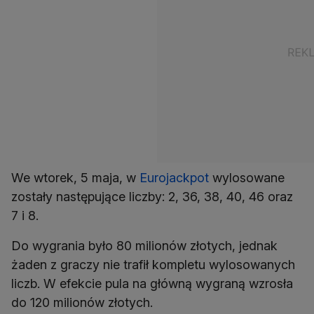
We wtorek, 5 maja, w
Eurojackpot
wylosowane
zostały następujące liczby: 2, 36, 38, 40, 46 oraz
7 i 8.
Do wygrania było 80 milionów złotych, jednak
żaden z graczy nie trafił kompletu wylosowanych
liczb. W efekcie pula na główną wygraną wzrosła
do 120 milionów złotych.