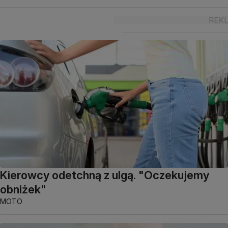
Kierowcy odetchną z ulgą. "Oczekujemy
obniżek"
MOTO