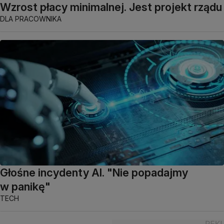
Wzrost płacy minimalnej. Jest projekt rządu
DLA PRACOWNIKA
Głośne incydenty AI. "Nie popadajmy
w panikę"
TECH