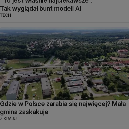
"To jest właśnie najciekawsze".
Tak wyglądał bunt modeli AI
TECH
Gdzie w Polsce zarabia się najwięcej? Mała
gmina zaskakuje
Z KRAJU