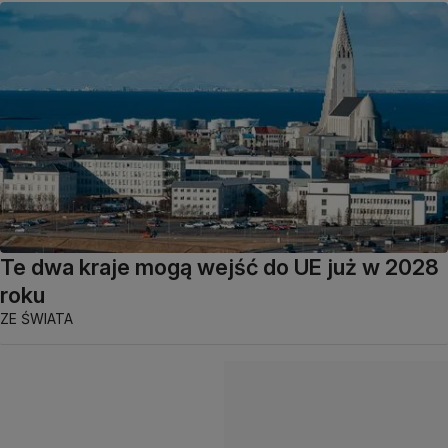
Te dwa kraje mogą wejść do UE już w 2028
roku
ZE ŚWIATA