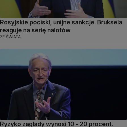
Rosyjskie pociski, unijne sankcje. Bruksela
reaguje na serię nalotów
ZE ŚWIATA
Ryzyko zagłady wynosi 10 - 20 procent.