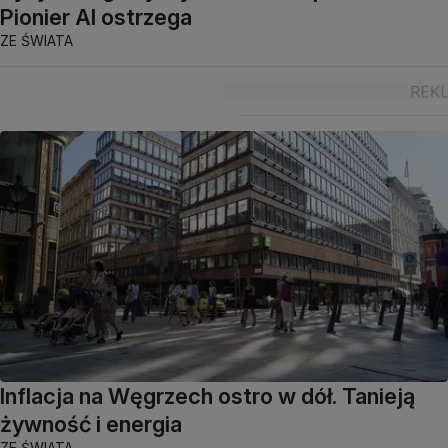
Pionier AI ostrzega
ZE ŚWIATA
Inflacja na Węgrzech ostro w dół. Tanieją
żywność i energia
ZE ŚWIATA