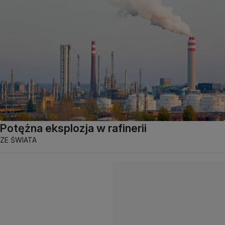
Potężna eksplozja w rafinerii
ZE ŚWIATA