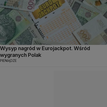
Wysyp nagród w Eurojackpot. Wśród
wygranych Polak
PIENIĄDZE