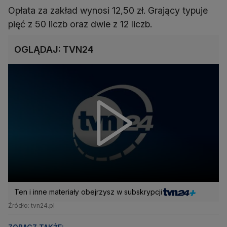
Opłata za zakład wynosi 12,50 zł. Grający typuje
pięć z 50 liczb oraz dwie z 12 liczb.
OGLĄDAJ: TVN24
Ten i inne materiały obejrzysz w subskrypcji
Źródło: tvn24.pl