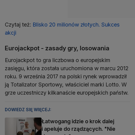
Czytaj też:
Blisko 20 milionów złotych. Sukces
akcji
Eurojackpot - zasady gry, losowania
Eurojackpot to gra liczbowa o europejskim
zasięgu, która została uruchomiona w marcu 2012
roku. 9 września 2017 na polski rynek wprowadził
ją Totalizator Sportowy, właściciel marki Lotto. W
grze uczestniczy kilkanaście europejskich państw.
DOWIEDZ SIĘ WIĘCEJ:
Łatwogang idzie o krok dalej
i apeluje do rządzących. "Nie