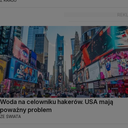
Z KRAJU
Woda na celowniku hakerów. USA mają
poważny problem
ZE ŚWIATA