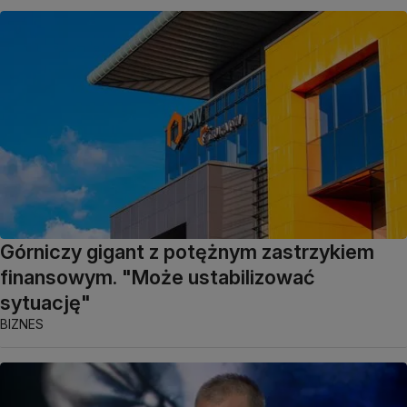
Górniczy gigant z potężnym zastrzykiem
finansowym. "Może ustabilizować
sytuację"
BIZNES