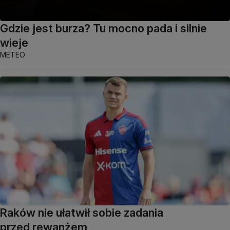
Gdzie jest burza? Tu mocno pada i silnie
wieje
METEO
Raków nie ułatwił sobie zadania
przed rewanżem