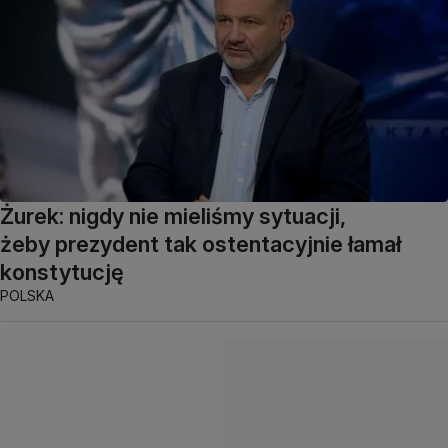
Żurek: nigdy nie mieliśmy sytuacji,
żeby prezydent tak ostentacyjnie łamał
konstytucję
POLSKA