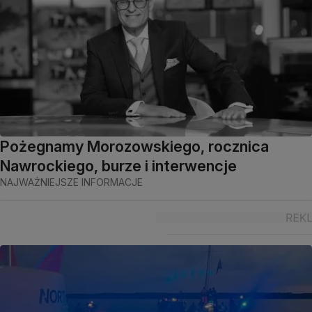
Pożegnamy Morozowskiego, rocznica
Nawrockiego, burze i interwencje
NAJWAŻNIEJSZE INFORMACJE