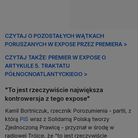
CZYTAJ O POZOSTAŁYCH WĄTKACH
PORUSZANYCH W EXPOSE PRZEZ PREMIERA >
CZYTAJ TAKŻE: PREMIER W EXPOSE O
ARTYKULE 5. TRAKTATU
PÓŁNOCNOATLANTYCKIEGO >
"To jest rzeczywiście największa
kontrowersja z tego expose"
Kamil Bortniczuk, rzecznik Porozumienia - partii, z
którą
PiS
wraz z Solidarną Polską tworzy
Zjednoczoną Prawicę - przyznał w środę w
radiowej Trójce, że "to jest rzeczywiście