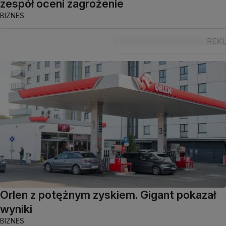
zespół oceni zagrożenie
BIZNES
Orlen z potężnym zyskiem. Gigant pokazał
wyniki
BIZNES