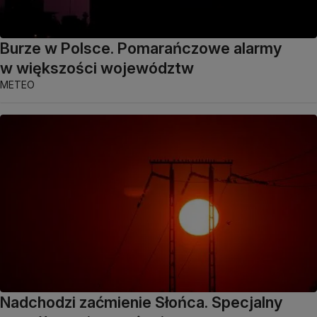
Burze w Polsce. Pomarańczowe alarmy
w większości województw
METEO
Nadchodzi zaćmienie Słońca. Specjalny