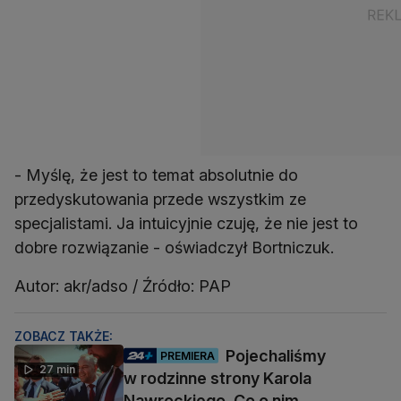
- Myślę, że jest to temat absolutnie do
przedyskutowania przede wszystkim ze
specjalistami. Ja intuicyjnie czuję, że nie jest to
dobre rozwiązanie - oświadczył Bortniczuk.
Autor: akr/adso / Źródło: PAP
ZOBACZ TAKŻE:
Pojechaliśmy
PREMIERA
27 min
w rodzinne strony Karola
Nawrockiego. Co o nim