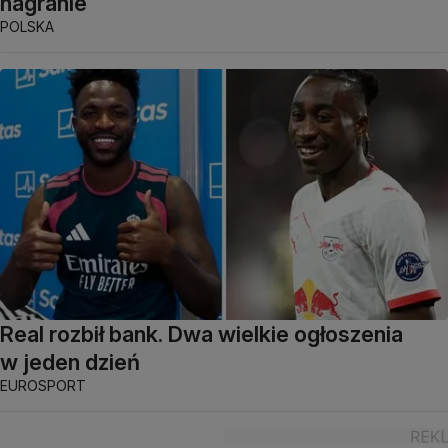
nagranie
POLSKA
Real rozbił bank. Dwa wielkie ogłoszenia
w jeden dzień
EUROSPORT