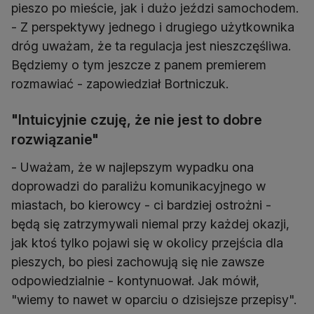
pieszo po mieście, jak i dużo jeździ samochodem.
- Z perspektywy jednego i drugiego użytkownika
dróg uważam, że ta regulacja jest nieszczęśliwa.
Będziemy o tym jeszcze z panem premierem
rozmawiać - zapowiedział Bortniczuk.
"Intuicyjnie czuję, że nie jest to dobre
rozwiązanie"
- Uważam, że w najlepszym wypadku ona
doprowadzi do paraliżu komunikacyjnego w
miastach, bo kierowcy - ci bardziej ostrożni -
będą się zatrzymywali niemal przy każdej okazji,
jak ktoś tylko pojawi się w okolicy przejścia dla
pieszych, bo piesi zachowują się nie zawsze
odpowiedzialnie - kontynuował. Jak mówił,
"wiemy to nawet w oparciu o dzisiejsze przepisy".