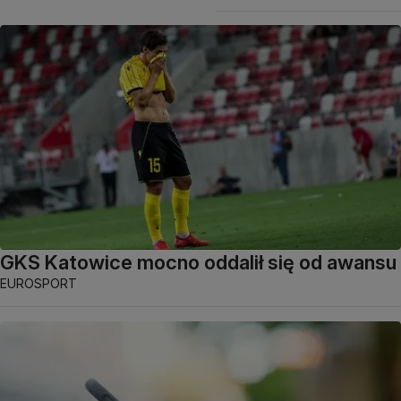
GKS Katowice mocno oddalił się od awansu
EUROSPORT