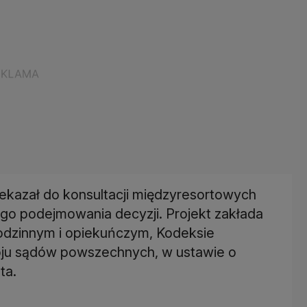
ekazał do konsultacji międzyresortowych
go podejmowania decyzji. Projekt zakłada
rodzinnym i opiekuńczym, Kodeksie
oju sądów powszechnych, w ustawie o
ta.