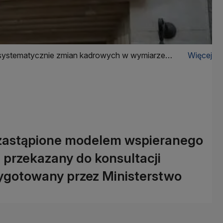
 systematycznie zmian kadrowych w wymiarze
Więcej
 zastąpione modelem wspieranego
 przekazany do konsultacji
zygotowany przez Ministerstwo