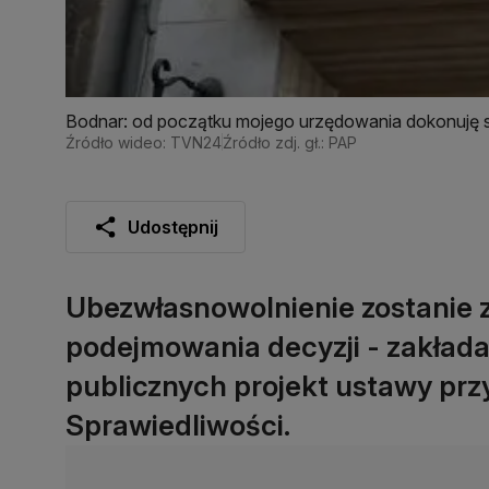
Bodnar: od początku mojego urzędowania dokonuję
sprawiedliwości
Źródło wideo: TVN24
Źródło zdj. gł.: PAP
Udostępnij
Ubezwłasnowolnienie zostanie
podejmowania decyzji - zakłada
publicznych projekt ustawy pr
Sprawiedliwości.