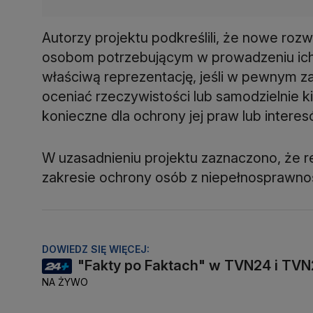
Autorzy projektu podkreślili, że nowe roz
osobom potrzebującym w prowadzeniu ich
właściwą reprezentację, jeśli w pewnym zak
oceniać rzeczywistości lub samodzielnie 
konieczne dla ochrony jej praw lub interes
W uzasadnieniu projektu zaznaczono, że 
zakresie ochrony osób z niepełnosprawno
DOWIEDZ SIĘ WIĘCEJ:
"Fakty po Faktach" w TVN24 i TV
NA ŻYWO