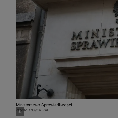
Ministerstwo Sprawiedliwości
Źródło zdjęcia: PAP