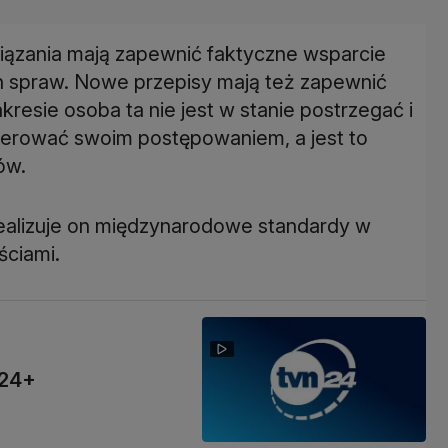
wiązania mają zapewnić faktyczne wsparcie
 spraw. Nowe przepisy mają też zapewnić
resie osoba ta nie jest w stanie postrzegać i
kierować swoim postępowaniem, a jest to
ów.
realizuje on międzynarodowe standardy w
ściami.
N24+