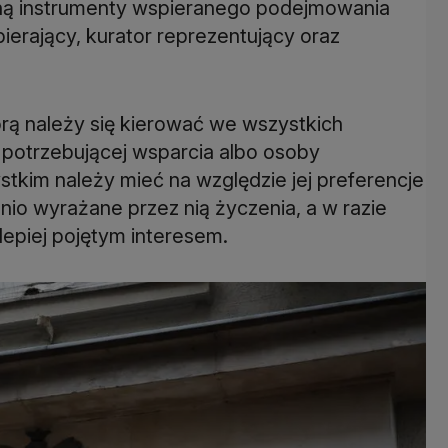
ną instrumenty wspieranego podejmowania
pierający, kurator reprezentujący oraz
rą należy się kierować we wszystkich
potrzebującej wsparcia albo osoby
tkim należy mieć na względzie jej preferencje
nio wyrażane przez nią życzenia, a w razie
jlepiej pojętym interesem.