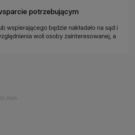
wsparcie potrzebującym
ub wspierającego będzie nakładało na sąd i
zględnienia woli osoby zainteresowanej, a