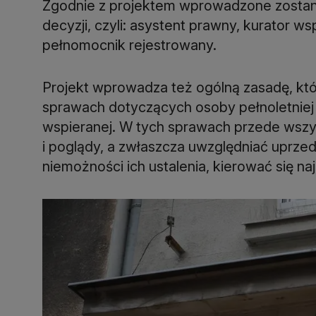
Zgodnie z projektem wprowadzone zosta
decyzji, czyli: asystent prawny, kurator ws
pełnomocnik rejestrowany.
Projekt wprowadza też ogólną zasadę, któ
sprawach dotyczących osoby pełnoletniej 
wspieranej. W tych sprawach przede wszys
i poglądy, a zwłaszcza uwzględniać uprzed
niemożności ich ustalenia, kierować się na