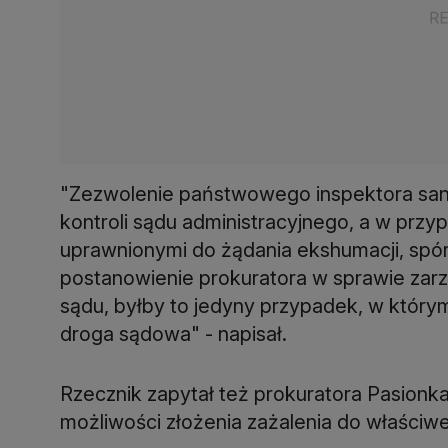
"Zezwolenie państwowego inspektora san
kontroli sądu administracyjnego, a w prz
uprawnionymi do żądania ekshumacji, spór
postanowienie prokuratora w sprawie zarz
sądu, byłby to jedyny przypadek, w który
droga sądowa" - napisał.
Rzecznik zapytał też prokuratora Pasionk
możliwości złożenia zażalenia do właściw