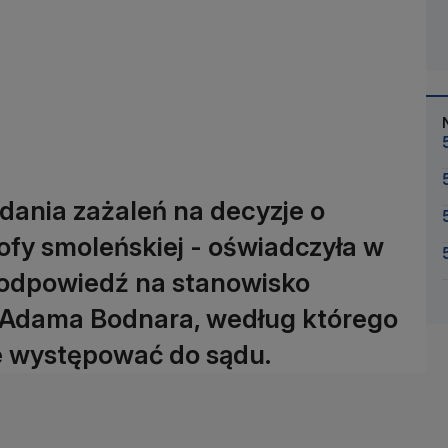
dania zażaleń na decyzje o
ofy smoleńskiej - oświadczyła w
 odpowiedź na stanowisko
 Adama Bodnara, według którego
ie występować do sądu.