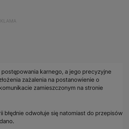
 postępowania karnego, a jego precyzyjne
złożenia zażalenia na postanowienie o
 komunikacie zamieszczonym na stronie
ii błędnie odwołuje się natomiast do przepisów
odano.