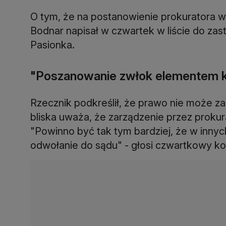
O tym, że na postanowienie prokuratora ws
Bodnar napisał w czwartek w liście do za
Pasionka.
"Poszanowanie zwłok elementem ku
Rzecznik podkreślił, że prawo nie może 
bliska uważa, że zarządzenie przez prokur
"Powinno być tak tym bardziej, że w inny
odwołanie do sądu" - głosi czwartkowy k