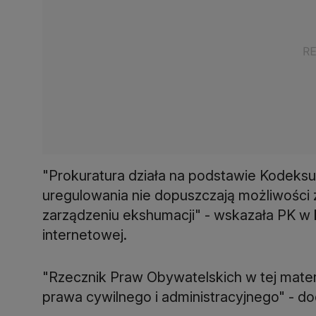
"Prokuratura działa na podstawie Kodeksu
uregulowania nie dopuszczają możliwości 
zarządzeniu ekshumacji" - wskazała PK w
internetowej.
"Rzecznik Praw Obywatelskich w tej mater
prawa cywilnego i administracyjnego" - d