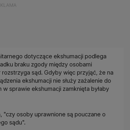
itarnego dotyczące ekshumacji podlega
ypadku braku zgody między osobami
 rozstrzyga sąd. Gdyby więc przyjąć, że na
ądzenia ekshumacji nie służy zażalenie do
m w sprawie ekshumacji zamknięta byłaby
a, "czy osoby uprawnione są pouczane o
ego sądu".