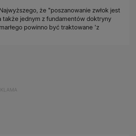
Najwyższego, że "poszanowanie zwłok jest
 a także jednym z fundamentów doktryny
o zmarłego powinno być traktowane 'z