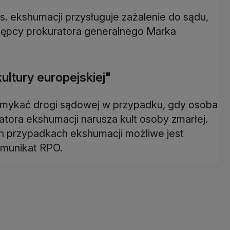
. ekshumacji przysługuje zażalenie do sądu,
stępcy prokuratora generalnego Marka
ltury europejskiej"
zamykać drogi sądowej w przypadku, gdy osoba
atora ekshumacji narusza kult osoby zmarłej.
ch przypadkach ekshumacji możliwe jest
omunikat RPO.