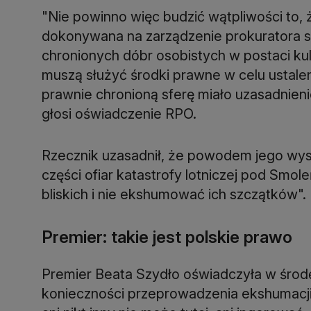
"Nie powinno więc budzić wątpliwości to,
dokonywana na zarządzenie prokuratora s
chronionych dóbr osobistych w postaci ku
muszą służyć środki prawne w celu ustale
prawnie chronioną sferę miało uzasadnien
głosi oświadczenie RPO.
Rzecznik uzasadnił, że powodem jego wyst
części ofiar katastrofy lotniczej pod Smo
bliskich i nie ekshumować ich szczątków".
Premier: takie jest polskie prawo
Premier Beata Szydło oświadczyła w środę,
konieczności przeprowadzenia ekshumacji