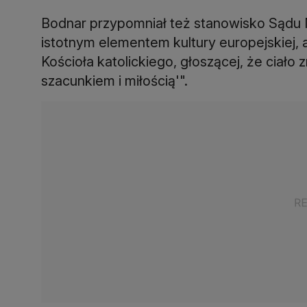
Bodnar przypomniał też stanowisko Sądu 
istotnym elementem kultury europejskiej,
Kościoła katolickiego, głoszącej, że ciał
szacunkiem i miłością'".