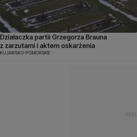
Działaczka partii Grzegorza Brauna
z zarzutami i aktem oskarżenia
KUJAWSKO-POMORSKIE