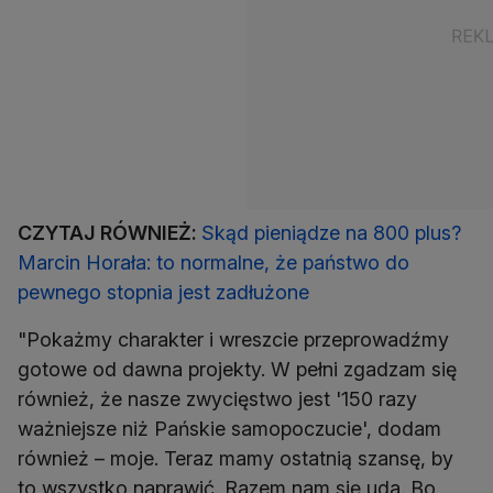
CZYTAJ RÓWNIEŻ:
Skąd pieniądze na 800 plus?
Marcin Horała: to normalne, że państwo do
pewnego stopnia jest zadłużone
"Pokażmy charakter i wreszcie przeprowadźmy
gotowe od dawna projekty. W pełni zgadzam się
również, że nasze zwycięstwo jest '150 razy
ważniejsze niż Pańskie samopoczucie', dodam
również – moje. Teraz mamy ostatnią szansę, by
to wszystko naprawić. Razem nam się uda. Bo