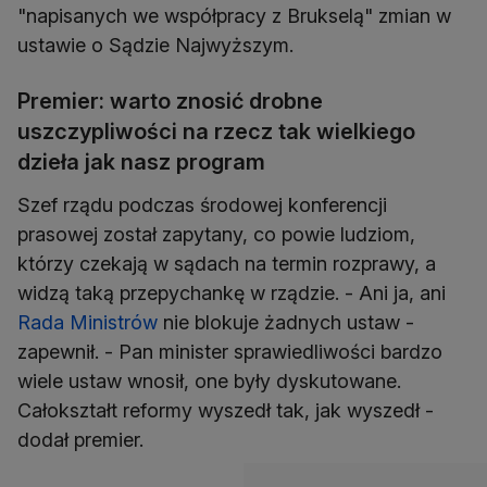
"napisanych we współpracy z Brukselą" zmian w
ustawie o Sądzie Najwyższym.
Premier: warto znosić drobne
uszczypliwości na rzecz tak wielkiego
dzieła jak nasz program
Szef rządu podczas środowej konferencji
prasowej został zapytany, co powie ludziom,
którzy czekają w sądach na termin rozprawy, a
widzą taką przepychankę w rządzie. - Ani ja, ani
Rada Ministrów
nie blokuje żadnych ustaw -
zapewnił. - Pan minister sprawiedliwości bardzo
wiele ustaw wnosił, one były dyskutowane.
Całokształt reformy wyszedł tak, jak wyszedł -
dodał premier.