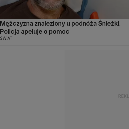
Mężczyzna znaleziony u podnóża Śnieżki.
Policja apeluje o pomoc
ŚWIAT