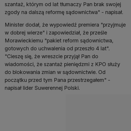
szantaż, którym od lat tłumaczy Pan brak swojej
zgody na dalszą reformę sądownictwa" - napisał.
Minister dodał, że wypowiedź premiera "przyjmuje
w dobrej wierze" i zapowiedział, że prześle
Morawieckiemu "pakiet reform sądownictwa,
gotowych do uchwalenia od przeszło 4 lat".
"Cieszę się, że wreszcie przyjął Pan do
wiadomości, że szantaż pieniędzmi z KPO służy
do blokowania zmian w sądownictwie. Od
początku przed tym Pana przestrzegałem" -
napisał lider Suwerennej Polski.