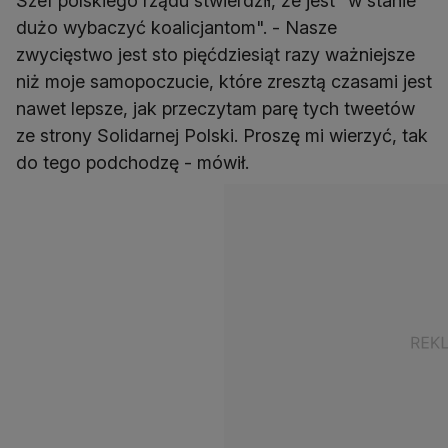
Szef polskiego rządu stwierdził, że jest "w stanie
dużo wybaczyć koalicjantom". - Nasze
zwycięstwo jest sto pięćdziesiąt razy ważniejsze
niż moje samopoczucie, które zresztą czasami jest
nawet lepsze, jak przeczytam parę tych tweetów
ze strony Solidarnej Polski. Proszę mi wierzyć, tak
do tego podchodzę - mówił.