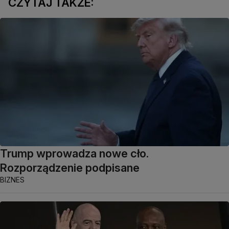
CZYTAJ TAKŻE:
Trump wprowadza nowe cło.
Rozporządzenie podpisane
BIZNES