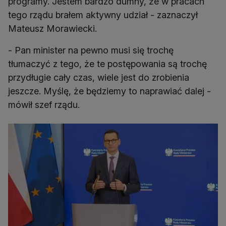
programy. Jestem bardzo dumny, że w pracach
tego rządu brałem aktywny udział - zaznaczył
Mateusz Morawiecki.
- Pan minister na pewno musi się trochę
tłumaczyć z tego, że te postępowania są trochę
przydługie cały czas, wiele jest do zrobienia
jeszcze. Myślę, że będziemy to naprawiać dalej -
mówił szef rządu.