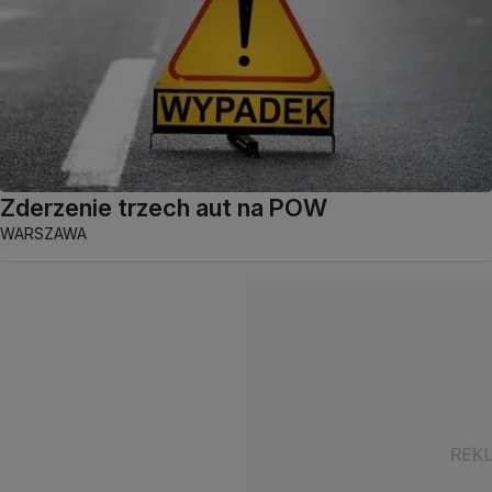
Zderzenie trzech aut na POW
WARSZAWA