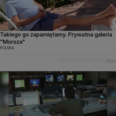
Takiego go zapamiętamy. Prywatna galeria
"Moroza"
POLSKA