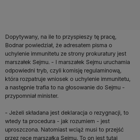
Dopytywany, na ile to przyspieszy tę pracę,
Bodnar powiedział, że adresatem pisma o
uchylenie immunitetu ze strony prokuratury jest
marszałek Sejmu. - I marszałek Sejmu uruchamia
odpowiedni tryb, czyli komisję regulaminową,
która rozpatruje wniosek o uchylenie immunitetu,
a następnie trafia to na głosowanie do Sejmu -
przypomniał minister.
- Jeżeli składana jest deklaracja o rezygnacji, to
wtedy ta procedura - jak rozumiem - jest
uproszczona. Natomiast wciąż musi to przejść
przez ręce marszałka Sejmu. To on jest tutaj