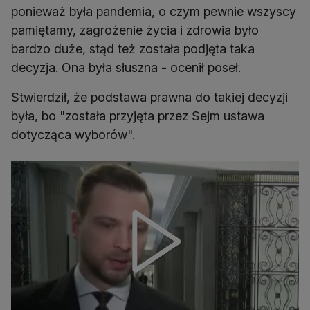
ponieważ była pandemia, o czym pewnie wszyscy
pamiętamy, zagrożenie życia i zdrowia było
bardzo duże, stąd też została podjęta taka
decyzja. Ona była słuszna - ocenił poseł.
Stwierdził, że podstawa prawna do takiej decyzji
była, bo "została przyjęta przez Sejm ustawa
dotycząca wyborów".