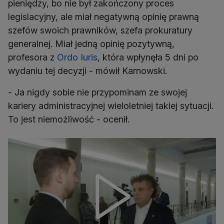
pieniędzy, bo nie był zakończony proces
legislacyjny, ale miał negatywną opinię prawną
szefów swoich prawników, szefa prokuratury
generalnej. Miał jedną opinię pozytywną,
profesora z
Ordo Iuris
, która wpłynęła 5 dni po
wydaniu tej decyzji - mówił Karnowski.
- Ja nigdy sobie nie przypominam ze swojej
kariery administracyjnej wieloletniej takiej sytuacji.
To jest niemożliwość - ocenił.