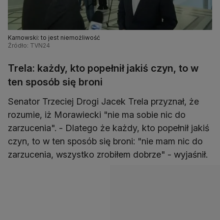
Karnowski: to jest niemożliwość
Źródło: TVN24
Trela: każdy, kto popełnił jakiś czyn, to w
ten sposób się broni
Senator Trzeciej Drogi Jacek Trela przyznał, że
rozumie, iż Morawiecki "nie ma sobie nic do
zarzucenia". - Dlatego że każdy, kto popełnił jakiś
czyn, to w ten sposób się broni: "nie mam nic do
zarzucenia, wszystko zrobiłem dobrze" - wyjaśnił.