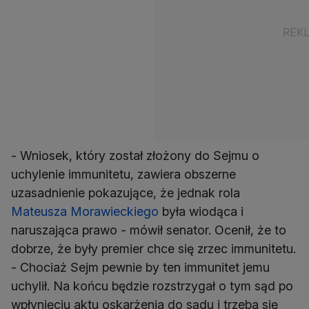
- Wniosek, który został złożony do Sejmu o
uchylenie immunitetu, zawiera obszerne
uzasadnienie pokazujące, że jednak rola
Mateusza Morawieckiego
była wiodąca i
naruszająca prawo - mówił senator. Ocenił, że to
dobrze, że były premier chce się zrzec immunitetu.
- Chociaż Sejm pewnie by ten immunitet jemu
uchylił. Na końcu będzie rozstrzygał o tym sąd po
wpłynięciu aktu oskarżenia do sądu i trzeba się