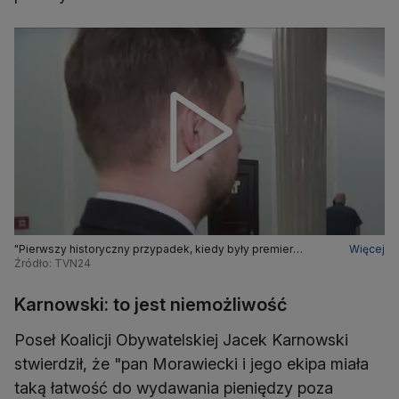
"Pierwszy historyczny przypadek, kiedy były premier
Więcej
zostanie pozbawiony immunitetu"
Źródło: TVN24
Karnowski: to jest niemożliwość
Poseł Koalicji Obywatelskiej Jacek Karnowski
stwierdził, że "pan Morawiecki i jego ekipa miała
taką łatwość do wydawania pieniędzy poza