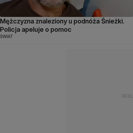
Mężczyzna znaleziony u podnóża Śnieżki.
Policja apeluje o pomoc
ŚWIAT