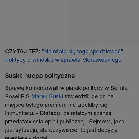
CZYTAJ TEŻ:
"Należało się tego spodziewać".
Politycy o wniosku w sprawie Morawieckiego
Suski: hucpa polityczna
Sprawę komentowali w piątek politycy w Sejmie.
Poseł PiS
Marek Suski
stwierdził, że on na
miejscu byłego premiera nie zrzekłby się
immunitetu. - Dlatego, że miałbym szansę
przedstawienia opinii publicznej i Sejmowi, jaka
jest sytuacja, ale oczywiście, to jest decyzja
premiera - dodał.