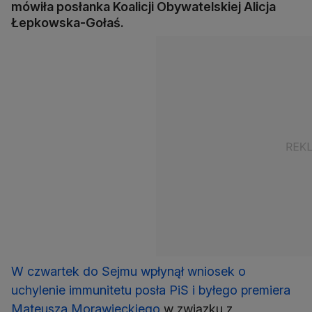
mówiła posłanka Koalicji Obywatelskiej Alicja
Łepkowska-Gołaś.
W czwartek do Sejmu wpłynął wniosek o
uchylenie immunitetu posła PiS i byłego premiera
Mateusza Morawieckiego
w związku z