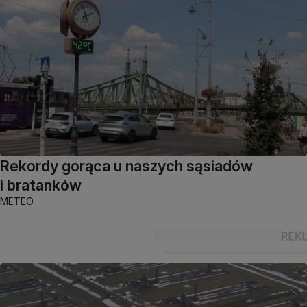
Rekordy gorąca u naszych sąsiadów
i bratanków
METEO