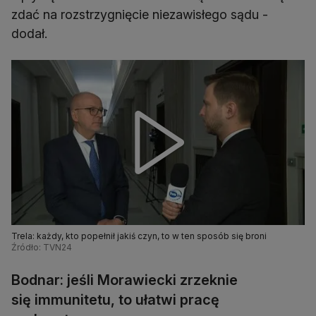
zdać na rozstrzygnięcie niezawisłego sądu -
dodał.
Trela: każdy, kto popełnił jakiś czyn, to w ten sposób się broni
Źródło: TVN24
Bodnar: jeśli Morawiecki zrzeknie
się immunitetu, to ułatwi pracę