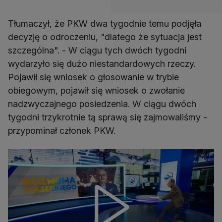
Tłumaczył, że PKW dwa tygodnie temu podjęła
decyzję o odroczeniu, "dlatego że sytuacja jest
szczególna". - W ciągu tych dwóch tygodni
wydarzyło się dużo niestandardowych rzeczy.
Pojawił się wniosek o głosowanie w trybie
obiegowym, pojawił się wniosek o zwołanie
nadzwyczajnego posiedzenia. W ciągu dwóch
tygodni trzykrotnie tą sprawą się zajmowaliśmy -
przypominał członek PKW.