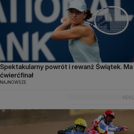
Spektakularny powrót i rewanż Świątek. Ma
ćwierćfinał
NAJNOWSZE