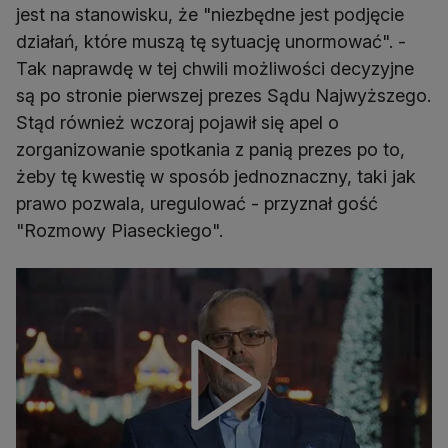
jest na stanowisku, że "niezbędne jest podjęcie
działań, które muszą tę sytuację unormować". -
Tak naprawdę w tej chwili możliwości decyzyjne
są po stronie pierwszej prezes Sądu Najwyższego.
Stąd również wczoraj pojawił się apel o
zorganizowanie spotkania z panią prezes po to,
żeby tę kwestię w sposób jednoznaczny, taki jak
prawo pozwala, uregulować - przyznał gość
"Rozmowy Piaseckiego".