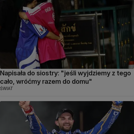
Napisała do siostry: "jeśli wyjdziemy z tego
cało, wróćmy razem do domu"
ŚWIAT