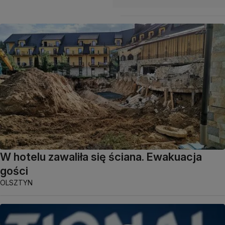
W hotelu zawaliła się ściana. Ewakuacja
gości
OLSZTYN