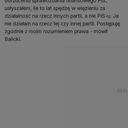
odrzuceniu sprawozdania finansowego PiS,
usłyszałem, ile to lat spędzę w więzieniu za
działalność na rzecz innych partii, a nie PiS-u. Ja
nie działam na rzecz tej czy innej partii. Postępuję
zgodnie z moim rozumieniem prawa - mówił
Balicki.