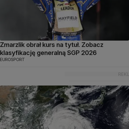
Zmarzlik obrał kurs na tytuł. Zobacz
klasyfikację generalną SGP 2026
EUROSPORT