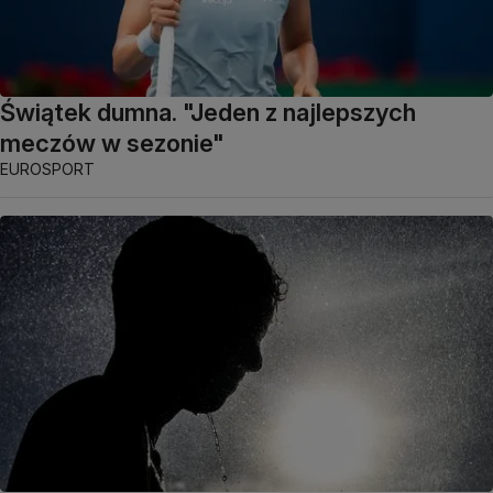
Świątek dumna. "Jeden z najlepszych
meczów w sezonie"
EUROSPORT