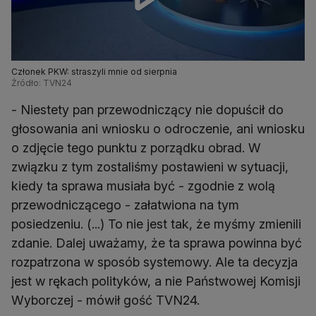
Członek PKW: straszyli mnie od sierpnia
Źródło: TVN24
- Niestety pan przewodniczący nie dopuścił do
głosowania ani wniosku o odroczenie, ani wniosku
o zdjęcie tego punktu z porządku obrad. W
związku z tym zostaliśmy postawieni w sytuacji,
kiedy ta sprawa musiała być - zgodnie z wolą
przewodniczącego - załatwiona na tym
posiedzeniu. (...) To nie jest tak, że myśmy zmienili
zdanie. Dalej uważamy, że ta sprawa powinna być
rozpatrzona w sposób systemowy. Ale ta decyzja
jest w rękach polityków, a nie Państwowej Komisji
Wyborczej - mówił gość TVN24.