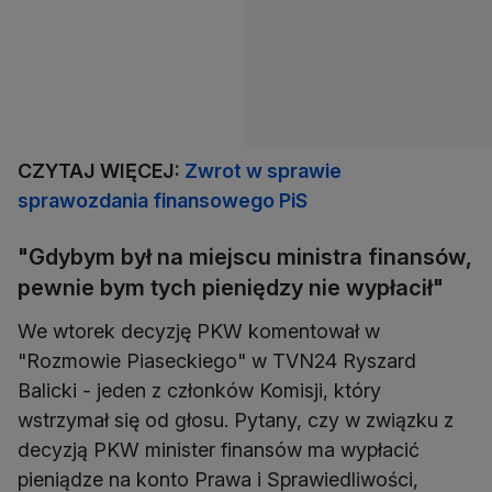
CZYTAJ WIĘCEJ:
Zwrot w sprawie
sprawozdania finansowego PiS
"Gdybym był na miejscu ministra finansów,
pewnie bym tych pieniędzy nie wypłacił"
We wtorek decyzję PKW komentował w
"Rozmowie Piaseckiego" w TVN24 Ryszard
Balicki - jeden z członków Komisji, który
wstrzymał się od głosu. Pytany, czy w związku z
decyzją PKW minister finansów ma wypłacić
pieniądze na konto Prawa i Sprawiedliwości,