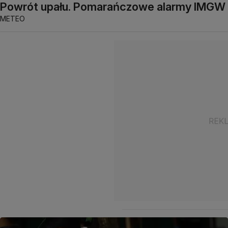
Powrót upału. Pomarańczowe alarmy IMGW
METEO