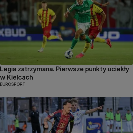
Legia zatrzymana. Pierwsze punkty uciekły
w Kielcach
EUROSPORT