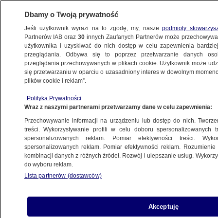
Dbamy o Twoją prywatność
Jeśli użytkownik wyrazi na to zgodę, my, nasze
podmioty stowarzys
Partnerów IAB oraz
30
innych Zaufanych Partnerów może przechowywa
użytkownika i uzyskiwać do nich dostęp w celu zapewnienia bardzi
przeglądania. Odbywa się to poprzez przetwarzanie danych os
przeglądania przechowywanych w plikach cookie. Użytkownik może udzie
POLSKA
się przetwarzaniu w oparciu o uzasadniony interes w dowolnym momencie
plików cookie i reklam”.
Członek PKW: na miejscu ministra
Polityka Prywatności
finansów nie spieszyłbym się
Wraz z naszymi partnerami przetwarzamy dane w celu zapewnienia:
z wypłacaniem tych pieniędzy
Przechowywanie informacji na urządzeniu lub dostęp do nich. Tworzeni
treści. Wykorzystywanie profili w celu doboru spersonalizowanych tr
31.12.2024, 08:00
spersonalizowanych reklam. Pomiar efektywności treści. Wyko
spersonalizowanych reklam. Pomiar efektywności reklam. Rozumienie o
kombinacji danych z różnych źródeł. Rozwój i ulepszanie usług. Wykor
Udostępnij
do wyboru reklam.
Lista partnerów (dostawców)
Akceptuję