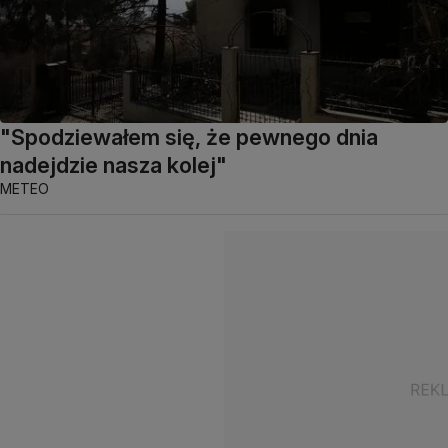
"Spodziewałem się, że pewnego dnia
nadejdzie nasza kolej"
METEO