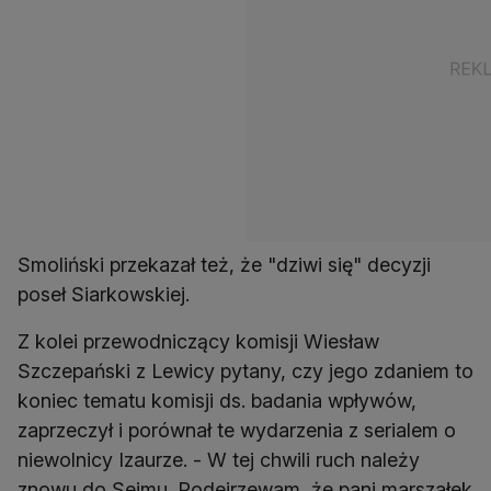
Smoliński przekazał też, że "dziwi się" decyzji
poseł Siarkowskiej.
Z kolei przewodniczący komisji Wiesław
Szczepański z Lewicy pytany, czy jego zdaniem to
koniec tematu komisji ds. badania wpływów,
zaprzeczył i porównał te wydarzenia z serialem o
niewolnicy Izaurze. - W tej chwili ruch należy
znowu do Sejmu. Podejrzewam, że pani marszałek