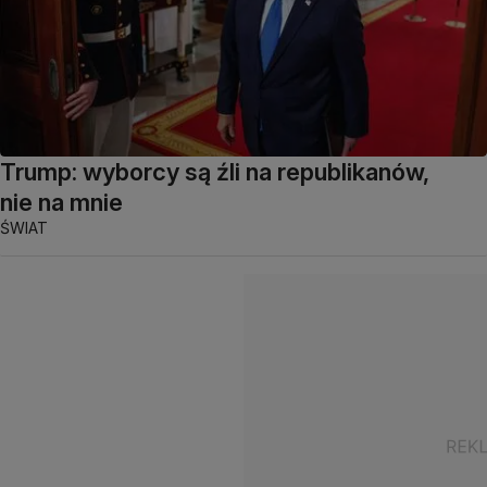
Trump: wyborcy są źli na republikanów,
nie na mnie
ŚWIAT