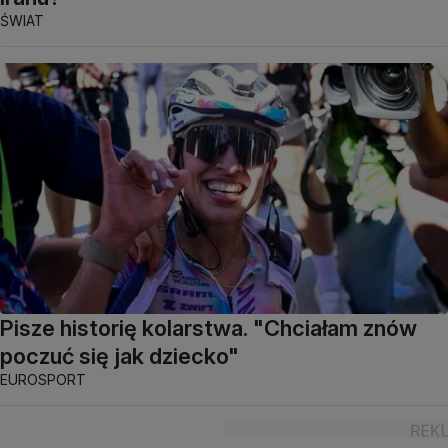
ŚWIAT
Pisze historię kolarstwa. "Chciałam znów
poczuć się jak dziecko"
EUROSPORT