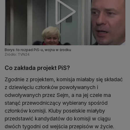
Borys: to rozpad PiS-u, wojna w środku
Źródło: TVN24
Co zakłada projekt PiS?
Zgodnie z projektem, komisja miałaby się składać
z dziewięciu członków powoływanych i
odwoływanych przez Sejm, a na jej czele ma
stanąć przewodniczący wybierany spośród
członków komisji. Kluby poselskie miałyby
przedstawić kandydatów do komisji w ciągu
dwóch tygodni od wejścia przepisów w życie.