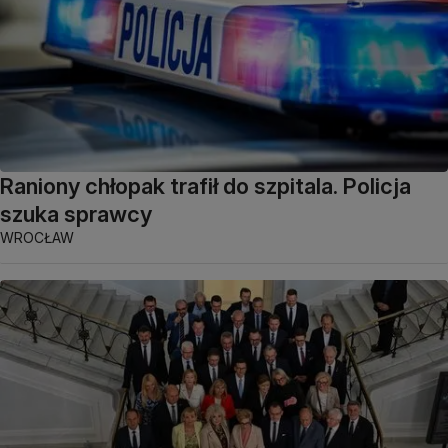
Raniony chłopak trafił do szpitala. Policja
szuka sprawcy
WROCŁAW