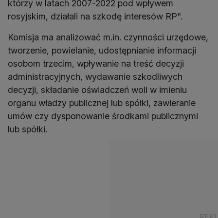
którzy w latach 2007-2022 pod wpływem
rosyjskim, działali na szkodę interesów RP".
Komisja ma analizować m.in. czynności urzędowe,
tworzenie, powielanie, udostępnianie informacji
osobom trzecim, wpływanie na treść decyzji
administracyjnych, wydawanie szkodliwych
decyzji, składanie oświadczeń woli w imieniu
organu władzy publicznej lub spółki, zawieranie
umów czy dysponowanie środkami publicznymi
lub spółki.