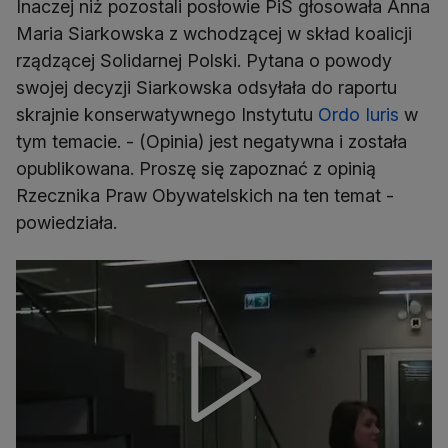
Inaczej niż pozostali posłowie PiS głosowała Anna
Maria Siarkowska z wchodzącej w skład koalicji
rządzącej Solidarnej Polski. Pytana o powody
swojej decyzji Siarkowska odsyłała do raportu
skrajnie konserwatywnego Instytutu
Ordo Iuris
w
tym temacie. - (Opinia) jest negatywna i została
opublikowana. Proszę się zapoznać z opinią
Rzecznika Praw Obywatelskich na ten temat -
powiedziała.