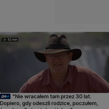
52 min
"Nie wracałem tam przez 30 lat.
Dopiero, gdy odeszli rodzice, poczułem,