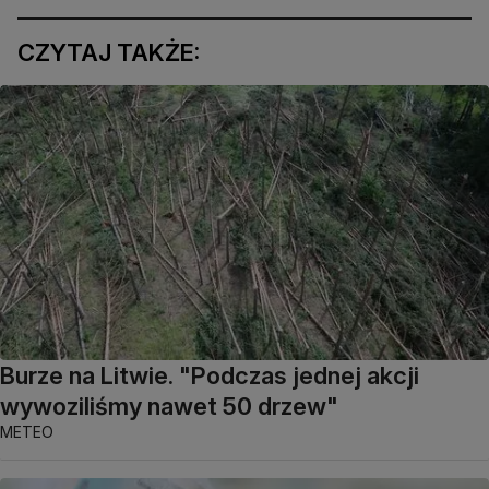
CZYTAJ TAKŻE:
Burze na Litwie. "Podczas jednej akcji
wywoziliśmy nawet 50 drzew"
METEO