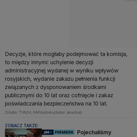
Decyzje, które mogłaby podejmować ta komisja,
to między innymi: uchylenie decyzji
administracyjnej wydanej w wyniku wpływów
rosyjskich, wydanie zakazu pełnienia funkcji
związanych z dysponowaniem środkami
publicznymi do 10 lat oraz cofnięcie i zakaz
poświadczania bezpieczeństwa na 10 lat.
Źródło: TVN24, PAP
Autorka/Autor: akw/kab
ZOBACZ TAKŻE:
Pojechaliśmy
PREMIERA
27 min