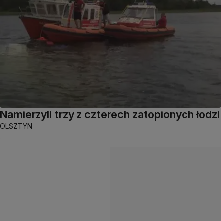
Namierzyli trzy z czterech zatopionych łodzi
OLSZTYN