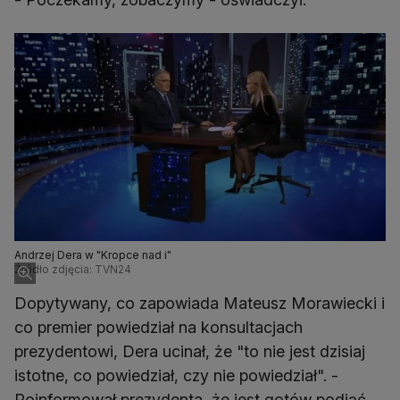
Andrzej Dera w "Kropce nad i"
Źródło zdjęcia: TVN24
Dopytywany, co zapowiada Mateusz Morawiecki i
co premier powiedział na konsultacjach
prezydentowi, Dera ucinał, że "to nie jest dzisiaj
istotne, co powiedział, czy nie powiedział". -
Poinformował prezydenta, że jest gotów podjąć