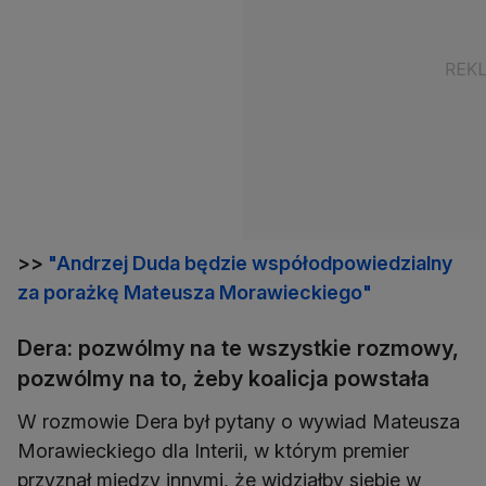
>>
"Andrzej Duda będzie współodpowiedzialny
za porażkę Mateusza Morawieckiego"
Dera: pozwólmy na te wszystkie rozmowy,
pozwólmy na to, żeby koalicja powstała
W rozmowie Dera był pytany o wywiad Mateusza
Morawieckiego dla Interii, w którym premier
przyznał między innymi, że widziałby siebie w