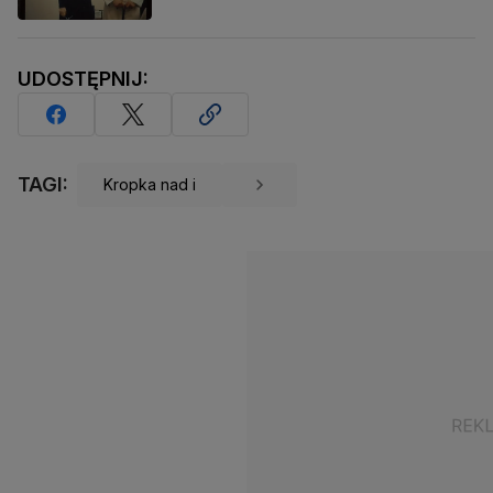
UDOSTĘPNIJ:
TAGI:
Kropka nad i