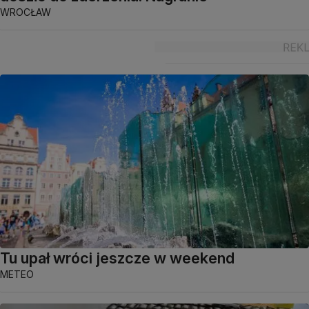
WROCŁAW
Tu upał wróci jeszcze w weekend
METEO