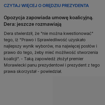
CZYTAJ WIĘCEJ O ORĘDZIU PREZYDENTA
Opozycja zapowiada umowę koalicyjną.
Dera: jeszcze rozmawiają
Dera stwierdził, że "nie można kwestionować"
tego, iż "Prawo i Sprawiedliwość uzyskało
najlepszy wynik wyborów, ma najwięcej posłów i
prawo do tego, żeby mieć możliwość stworzenia
koalicji". - Taką zapowiedź złożył premier
Morawiecki panu prezydentowi i prezydent z tego
prawa skorzystał - powiedział.