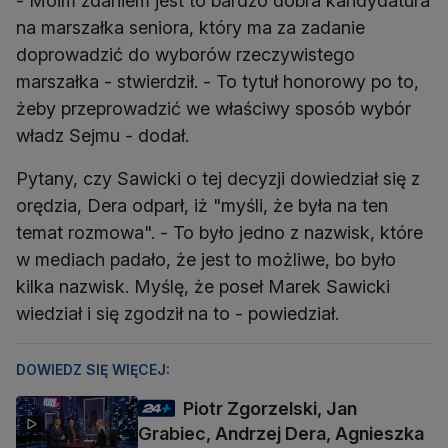
- Moim zdaniem jest to bardzo dobra kandydatura
na marszałka seniora, który ma za zadanie
doprowadzić do wyborów rzeczywistego
marszałka - stwierdził. - To tytuł honorowy po to,
żeby przeprowadzić we właściwy sposób wybór
władz Sejmu - dodał.
Pytany, czy Sawicki o tej decyzji dowiedział się z
orędzia, Dera odparł, iż "myśli, że była na ten
temat rozmowa". - To było jedno z nazwisk, które
w mediach padało, że jest to możliwe, bo było
kilka nazwisk. Myślę, że poseł Marek Sawicki
wiedział i się zgodził na to - powiedział.
DOWIEDZ SIĘ WIĘCEJ:
Piotr Zgorzelski, Jan
Grabiec, Andrzej Dera, Agnieszka