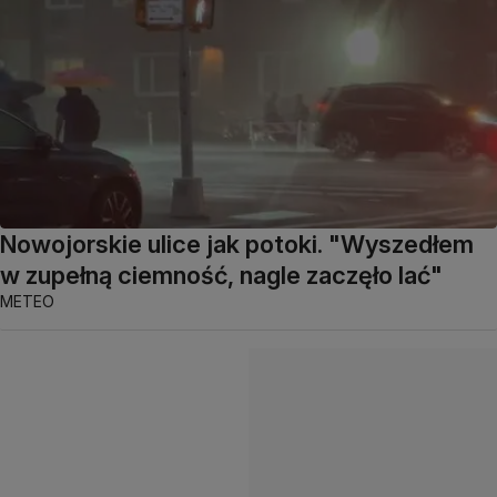
Nowojorskie ulice jak potoki. "Wyszedłem
w zupełną ciemność, nagle zaczęło lać"
METEO