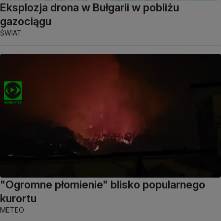
Eksplozja drona w Bułgarii w pobliżu
gazociągu
ŚWIAT
"Ogromne płomienie" blisko popularnego
kurortu
METEO