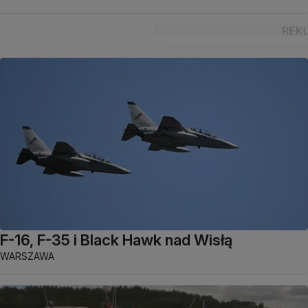
F-16, F-35 i Black Hawk nad Wisłą
WARSZAWA