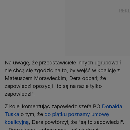
Na uwagę, że przedstawiciele innych ugrupowań
nie chcą się zgodzić na to, by wejść w koalicję z
Mateuszem Morawieckim, Dera odparł, że
zapowiedzi opozycji "to są na razie tylko
zapowiedzi".
Z kolei komentując zapowiedź szefa PO
Donalda
Tuska
o tym, że
do piątku poznamy umowę
koalicyjną
, Dera powtórzył, że "są to zapowiedzi".
- Poczekamy, zobaczymy - oświadczył.