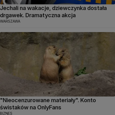
Jechali na wakacje, dziewczynka dostała
drgawek. Dramatyczna akcja
WARSZAWA
"Nieocenzurowane materiały". Konto
świstaków na OnlyFans
BIZNES