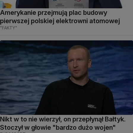
Amerykanie przejmują plac budowy
pierwszej polskiej elektrowni atomowej
"FAKTY"
Nikt w to nie wierzył, on przepłynął Bałtyk.
Stoczył w głowie "bardzo dużo wojen"