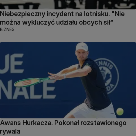
Niebezpieczny incydent na lotnisku. "Nie
można wykluczyć udziału obcych sił"
BIZNES
Awans Hurkacza. Pokonał rozstawionego
rywala