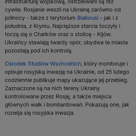
infrastrukturę wojskową, ostrzeliwani są też
cywile. Rosjanie weszli na Ukrainę zarówno od
północy - także z terytorium
Białorusi
- jak i z
południa, z Krymu. Najcięższe starcia toczyły i
toczą się o Charków oraz o stolicę - Kijów.
Ukraińcy stawiają twardy opór, obydwa te miasta
pozostają pod ich kontrolą.
Ośrodek Studiów Wschodnich
, który monitoruje i
opisuje rosyjską inwazję na Ukrainie, od 25 lutego
codziennie publikuje mapy ukazujące jej przebieg.
Zaznaczone są na nich tereny Ukrainy
kontrolowane przez Rosję, a także miejsca
głównych walk i bombardowań. Pokazują one, jak
rozwija się rosyjska inwazja.