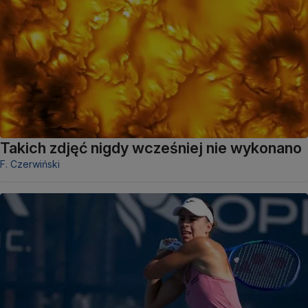
Takich zdjęć nigdy wcześniej nie wykonano
F. Czerwiński