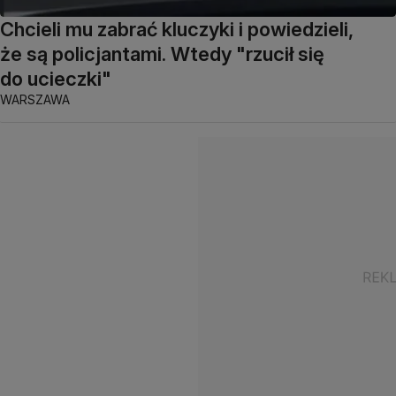
Chcieli mu zabrać kluczyki i powiedzieli,
że są policjantami. Wtedy "rzucił się
do ucieczki"
WARSZAWA