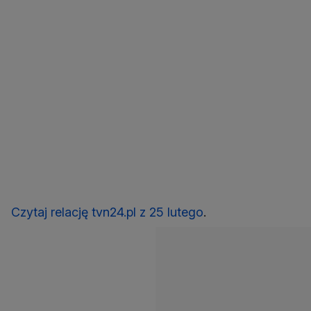
Czytaj relację tvn24.pl z 25 lutego
.