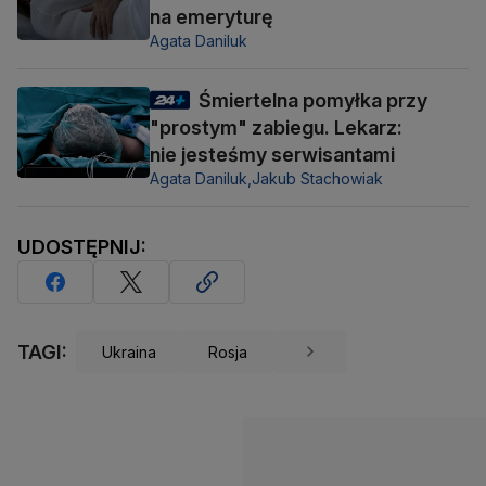
na emeryturę
Agata Daniluk
Śmiertelna pomyłka przy
"prostym" zabiegu. Lekarz:
nie jesteśmy serwisantami
Agata Daniluk,
Jakub Stachowiak
UDOSTĘPNIJ:
TAGI:
Ukraina
Rosja