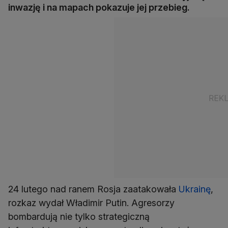
inwazję i na mapach pokazuje jej przebieg.
24 lutego nad ranem Rosja zaatakowała
Ukrainę
,
rozkaz wydał Władimir Putin. Agresorzy
bombardują nie tylko strategiczną