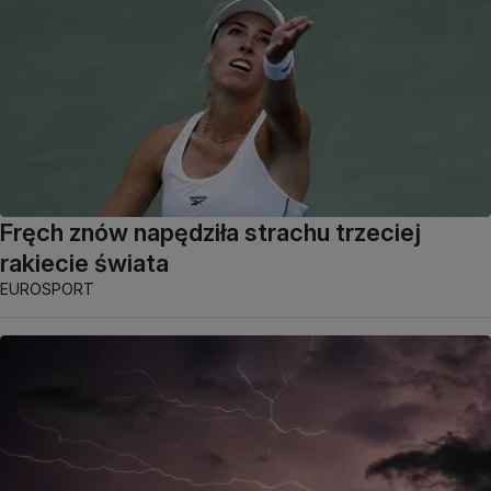
Fręch znów napędziła strachu trzeciej
rakiecie świata
EUROSPORT