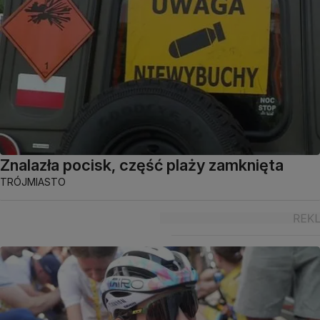
Znalazła pocisk, część plaży zamknięta
TRÓJMIASTO