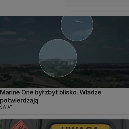
Marine One był zbyt blisko. Władze
potwierdzają
ŚWIAT