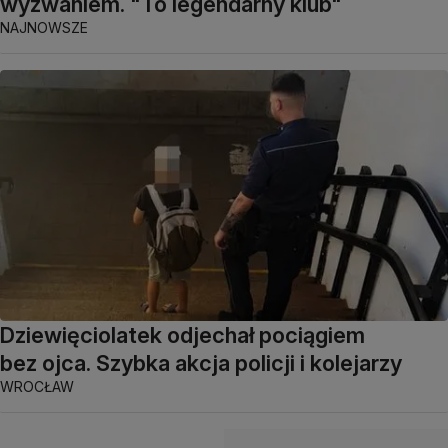
wyzwaniem. "To legendarny klub"
NAJNOWSZE
Dziewięciolatek odjechał pociągiem
bez ojca. Szybka akcja policji i kolejarzy
WROCŁAW