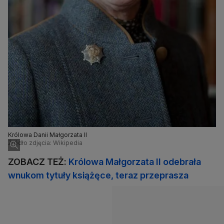
Królowa Danii Małgorzata II
Źródło zdjęcia: Wikipedia
ZOBACZ TEŻ:
Królowa Małgorzata II odebrała
wnukom tytuły książęce, teraz przeprasza