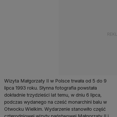
Wizyta Małgorzaty II w Polsce trwała od 5 do 9
lipca 1993 roku. Słynna fotografia powstała
dokładnie trzydzieści lat temu, w dniu 6 lipca,
podczas wydanego na cześć monarchini balu w
Otwocku Wielkim. Wydarzenie stanowiło część
czterodniowej wizyty państwowej Małgorzaty II i