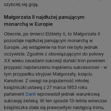
szybciej się goją.
Małgorzata II najdłużej panującym
monarchą w Europie
Obecnie, po śmierci Elżbiety II, to Małgorzata II
pozostaje najdłużej panującym monarchą w
Europie. Jej wstąpienie na tron nie było jednak
oczywiste. Zgodnie z obowiązującymi do połowy
XX wieku zasadami sukcesji duński tron powinien
przypaść najstarszemu męskiemu sukcesorowi - w
tym przypadku stryjowi Małgorzaty, księciu
Kanutowi. Z uwagi na popularność młodej
księżniczki ustawą z 27 marca 1953 roku
parlament
Danii
wprowadził jednak warunkową
sukcesję żeńską. W ten sposób 13-letnia wówczas
księżniczka stała się prawowitym następcą tronu,