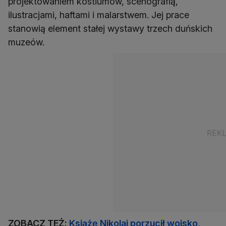
projektowaniem kostiumów, scenografią,
ilustracjami, haftami i malarstwem. Jej prace
stanowią element stałej wystawy trzech duńskich
muzeów.
ZOBACZ TEŻ:
Książę Nikolai porzucił wojsko,