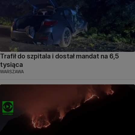
Trafił do szpitala i dostał mandat na 6,5
tysiąca
WARSZAWA