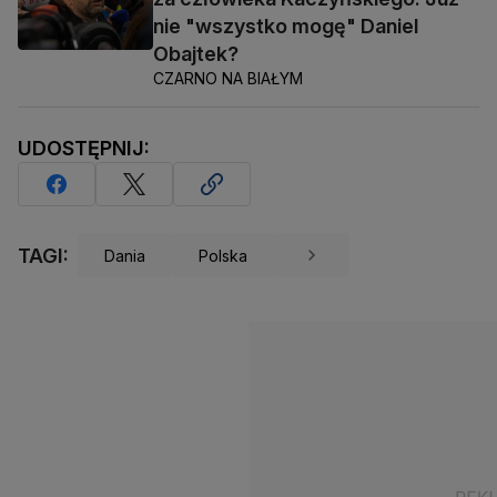
nie "wszystko mogę" Daniel
Obajtek?
CZARNO NA BIAŁYM
UDOSTĘPNIJ:
TAGI:
Dania
Polska