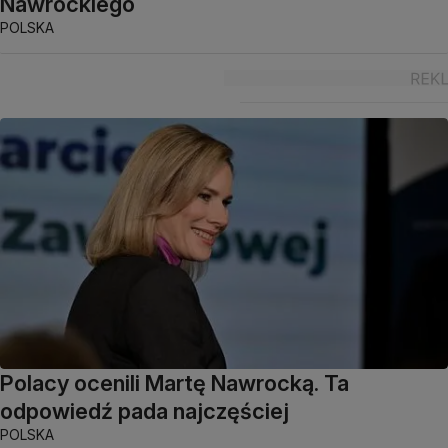
Nawrockiego
POLSKA
Polacy ocenili Martę Nawrocką. Ta
odpowiedź pada najczęściej
POLSKA