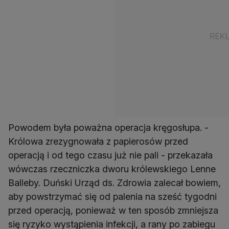
Powodem była poważna operacja kręgosłupa. -
Królowa zrezygnowała z papierosów przed
operacją i od tego czasu już nie pali - przekazała
wówczas rzeczniczka dworu królewskiego Lenne
Balleby. Duński Urząd ds. Zdrowia zalecał bowiem,
aby powstrzymać się od palenia na sześć tygodni
przed operacją, ponieważ w ten sposób zmniejsza
się ryzyko wystąpienia infekcji, a rany po zabiegu