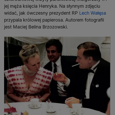
jej męża księcia Henryka. Na słynnym zdjęciu
widać, jak ówczesny prezydent RP
Lech Wałęsa
przypala królowej papierosa. Autorem fotografii
jest Maciej Belina Brzozowski.