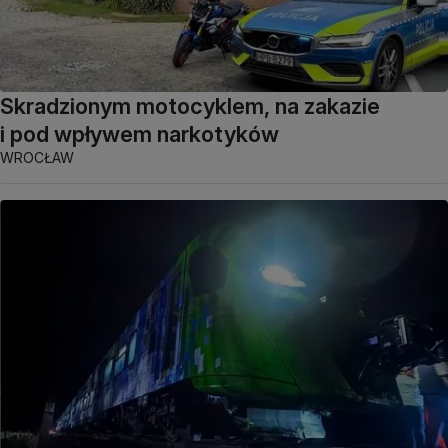
Skradzionym motocyklem, na zakazie
i pod wpływem narkotyków
WROCŁAW