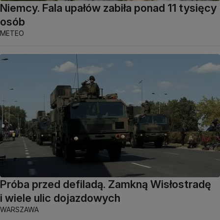
Niemcy. Fala upałów zabiła ponad 11 tysięcy
osób
METEO
Próba przed defiladą. Zamkną Wisłostradę
i wiele ulic dojazdowych
WARSZAWA