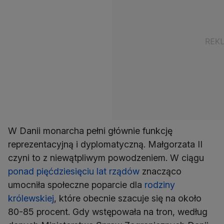
W Danii monarcha pełni głównie funkcję
reprezentacyjną i dyplomatyczną. Małgorzata II
czyni to z niewątpliwym powodzeniem. W ciągu
ponad pięćdziesięciu lat rządów
znacząco
umocniła społeczne poparcie dla
rodziny
królewskiej
, które obecnie szacuje się na około
80-85 procent. Gdy wstępowała na tron, według