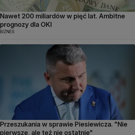
Nawet 200 miliardów w pięć lat. Ambitne
prognozy dla OKI
BIZNES
Przeszukania w sprawie Piesiewicza. "Nie
pierwsze, ale też nie ostatnie"