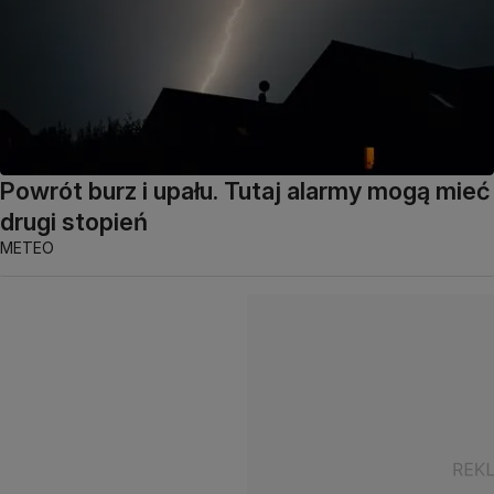
Powrót burz i upału. Tutaj alarmy mogą mieć
drugi stopień
METEO