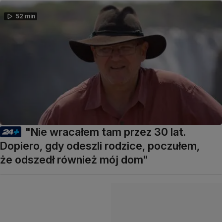
52 min
"Nie wracałem tam przez 30 lat.
Dopiero, gdy odeszli rodzice, poczułem,
że odszedł również mój dom"