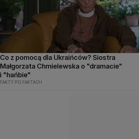
Co z pomocą dla Ukraińców? Siostra
Małgorzata Chmielewska o "dramacie"
i "hańbie"
FAKTY PO FAKTACH