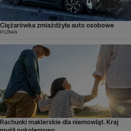
Ciężarówka zmiażdżyła auto osobowe
POZNAŃ
Rachunki maklerskie dla niemowląt. Kraj
myśli pokoleniowo