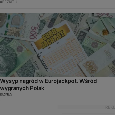
#BEZKITU
Wysyp nagród w Eurojackpot. Wśród
wygranych Polak
BIZNES