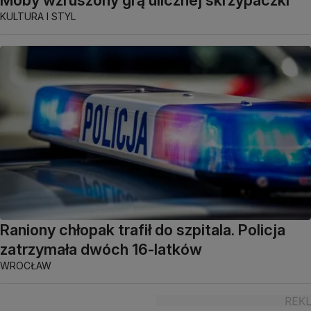
KULTURA I STYL
Raniony chłopak trafił do szpitala. Policja
zatrzymała dwóch 16-latków
WROCŁAW