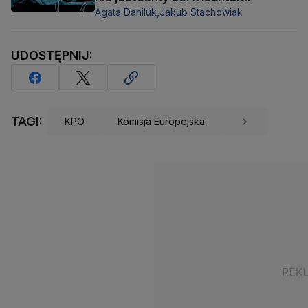
Agata Daniluk,
Jakub Stachowiak
UDOSTĘPNIJ:
TAGI:
KPO
Komisja Europejska