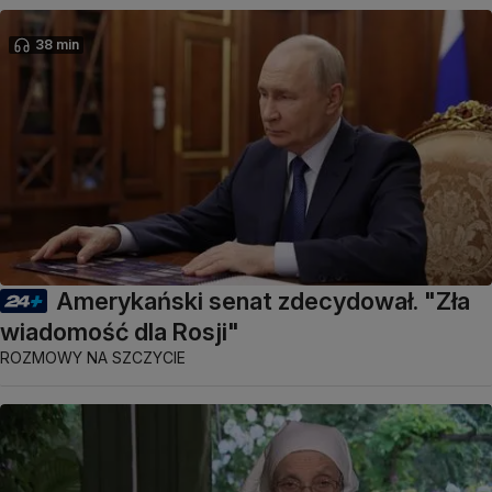
38 min
Amerykański senat zdecydował. "Zła
wiadomość dla Rosji"
ROZMOWY NA SZCZYCIE