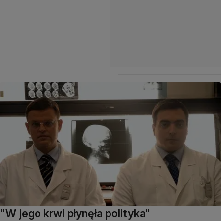
"W jego krwi płynęła polityka"