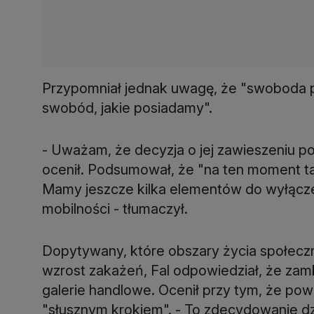
Przypomniał jednak uwagę, że "swoboda pr
swobód, jakie posiadamy".
- Uważam, że decyzja o jej zawieszeniu po
ocenił. Podsumował, że "na ten moment ta
Mamy jeszcze kilka elementów do wyłącze
Dopytywany, które obszary życia społec
wzrost zakażeń, Fal odpowiedział, że zamk
galerie handlowe. Ocenił przy tym, że powr
"słusznym krokiem". - To zdecydowanie dzi