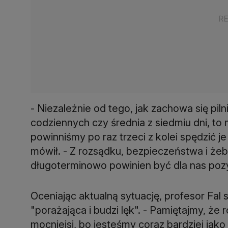
- Niezależnie od tego, jak zachowa się pi
codziennych czy średnia z siedmiu dni, to m
powinniśmy po raz trzeci z kolei spędzić je 
mówił. - Z rozsądku, bezpieczeństwa i że
długoterminowo powinien być dla nas poz
Oceniając aktualną sytuację, profesor Fal 
"porażająca i budzi lęk". - Pamiętajmy, że
mocniejsi, bo jesteśmy coraz bardziej jak