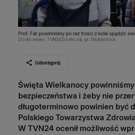
Prof. Fal: powinniśmy po raz trzeci z kolei spędzić świ
Źródło wideo: TVN24
Źródło zdj. gł.: Shutterstock
Udostępnij
Święta Wielkanocy powinniśmy s
bezpieczeństwa i żeby nie prze
długoterminowo powinien być d
Polskiego Towarzystwa Zdrowia 
W TVN24 ocenił możliwość wpr