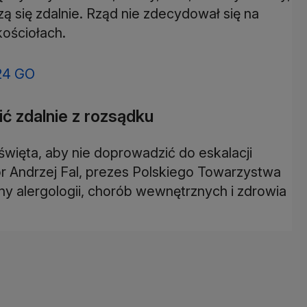
zą się zdalnie. Rząd nie zdecydował się na
ościołach.
24 GO
ić zdalnie z rozsądku
więta, aby nie doprowadzić do eskalacji
r Andrzej Fal, prezes Polskiego Towarzystwa
iny alergologii, chorób wewnętrznych i zdrowia