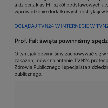
a dzieci z klas I-III szkół podstawowych uc
wprowadzenie dodatkowych restrykcji w k
OGLĄDAJ TVN24 W INTERNECIE W TVN
Prof. Fal: święta powinniśmy spędz
O tym, jak powinniśmy zachowywać się w ś
zakażeń, mówił na antenie TVN24 profeso
Zdrowia Publicznego i specjalista z dziedz
publicznego.