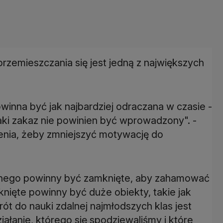
zemieszczania się jest jedną z największych
winna być jak najbardziej odraczana w czasie -
ki zakaz nie powinien być wprowadzony". -
nia, żeby zmniejszyć motywację do
znego powinny być zamknięte, aby zahamować
nięte powinny być duże obiekty, takie jak
ót do nauki zdalnej najmłodszych klas jest
ałanie, którego się spodziewaliśmy i które