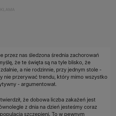
lnie przez nas śledzona średnia zachorowań
yślę, że te święta są na tyle blisko, że
zdalnie, a nie rodzinnie, przy jednym stole -
by nie przerywać trendu, który mimo wszystko
ytywny - argumentował.
stwierdził, że dobowa liczba zakażeń jest
 równolegle z dnia na dzień jesteśmy coraz
o populacja szczepieni. To w pewnym