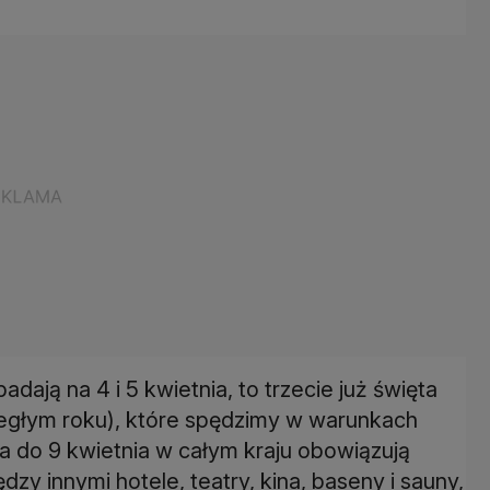
adają na 4 i 5 kwietnia, to trzecie już święta
egłym roku), które spędzimy w warunkach
a do 9 kwietnia w całym kraju obowiązują
y innymi hotele, teatry, kina, baseny i sauny,