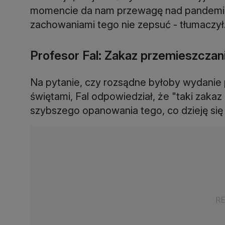
momencie da nam przewagę nad pandemią,
zachowaniami tego nie zepsuć - tłumaczył
Profesor Fal: Zakaz przemieszczani
Na pytanie, czy rozsądne byłoby wydanie 
świętami, Fal odpowiedział, że "taki zaka
szybszego opanowania tego, co dzieję się w