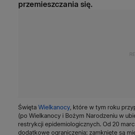
przemieszczania się.
Święta
Wielkanocy
, które w tym roku przyp
(po Wielkanocy i Bożym Narodzeniu w ubi
restrykcji epidemiologicznych. Od 20 marc
dodatkowe ograniczenia: zamknięte są międz