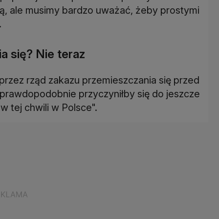
 ale musimy bardzo uważać, żeby prostymi
.
a się? Nie teraz
przez rząd zakazu przemieszczania się przed
z prawdopodobnie przyczyniłby się do jeszcze
 tej chwili w Polsce".