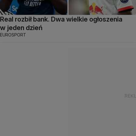
Real rozbił bank. Dwa wielkie ogłoszenia
w jeden dzień
EUROSPORT