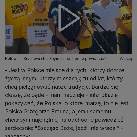
Hołownia: Braunowi chciałbym na odchodne powiedzieć
Więcej
"Szczęść Boże, jedź i nie wracaj"
- Jest w Polsce miejsce dla tych, którzy dobrze
życzą innym, którzy mieszkają tu od lat, którzy
chcą pielęgnować nasze tradycje. Bardzo się
cieszę, że będę - mam nadzieję - miał okazję
pokazywać, że Polska, o której marzę, to nie jest
Polska Grzegorza Brauna, a jemu samemu
chciałbym najchętniej na odchodne powiedzieć
serdecznie: "Szczęść Boże, jedź i nie wracaj" -
zaznaczył.