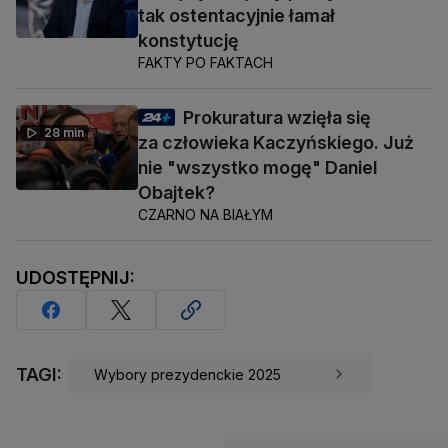
tak ostentacyjnie łamał
konstytucję
FAKTY PO FAKTACH
Prokuratura wzięła się
28 min
za człowieka Kaczyńskiego. Już
nie "wszystko mogę" Daniel
Obajtek?
CZARNO NA BIAŁYM
UDOSTĘPNIJ:
TAGI:
Wybory prezydenckie 2025