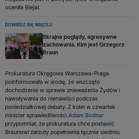
oceniła Biejat.
DOWIEDZ SIĘ WIĘCEJ:
Skrajne poglądy, agresywne
zachowania. Kim jest Grzegorz
Braun
Prokuratura Okręgowa Warszawa-Praga
poinformowała w środę, że wszczęto
dochodzenie w sprawie znieważenia Żydów i
nawoływania do nienawiści podczas
poniedziałkowej debaty. Z kolei w czwartek
minister sprawiedliwości
Adam Bodnar
przypomniał, że prokuratura chce postawić
Braunowi zarzuty popełnienia łącznie siedmiu