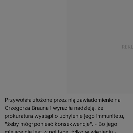
Przywołała złożone przez nią zawiadomienie na
Grzegorza Brauna i wyraziła nadzieję, że
prokuratura wystąpi o uchylenie jego immunitetu,
"żeby mógł ponieść konsekwencje". - Bo jego
miejsce nie jest w polityce, tylko w więzieniu -