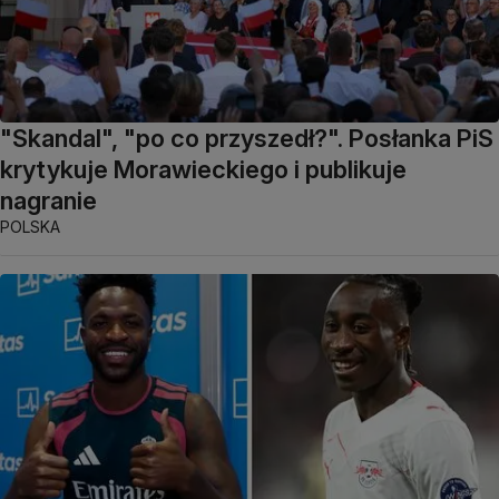
"Skandal", "po co przyszedł?". Posłanka PiS
krytykuje Morawieckiego i publikuje
nagranie
POLSKA