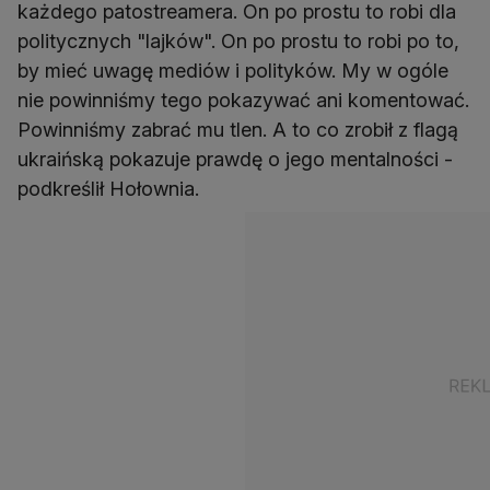
każdego patostreamera. On po prostu to robi dla
politycznych "lajków". On po prostu to robi po to,
by mieć uwagę mediów i polityków. My w ogóle
nie powinniśmy tego pokazywać ani komentować.
Powinniśmy zabrać mu tlen. A to co zrobił z flagą
ukraińską pokazuje prawdę o jego mentalności -
podkreślił Hołownia.