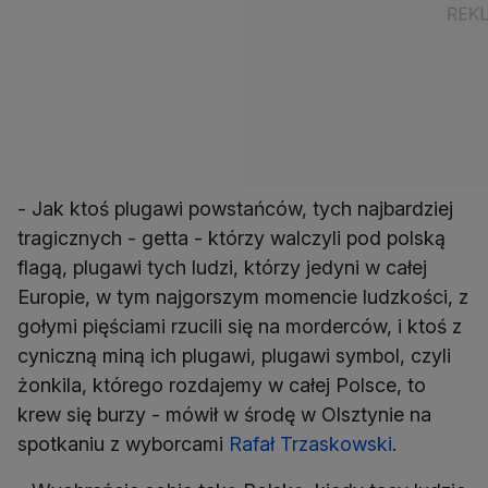
- Jak ktoś plugawi powstańców, tych najbardziej
tragicznych - getta - którzy walczyli pod polską
flagą, plugawi tych ludzi, którzy jedyni w całej
Europie, w tym najgorszym momencie ludzkości, z
gołymi pięściami rzucili się na morderców, i ktoś z
cyniczną miną ich plugawi, plugawi symbol, czyli
żonkila, którego rozdajemy w całej Polsce, to
krew się burzy - mówił w środę w Olsztynie na
spotkaniu z wyborcami
Rafał Trzaskowski
.