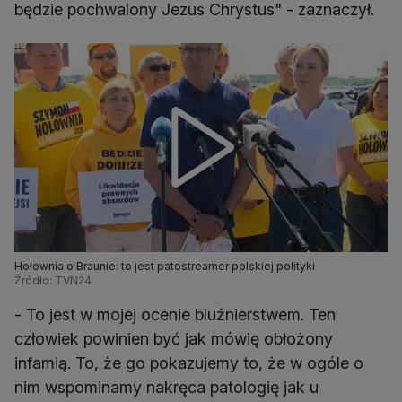
będzie pochwalony Jezus Chrystus" - zaznaczył.
Hołownia o Braunie: to jest patostreamer polskiej polityki
Źródło: TVN24
- To jest w mojej ocenie bluźnierstwem. Ten
człowiek powinien być jak mówię obłożony
infamią. To, że go pokazujemy to, że w ogóle o
nim wspominamy nakręca patologię jak u