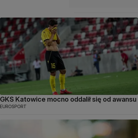
GKS Katowice mocno oddalił się od awansu
EUROSPORT