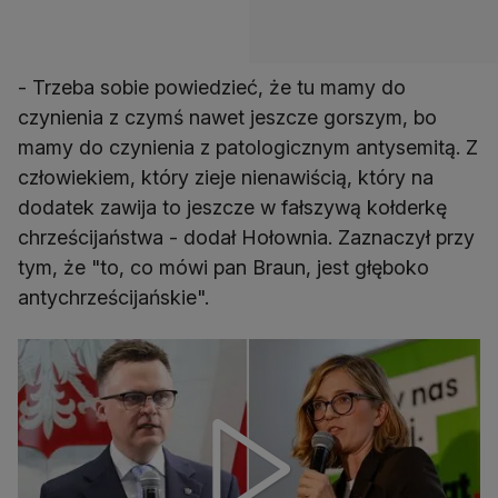
- Trzeba sobie powiedzieć, że tu mamy do
czynienia z czymś nawet jeszcze gorszym, bo
mamy do czynienia z patologicznym antysemitą. Z
człowiekiem, który zieje nienawiścią, który na
dodatek zawija to jeszcze w fałszywą kołderkę
chrześcijaństwa - dodał Hołownia. Zaznaczył przy
tym, że "to, co mówi pan Braun, jest głęboko
antychrześcijańskie".