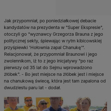
Jak przypomniał, po poniedziałkowej debacie
kandydatów na prezydenta w "Super Ekspresie",
otoczyli go "wyznawcy Grzegorza Brauna z jego
politycznej sekty, śpiewając w rytm kibicowskiej
przyśpiewki 'Hołownia zapal Chanukę'".
Relacjonował, że przypomniał Braunowi i jego
zwolennikom, iż to z jego inicjatywy "po raz
pierwszy od 35 lat do Sejmu wprowadzono
żłóbek". - Bo jest miejsce na żłóbek jest i miejsce
na chanukową świecę, która jest tam zapalona od
dwudziestu paru lat - dodał.