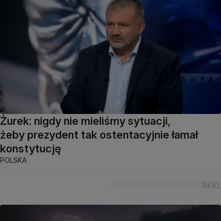
Żurek: nigdy nie mieliśmy sytuacji,
żeby prezydent tak ostentacyjnie łamał
konstytucję
POLSKA