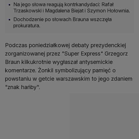
Na jego słowa reagują kontrkandydaci: Rafał
Trzaskowski i Magdalena Biejat i Szymon Hołownia.
Dochodzenie po słowach Brauna wszczęła
prokuratura.
Podczas poniedziałkowej debaty prezydenckiej
zorganizowanej przez "Super Express" Grzegorz
Braun kilkukrotnie wygłaszał antysemickie
komentarze. Żonkil symbolizujący pamięć o
powstaniu w getcie warszawskim to jego zdaniem
"znak hańby".