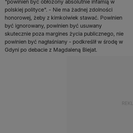
"powinien być obłożony absolutnie infamią w
polskiej polityce". - Nie ma żadnej zdolności
honorowej, żeby z kimkolwiek stawać. Powinien
być ignorowany, powinien być usuwany
skutecznie poza margines życia publicznego, nie
powinien być nagłaśniany - podkreślił w środę w
Gdyni po debacie z Magdaleną Biejat.