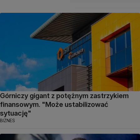
Górniczy gigant z potężnym zastrzykiem
finansowym. "Może ustabilizować
sytuację"
BIZNES