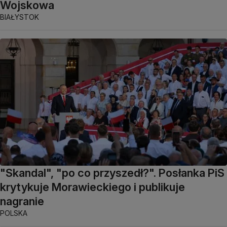
Wojskowa
BIAŁYSTOK
"Skandal", "po co przyszedł?". Posłanka PiS
krytykuje Morawieckiego i publikuje
nagranie
POLSKA