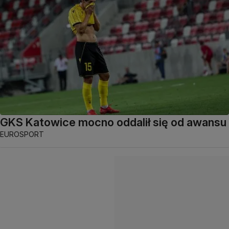
GKS Katowice mocno oddalił się od awansu
EUROSPORT