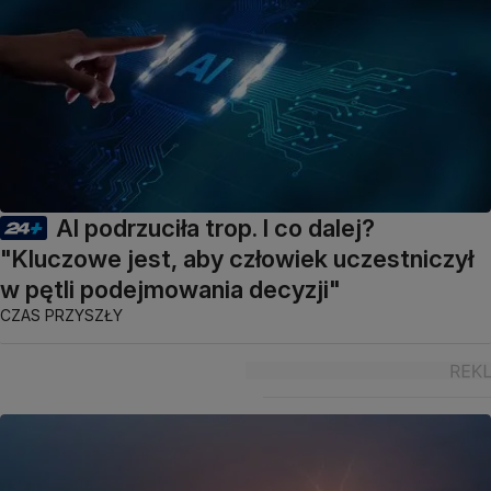
AI podrzuciła trop. I co dalej?
"Kluczowe jest, aby człowiek uczestniczył
w pętli podejmowania decyzji"
CZAS PRZYSZŁY