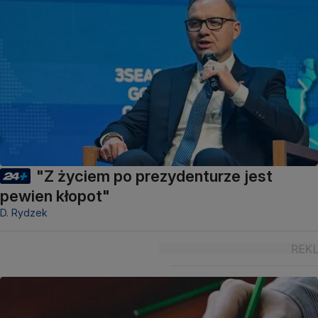
"Z życiem po prezydenturze jest
pewien kłopot"
D. Rydzek