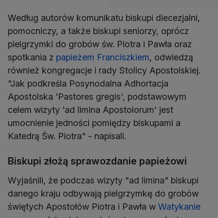
Według autorów komunikatu biskupi diecezjalni,
pomocniczy, a także biskupi seniorzy, oprócz
pielgrzymki do grobów św. Piotra i Pawła oraz
spotkania z
papieżem Franciszkiem
, odwiedzą
również kongregacje i rady Stolicy Apostolskiej.
"Jak podkreśla Posynodalna Adhortacja
Apostolska 'Pastores gregis', podstawowym
celem wizyty 'ad limina Apostolorum' jest
umocnienie jedności pomiędzy biskupami a
Katedrą Św. Piotra" - napisali.
Biskupi złożą sprawozdanie papieżowi
Wyjaśnili, że podczas wizyty "ad limina" biskupi
danego kraju odbywają pielgrzymkę do grobów
świętych Apostołów Piotra i Pawła w
Watykanie