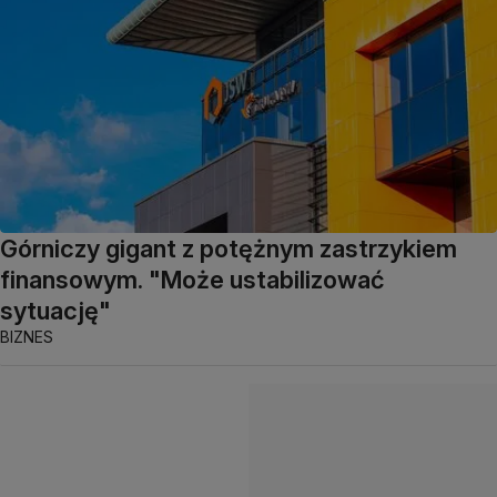
Górniczy gigant z potężnym zastrzykiem
finansowym. "Może ustabilizować
sytuację"
BIZNES