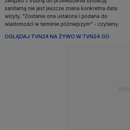
związku z trudną do przewidzenia sytuacją
sanitarną nie jest jeszcze znana konkretna data
wizyty. "Zostanie ona ustalona i podana do
wiadomości w terminie późniejszym" - czytamy.
OGLĄDAJ TVN24 NA ŻYWO W TVN24 GO