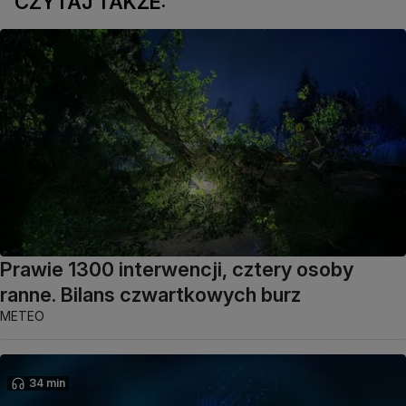
CZYTAJ TAKŻE:
Prawie 1300 interwencji, cztery osoby
ranne. Bilans czwartkowych burz
METEO
34 min