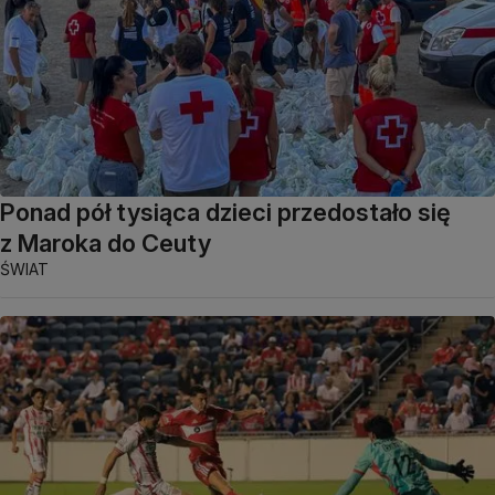
Ponad pół tysiąca dzieci przedostało się
z Maroka do Ceuty
ŚWIAT