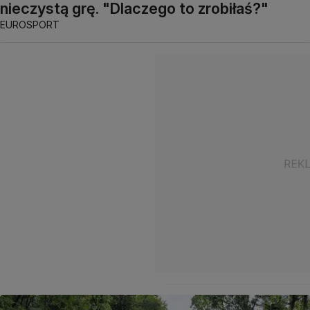
nieczystą grę. "Dlaczego to zrobiłaś?"
EUROSPORT