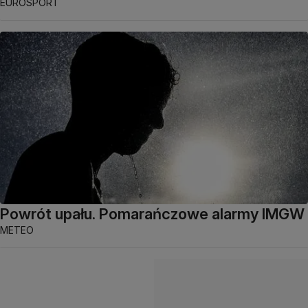
EUROSPORT
Powrót upału. Pomarańczowe alarmy IMGW
METEO