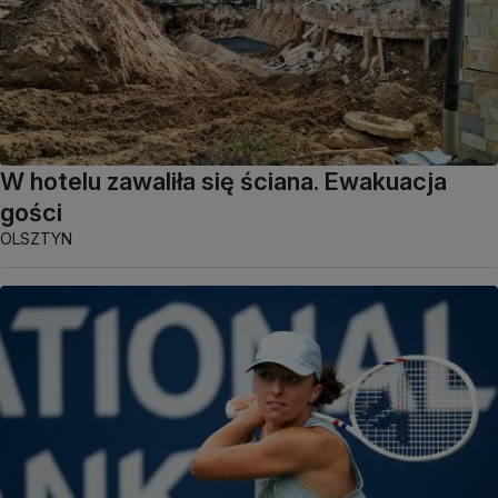
W hotelu zawaliła się ściana. Ewakuacja
gości
OLSZTYN