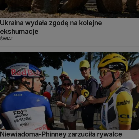
Ukraina wydała zgodę na kolejne
ekshumacje
ŚWIAT
Niewiadoma-Phinney zarzuciła rywalce