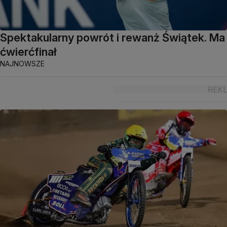
Spektakularny powrót i rewanż Świątek. Ma
ćwierćfinał
NAJNOWSZE