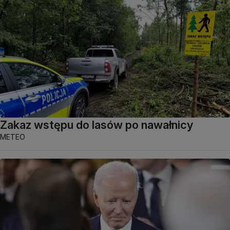
Zakaz wstępu do lasów po nawałnicy
METEO