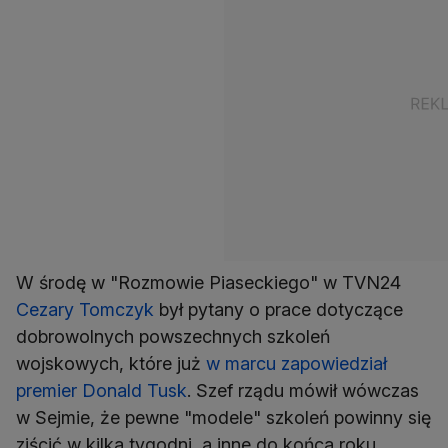
W środę w "Rozmowie Piaseckiego" w TVN24
Cezary Tomczyk
był pytany o prace dotyczące
dobrowolnych powszechnych szkoleń
wojskowych, które już
w marcu zapowiedział
premier Donald Tusk
. Szef rządu mówił wówczas
w Sejmie, że pewne "modele" szkoleń powinny się
ziścić w kilka tygodni, a inne do końca roku.