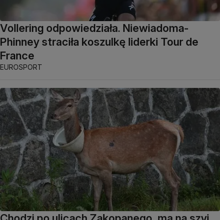
Vollering odpowiedziała. Niewiadoma-
Phinney straciła koszulkę liderki Tour de
France
EUROSPORT
Chodzi po ulicach Zakopanego, ma na szyi