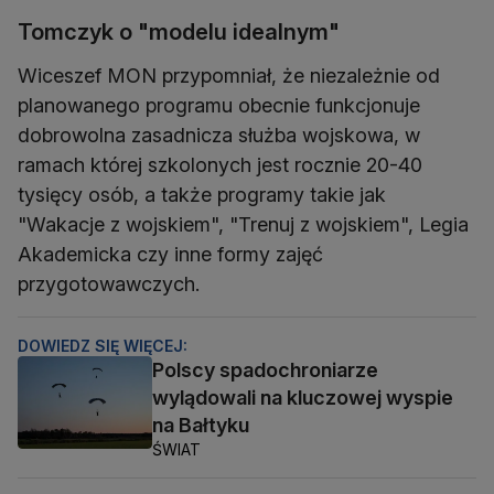
Tomczyk o "modelu idealnym"
Wiceszef MON przypomniał, że niezależnie od
planowanego programu obecnie funkcjonuje
dobrowolna zasadnicza służba wojskowa, w
ramach której szkolonych jest rocznie 20-40
tysięcy osób, a także programy takie jak
"Wakacje z wojskiem", "Trenuj z wojskiem", Legia
Akademicka czy inne formy zajęć
przygotowawczych.
DOWIEDZ SIĘ WIĘCEJ:
Polscy spadochroniarze
wylądowali na kluczowej wyspie
na Bałtyku
ŚWIAT