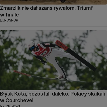
Zmarzlik nie dał szans rywalom. Triumf
w finale
EUROSPORT
Błysk Kota, pozostali daleko. Polacy skakali
w Courchevel
NAJNOWSZE