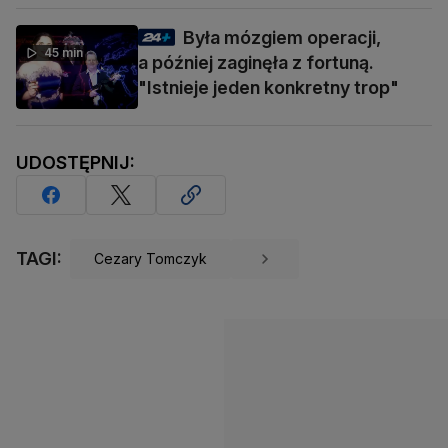
Była mózgiem operacji,
45 min
a później zaginęła z fortuną.
"Istnieje jeden konkretny trop"
UDOSTĘPNIJ:
TAGI:
Cezary Tomczyk