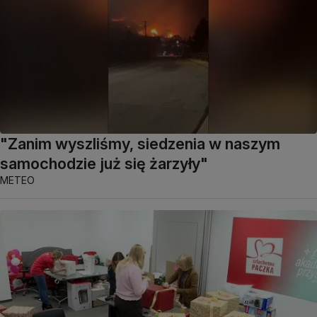
"Zanim wyszliśmy, siedzenia w naszym
samochodzie już się żarzyły"
METEO