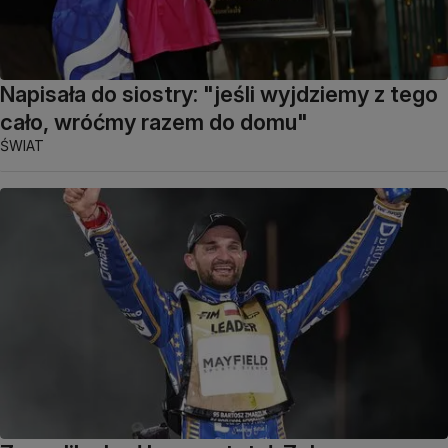
Napisała do siostry: "jeśli wyjdziemy z tego
cało, wróćmy razem do domu"
ŚWIAT