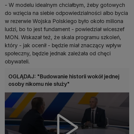
- W modelu idealnym chciałbym, żeby gotowych
do wzięcia na siebie odpowiedzialności albo bycia
w rezerwie Wojska Polskiego było około miliona
ludzi, bo to jest fundament - powiedział wiceszef
MON. Wskazał też, że skala programu szkoleń,
który - jak ocenił - będzie miał znaczący wpływ
społeczny, będzie jednak zależała od chęci
obywateli.
OGLĄDAJ: "Budowanie historii wokół jednej
osoby nikomu nie służy"