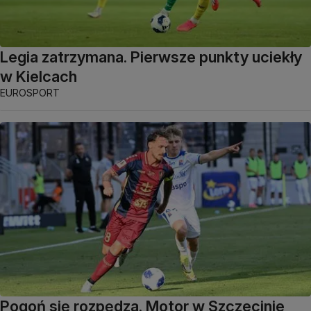
Legia zatrzymana. Pierwsze punkty uciekły
w Kielcach
EUROSPORT
Pogoń się rozpędza. Motor w Szczecinie