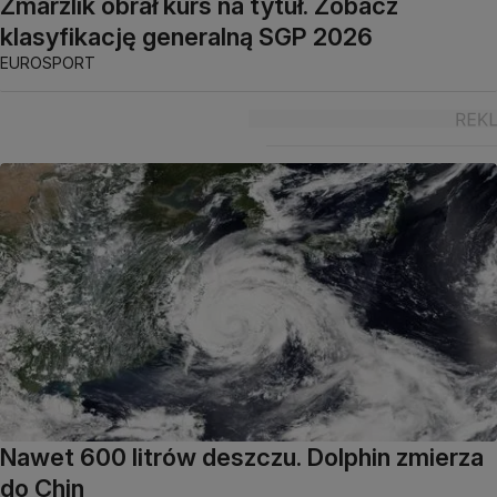
Zmarzlik obrał kurs na tytuł. Zobacz
klasyfikację generalną SGP 2026
EUROSPORT
Nawet 600 litrów deszczu. Dolphin zmierza
do Chin