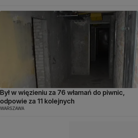
Był w więzieniu za 76 włamań do piwnic,
odpowie za 11 kolejnych
WARSZAWA