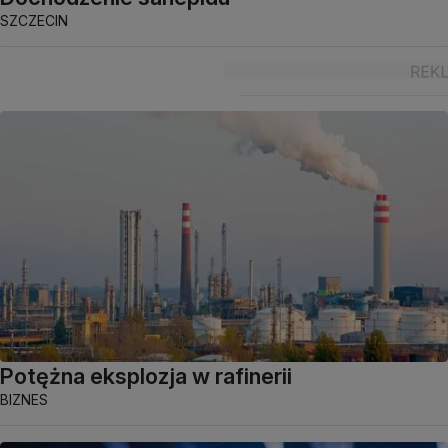
SZCZECIN
Potężna eksplozja w rafinerii
BIZNES