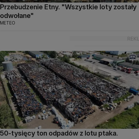
Przebudzenie Etny. "Wszystkie loty zostały
odwołane"
METEO
50-tysięcy ton odpadów z lotu ptaka.