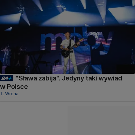
"Sława zabija". Jedyny taki wywiad
w Polsce
T. Wrona