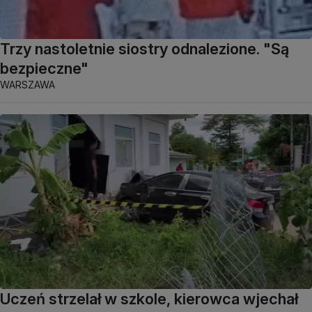
Trzy nastoletnie siostry odnalezione. "Są
bezpieczne"
WARSZAWA
Uczeń strzelał w szkole, kierowca wjechał