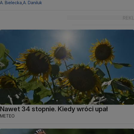
A. Bielecka,
A. Daniluk
Nawet 34 stopnie. Kiedy wróci upał
METEO