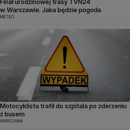
Finał urodzinowej trasy TVN24
w Warszawie. Jaka będzie pogoda
METEO
Motocyklista trafił do szpitala po zderzeniu
z busem
WARSZAWA