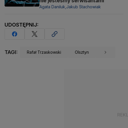
nie jesteśmy serwisantami
Agata Daniluk,
Jakub Stachowiak
UDOSTĘPNIJ:
TAGI:
Rafał Trzaskowski
Olsztyn