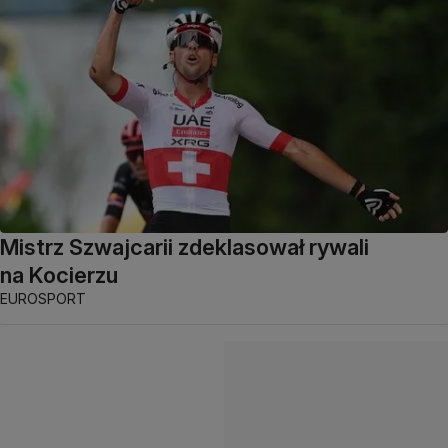
Mistrz Szwajcarii zdeklasował rywali
na Kocierzu
EUROSPORT