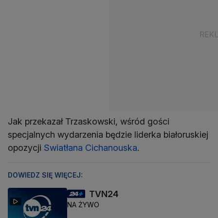
Jak przekazał Trzaskowski, wśród gości
specjalnych wydarzenia będzie liderka białoruskiej
opozycji
Swiatłana Cichanouska
.
DOWIEDZ SIĘ WIĘCEJ:
TVN24
NA ŻYWO