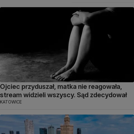
Ojciec przyduszał, matka nie reagowała,
stream widzieli wszyscy. Sąd zdecydował
KATOWICE