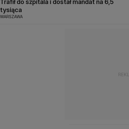
Trafił do szpitala i dostał mandat na 6,5
tysiąca
WARSZAWA