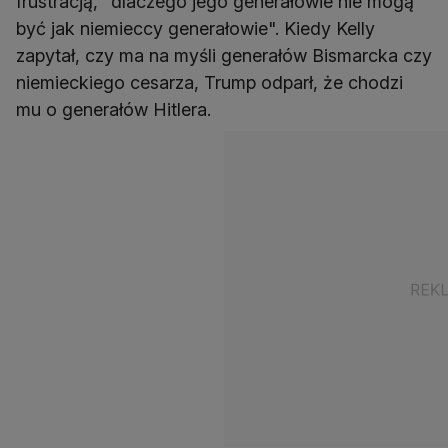
frustracją, "dlaczego jego generałowie nie mogą
być jak niemieccy generałowie". Kiedy Kelly
zapytał, czy ma na myśli generałów Bismarcka czy
niemieckiego cesarza, Trump odparł, że chodzi
mu o generałów Hitlera.