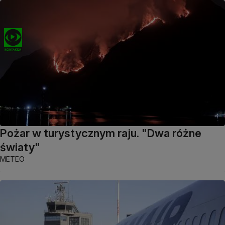
Pożar w turystycznym raju. "Dwa różne
światy"
METEO