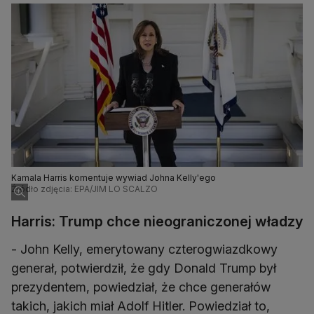
Kamala Harris komentuje wywiad Johna Kelly'ego
Źródło zdjęcia: EPA/JIM LO SCALZO
Harris: Trump chce nieograniczonej władzy
- John Kelly, emerytowany czterogwiazdkowy
generał, potwierdził, że gdy Donald Trump był
prezydentem, powiedział, że chce generałów
takich, jakich miał Adolf Hitler. Powiedział to,