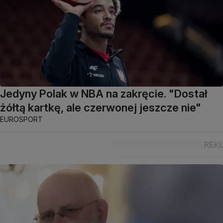
Jedyny Polak w NBA na zakręcie. "Dostał
żółtą kartkę, ale czerwonej jeszcze nie"
EUROSPORT