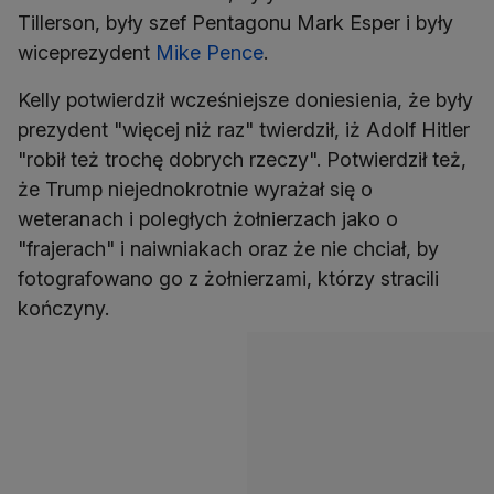
Tillerson, były szef Pentagonu Mark Esper i były
wiceprezydent
Mike Pence
.
Kelly potwierdził wcześniejsze doniesienia, że były
prezydent "więcej niż raz" twierdził, iż Adolf Hitler
"robił też trochę dobrych rzeczy". Potwierdził też,
że Trump niejednokrotnie wyrażał się o
weteranach i poległych żołnierzach jako o
"frajerach" i naiwniakach oraz że nie chciał, by
fotografowano go z żołnierzami, którzy stracili
kończyny.