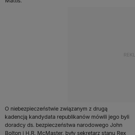
Mattis.
O niebezpieczeństwie związanym z drugą
kadencją kandydata republikanów mówili jego byli
doradcy ds. bezpieczeństwa narodowego John
Bolton i H.R. McMaster, były sekretarz stanu Rex