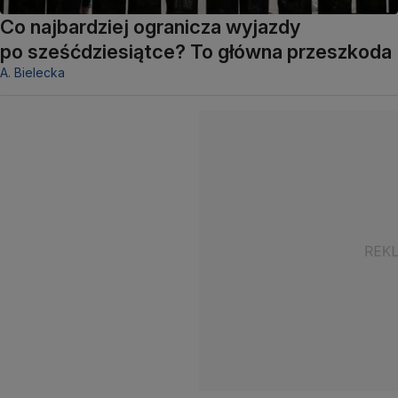
Co najbardziej ogranicza wyjazdy
po sześćdziesiątce? To główna przeszkoda
A. Bielecka