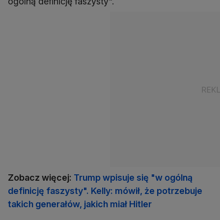
ogólną definicję faszysty".
Zobacz więcej:
Trump wpisuje się "w ogólną
definicję faszysty". Kelly: mówił, że potrzebuje
takich generałów, jakich miał Hitler