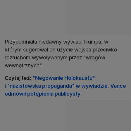
Przypomniała niedawny wywiad Trumpa, w
którym sugerował on użycie wojska przeciwko
rozruchom wywoływanym przez "wrogów
wewnętrznych".
Czytaj też:
"Negowanie Holokaustu"
i "nazistowska propaganda" w wywiadzie. Vance
odmówił potępienia publicysty