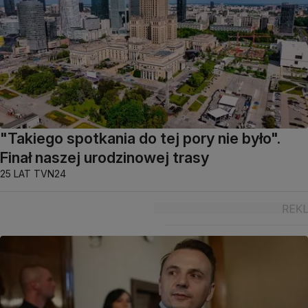
"Takiego spotkania do tej pory nie było".
Finał naszej urodzinowej trasy
25 LAT TVN24