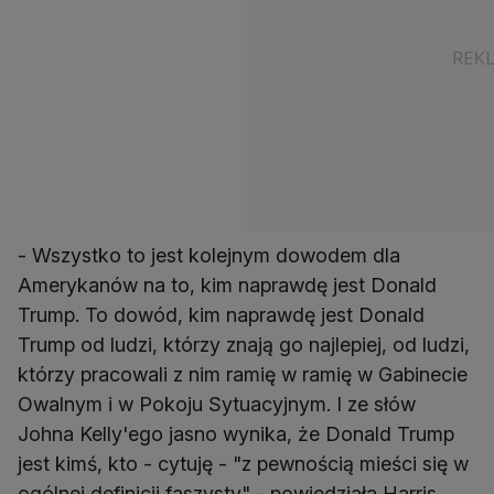
- Wszystko to jest kolejnym dowodem dla
Amerykanów na to, kim naprawdę jest Donald
Trump. To dowód, kim naprawdę jest Donald
Trump od ludzi, którzy znają go najlepiej, od ludzi,
którzy pracowali z nim ramię w ramię w Gabinecie
Owalnym i w Pokoju Sytuacyjnym. I ze słów
Johna Kelly'ego jasno wynika, że Donald Trump
jest kimś, kto - cytuję - "z pewnością mieści się w
ogólnej definicji faszysty" - powiedziała Harris.