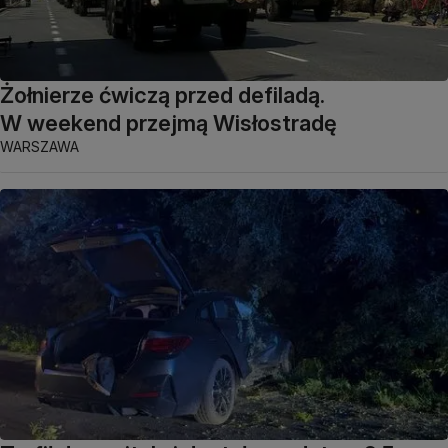
Żołnierze ćwiczą przed defiladą.
W weekend przejmą Wisłostradę
WARSZAWA