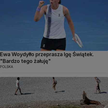
Ewa Woydyłło przeprasza Igę Świątek.
"Bardzo tego żałuję"
POLSKA