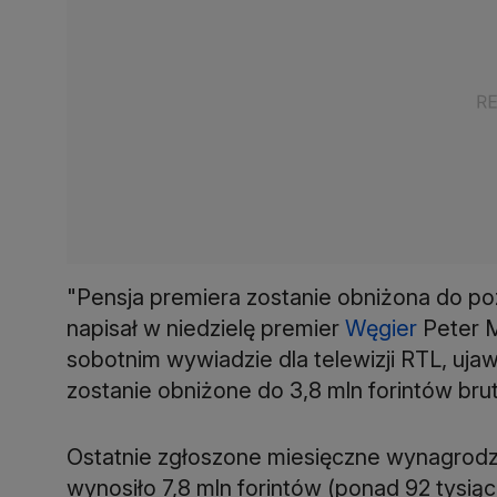
"Pensja premiera zostanie obniżona do p
napisał w niedzielę premier
Węgier
Peter M
sobotnim wywiadzie dla telewizji RTL, uja
zostanie obniżone do 3,8 mln forintów brut
Ostatnie zgłoszone miesięczne wynagrodz
wynosiło 7,8 mln forintów (ponad 92 tysią