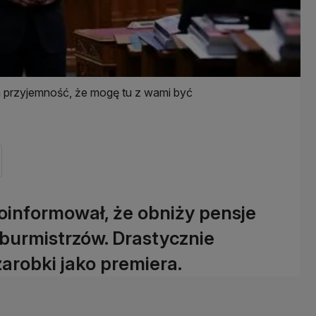
a przyjemność, że mogę tu z wami być
oinformował, że obniży pensje
 burmistrzów. Drastycznie
robki jako premiera.