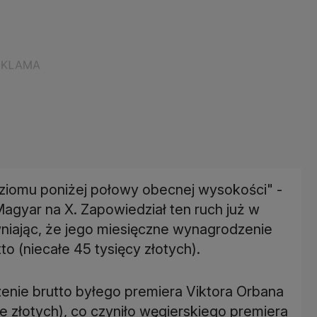
oziomu poniżej połowy obecnej wysokości" -
agyar na X. Zapowiedział ten ruch już w
wniając, że jego miesięczne wynagrodzenie
to (niecałe 45 tysięcy złotych).
enie brutto byłego premiera Viktora Orbana
ce złotych), co czyniło węgierskiego premiera