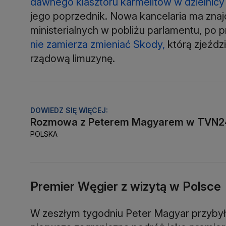
dawnego klasztoru karmelitów w dzielnic
jego poprzednik. Nowa kancelaria ma zna
ministerialnych w pobliżu parlamentu, po p
nie zamierza zmieniać Skody,
którą zjeździ
rządową limuzynę.
DOWIEDZ SIĘ WIĘCEJ:
Rozmowa z Peterem Magyarem w TVN2
POLSKA
Premier Węgier z wizytą w Polsce
W zeszłym tygodniu Peter Magyar przybył 