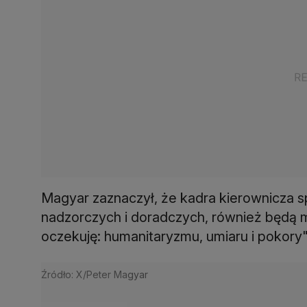
Magyar zaznaczył, że kadra kierownicza 
nadzorczych i doradczych, również będą mus
oczekuję: humanitaryzmu, umiaru i pokory"
Źródło: X/Peter Magyar