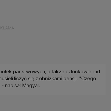
spółek państwowych, a także członkowie rad
ieli liczyć się z obniżkami pensji. "Czego
 - napisał Magyar.