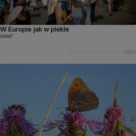
W Europie jak w piekle
ŚWIAT