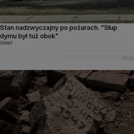
Stan nadzwyczajny po pożarach. "Słup
dymu był tuż obok"
ŚWIAT