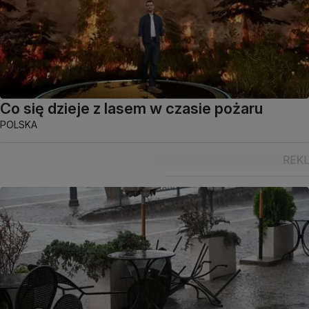
Co się dzieje z lasem w czasie pożaru
POLSKA