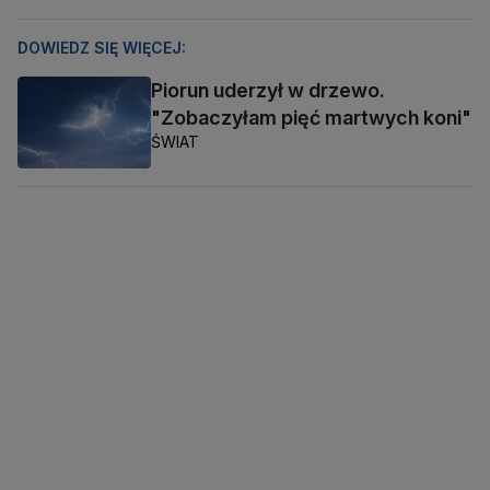
DOWIEDZ SIĘ WIĘCEJ:
Piorun uderzył w drzewo.
"Zobaczyłam pięć martwych koni"
ŚWIAT