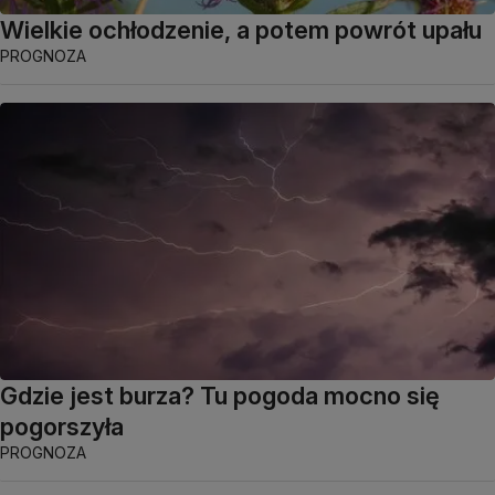
Wielkie ochłodzenie, a potem powrót upału
PROGNOZA
Gdzie jest burza? Tu pogoda mocno się
pogorszyła
PROGNOZA