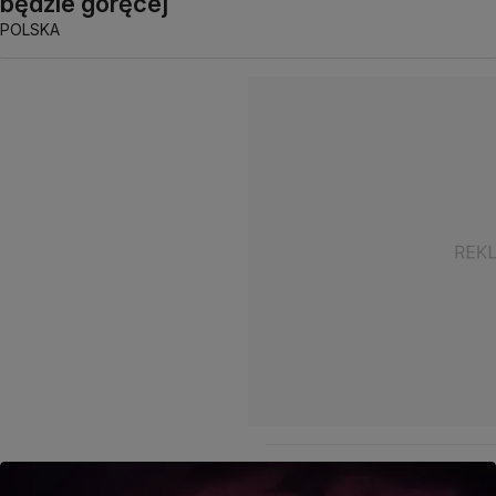
będzie goręcej
POLSKA