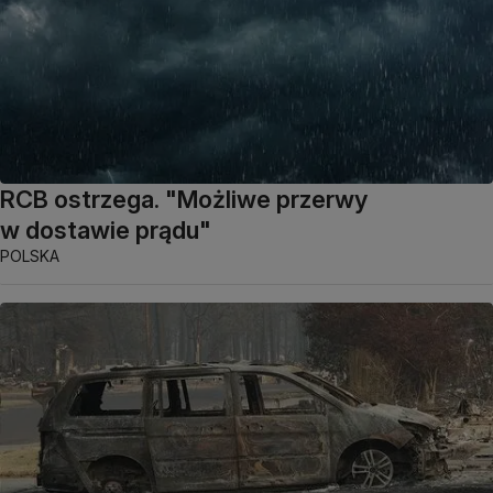
RCB ostrzega. "Możliwe przerwy
w dostawie prądu"
POLSKA