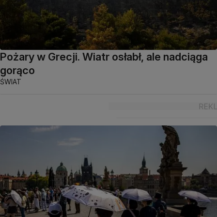
Pożary w Grecji. Wiatr osłabł, ale nadciąga
gorąco
ŚWIAT