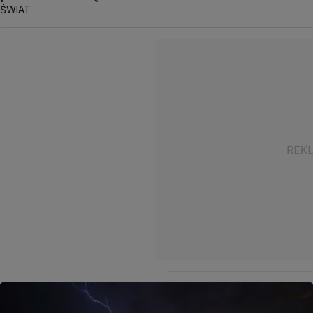
ŚWIAT