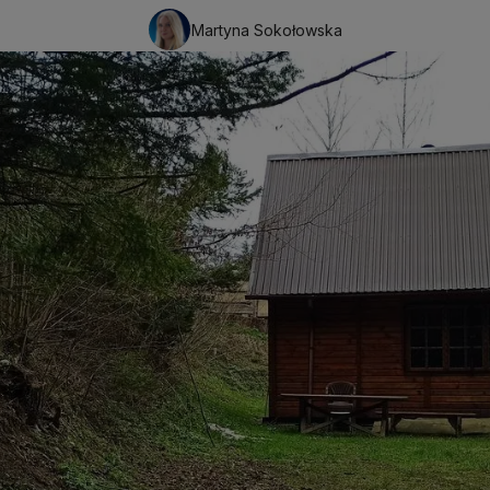
Martyna Sokołowska