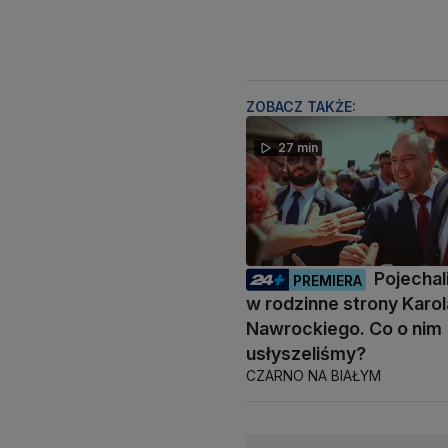
ZOBACZ TAKŻE:
27 min
Pojecha
PREMIERA
w rodzinne strony Karol
Nawrockiego. Co o nim
usłyszeliśmy?
CZARNO NA BIAŁYM