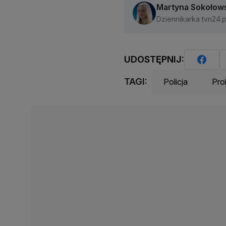
Martyna Sokołow
Dziennikarka tvn24.p
UDOSTĘPNIJ:
TAGI:
Policja
Pro