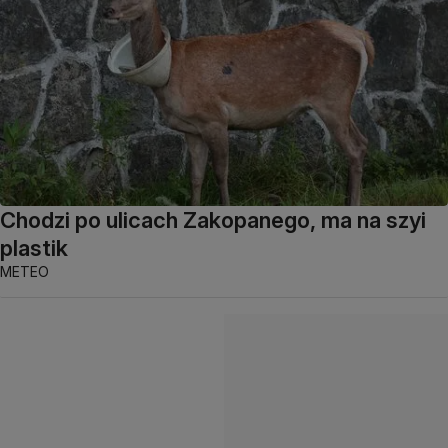
Chodzi po ulicach Zakopanego, ma na szyi
plastik
METEO