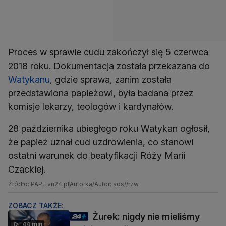
Proces w sprawie cudu zakończył się 5 czerwca
2018 roku. Dokumentacja została przekazana do
Watykanu
, gdzie sprawa, zanim została
przedstawiona papieżowi, była badana przez
komisje lekarzy, teologów i kardynałów.
28 października ubiegłego roku Watykan ogłosił,
że papież uznał cud uzdrowienia, co stanowi
ostatni warunek do beatyfikacji Róży Marii
Czackiej.
Źródło: PAP, tvn24.pl
Autorka/Autor: ads//rzw
ZOBACZ TAKŻE:
Żurek: nigdy nie mieliśmy
44 min