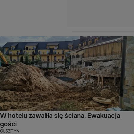
W hotelu zawaliła się ściana. Ewakuacja
gości
OLSZTYN