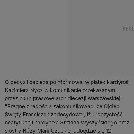
O decyzji papieża poinformował w piątek kardynał
Kazimierz Nycz w komunikacie przekazanym
przez biuro prasowe archidiecezji warszawskiej.
"Pragnę z radością zakomunikować, że Ojciec
Święty Franciszek zadecydował, iż uroczystość
beatyfikacji kardynała Stefana Wyszyńskiego oraz
siostry Róży Marii Czackiej odbędzie się 12