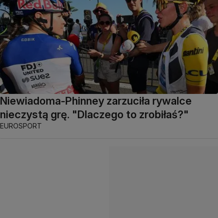
Niewiadoma-Phinney zarzuciła rywalce
nieczystą grę. "Dlaczego to zrobiłaś?"
EUROSPORT