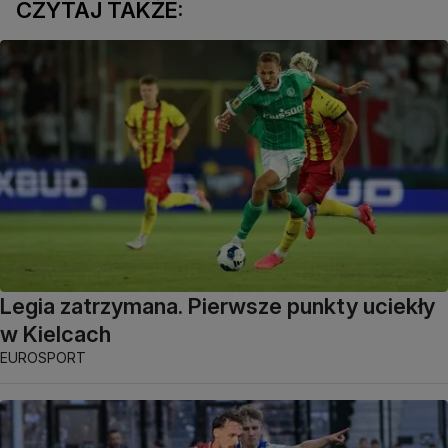
CZYTAJ TAKŻE:
Legia zatrzymana. Pierwsze punkty uciekły
w Kielcach
EUROSPORT