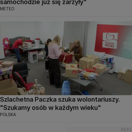
samochodzie już się żarzyły"
METEO
Szlachetna Paczka szuka wolontariuszy.
"Szukamy osób w każdym wieku"
POLSKA