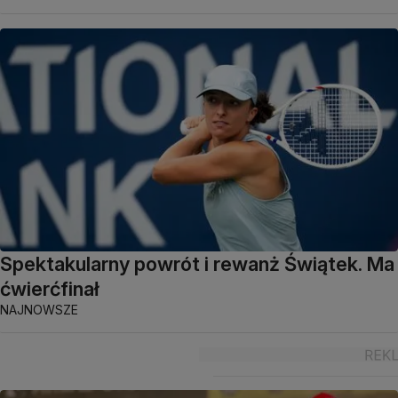
Spektakularny powrót i rewanż Świątek. Ma
ćwierćfinał
NAJNOWSZE