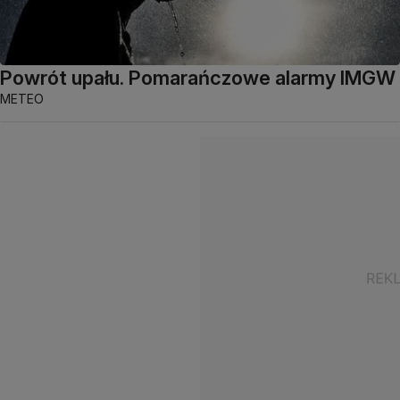
Powrót upału. Pomarańczowe alarmy IMGW
METEO