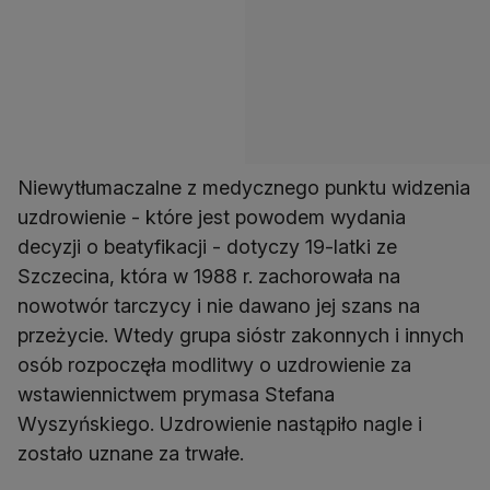
Niewytłumaczalne z medycznego punktu widzenia
uzdrowienie - które jest powodem wydania
decyzji o beatyfikacji - dotyczy 19-latki ze
Szczecina, która w 1988 r. zachorowała na
nowotwór tarczycy i nie dawano jej szans na
przeżycie. Wtedy grupa sióstr zakonnych i innych
osób rozpoczęła modlitwy o uzdrowienie za
wstawiennictwem prymasa Stefana
Wyszyńskiego. Uzdrowienie nastąpiło nagle i
zostało uznane za trwałe.