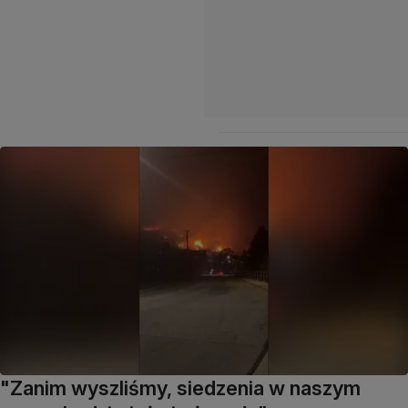
"Zanim wyszliśmy, siedzenia w naszym