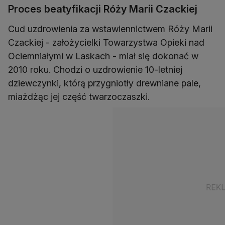
Proces beatyfikacji Róży Marii Czackiej
Cud uzdrowienia za wstawiennictwem Róży Marii
Czackiej - założycielki Towarzystwa Opieki nad
Ociemniałymi w Laskach - miał się dokonać w
2010 roku. Chodzi o uzdrowienie 10-letniej
dziewczynki, którą przygniotły drewniane pale,
miażdżąc jej część twarzoczaszki.