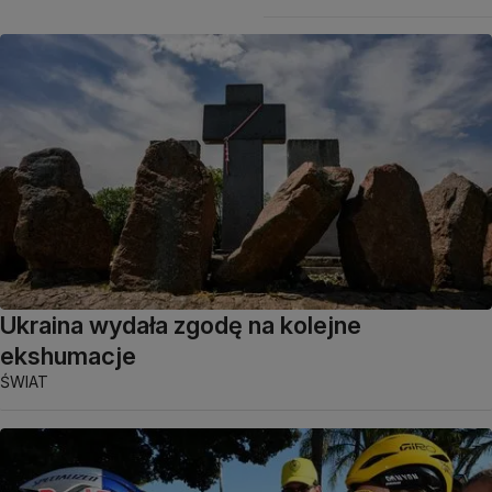
Ukraina wydała zgodę na kolejne
ekshumacje
ŚWIAT