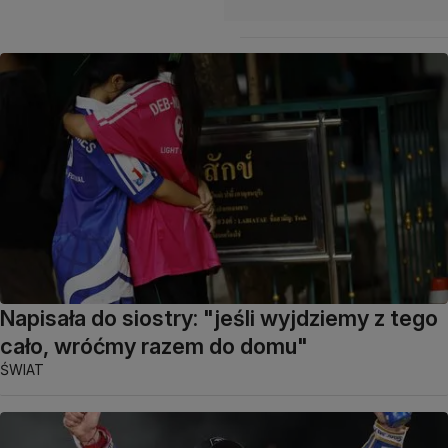
Napisała do siostry: "jeśli wyjdziemy z tego
cało, wróćmy razem do domu"
ŚWIAT