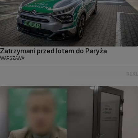
Zatrzymani przed lotem do Paryża
WARSZAWA