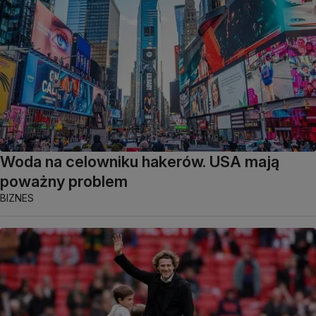
Woda na celowniku hakerów. USA mają
poważny problem
BIZNES