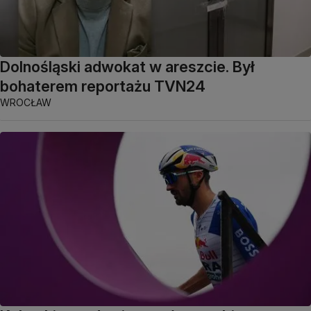
Dolnośląski adwokat w areszcie. Był
bohaterem reportażu TVN24
WROCŁAW