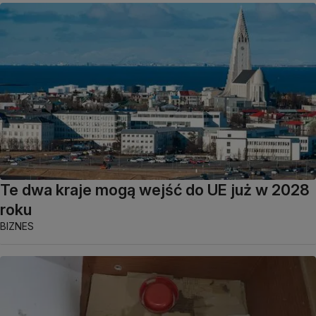
Te dwa kraje mogą wejść do UE już w 2028
roku
BIZNES