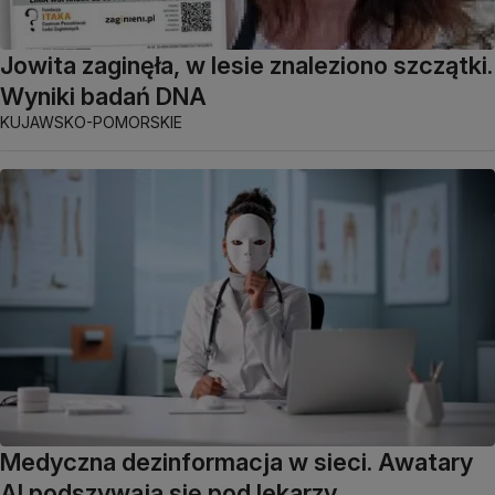
Jowita zaginęła, w lesie znaleziono szczątki.
Wyniki badań DNA
KUJAWSKO-POMORSKIE
Medyczna dezinformacja w sieci. Awatary
AI podszywają się pod lekarzy