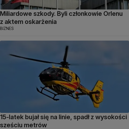
Miliardowe szkody. Byli członkowie Orlenu
z aktem oskarżenia
BIZNES
15-latek bujał się na linie, spadł z wysokości
sześciu metrów