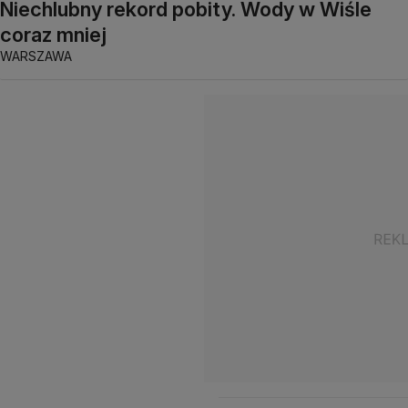
Niechlubny rekord pobity. Wody w Wiśle
coraz mniej
WARSZAWA