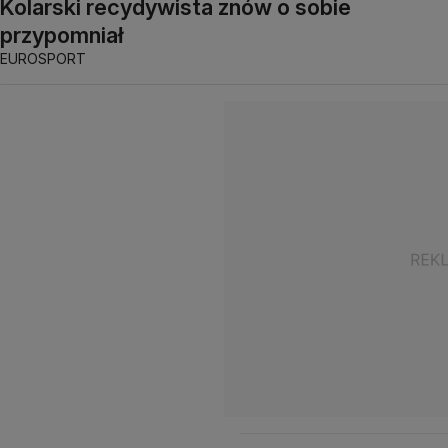
Kolarski recydywista znów o sobie
przypomniał
EUROSPORT