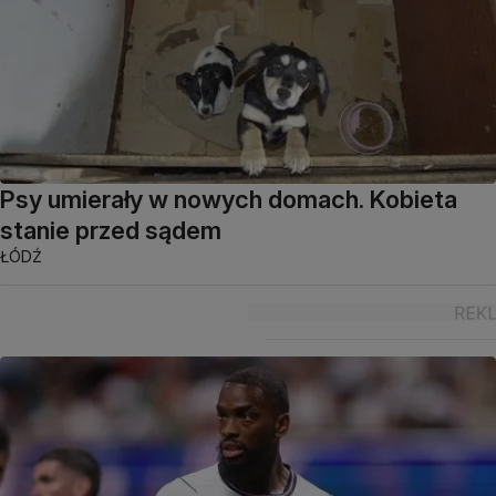
Psy umierały w nowych domach. Kobieta
stanie przed sądem
ŁÓDŹ