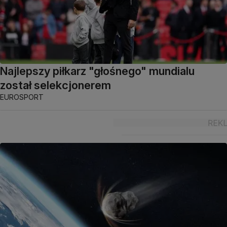
Najlepszy piłkarz "głośnego" mundialu
został selekcjonerem
EUROSPORT