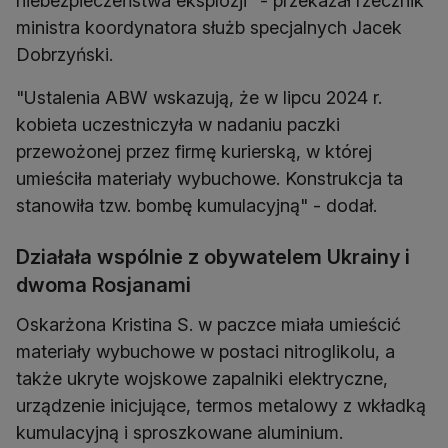
niebezpieczeństwa eksplozji" - przekazał rzecznik
ministra koordynatora służb specjalnych Jacek
Dobrzyński.
"Ustalenia ABW wskazują, że w lipcu 2024 r.
kobieta uczestniczyła w nadaniu paczki
przewożonej przez firmę kurierską, w której
umieściła materiały wybuchowe. Konstrukcja ta
stanowiła tzw. bombę kumulacyjną" - dodał.
Działała wspólnie z obywatelem Ukrainy i
dwoma Rosjanami
Oskarżona Kristina S. w paczce miała umieścić
materiały wybuchowe w postaci nitroglikolu, a
także ukryte wojskowe zapalniki elektryczne,
urządzenie inicjujące, termos metalowy z wkładką
kumulacyjną i sproszkowane aluminium.