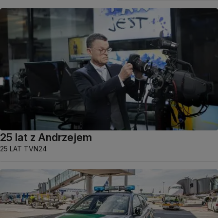
25 lat z Andrzejem
25 LAT TVN24