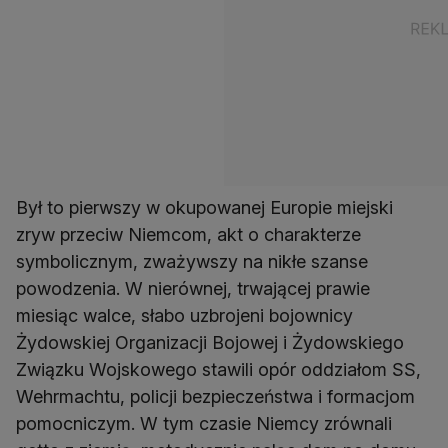
Był to pierwszy w okupowanej Europie miejski
zryw przeciw Niemcom, akt o charakterze
symbolicznym, zważywszy na nikłe szanse
powodzenia. W nierównej, trwającej prawie
miesiąc walce, słabo uzbrojeni bojownicy
Żydowskiej Organizacji Bojowej i Żydowskiego
Związku Wojskowego stawili opór oddziałom SS,
Wehrmachtu, policji bezpieczeństwa i formacjom
pomocniczym. W tym czasie Niemcy zrównali