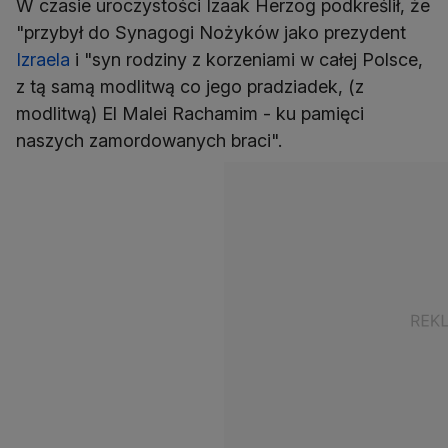
W czasie uroczystości Izaak Herzog podkreślił, że
"przybył do Synagogi Nożyków jako prezydent
Izraela
i "syn rodziny z korzeniami w całej Polsce,
z tą samą modlitwą co jego pradziadek, (z
modlitwą) El Malei Rachamim - ku pamięci
naszych zamordowanych braci".