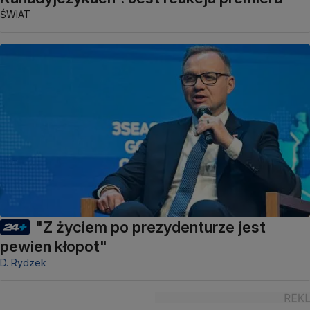
ŚWIAT
"Z życiem po prezydenturze jest
pewien kłopot"
D. Rydzek