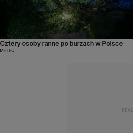
Cztery osoby ranne po burzach w Polsce
METEO