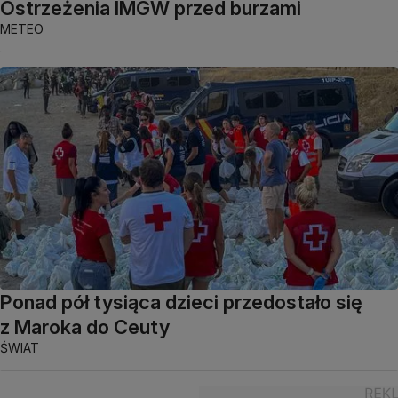
Ostrzeżenia IMGW przed burzami
METEO
Ponad pół tysiąca dzieci przedostało się
z Maroka do Ceuty
ŚWIAT