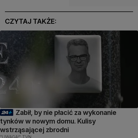
CZYTAJ TAKŻE:
Zabił, by nie płacić za wykonanie
tynków w nowym domu. Kulisy
wstrząsającej zbrodni
"UWAGA!" TVN