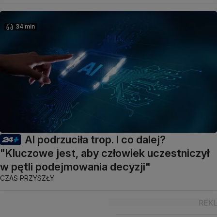
34 min
AI podrzuciła trop. I co dalej?
"Kluczowe jest, aby człowiek uczestniczył
w pętli podejmowania decyzji"
CZAS PRZYSZŁY