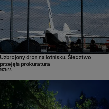
Uzbrojony dron na lotnisku. Śledztwo
przejęła prokuratura
BIZNES