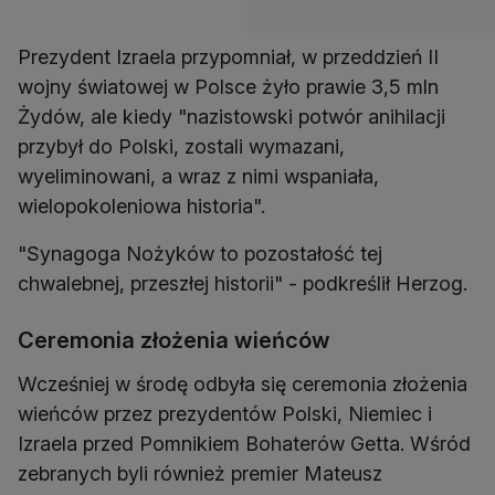
Prezydent Izraela przypomniał, w przeddzień II
wojny światowej w Polsce żyło prawie 3,5 mln
Żydów, ale kiedy "nazistowski potwór anihilacji
przybył do Polski, zostali wymazani,
wyeliminowani, a wraz z nimi wspaniała,
wielopokoleniowa historia".
"Synagoga Nożyków to pozostałość tej
chwalebnej, przeszłej historii" - podkreślił Herzog.
Ceremonia złożenia wieńców
Wcześniej w środę odbyła się ceremonia złożenia
wieńców przez prezydentów Polski, Niemiec i
Izraela przed Pomnikiem Bohaterów Getta. Wśród
zebranych byli również premier Mateusz