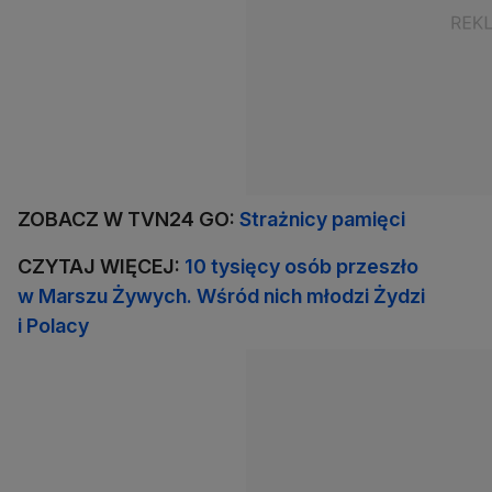
ZOBACZ W TVN24 GO:
Strażnicy pamięci
CZYTAJ WIĘCEJ:
10 tysięcy osób przeszło
w Marszu Żywych. Wśród nich młodzi Żydzi
i Polacy