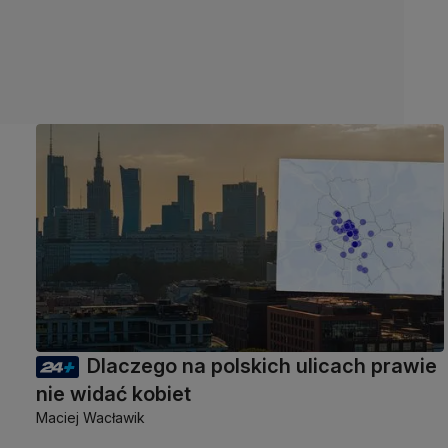
Dlaczego na polskich ulicach prawie
nie widać kobiet
Maciej Wacławik