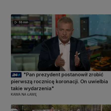
55 min
"Pan prezydent postanowił zrobić
pierwszą rocznicę koronacji. On uwielbia
takie wydarzenia"
KAWA NA ŁAWĘ