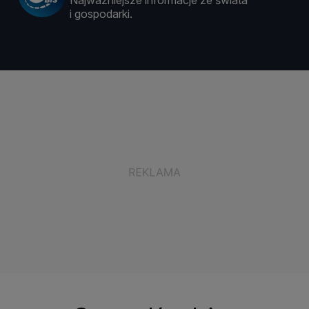
Najważniejsze informacje ze świata
i gospodarki.