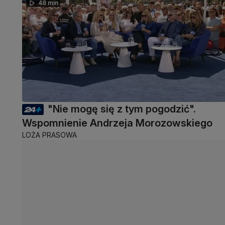
48 min
"Nie mogę się z tym pogodzić".
Wspomnienie Andrzeja Morozowskiego
LOŻA PRASOWA