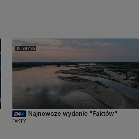
24 min
Najnowsze wydanie "Faktów"
FAKTY