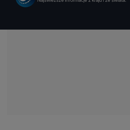
Najświeższe informacje z kraju i ze świata.