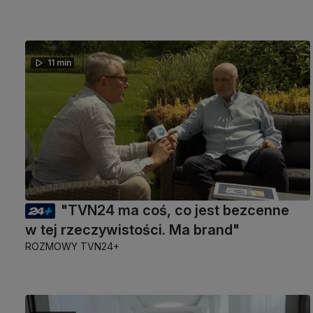
11 min
"TVN24 ma coś, co jest bezcenne
w tej rzeczywistości. Ma brand"
ROZMOWY TVN24+