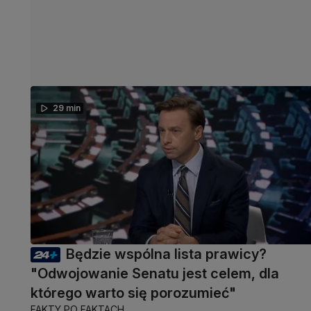
29 min
Będzie wspólna lista prawicy?
"Odwojowanie Senatu jest celem, dla
którego warto się porozumieć"
FAKTY PO FAKTACH