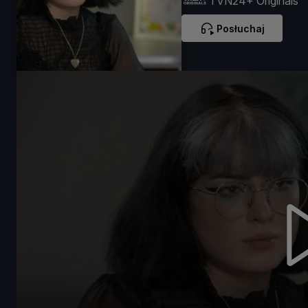
TVN24+ Originals
Posłuchaj