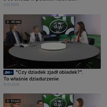
2.03.2026
49 min
"Czy dziadek zjadł obiadek?".
To właśnie dziadurzenie
19.01.2026
51 min