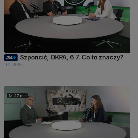
Szponcić, OKPA, 6 7. Co to znaczy?
9.12.2025
27 min