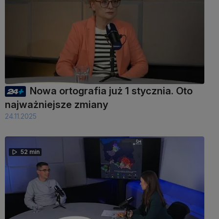
Nowa ortografia już 1 stycznia. Oto
najważniejsze zmiany
24.11.2025
52 min