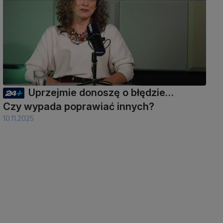
Uprzejmie donoszę o błędzie…
Czy wypada poprawiać innych?
10.11.2025