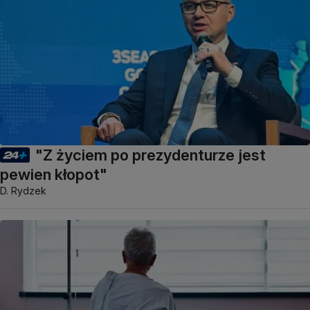
"Z życiem po prezydenturze jest
pewien kłopot"
D. Rydzek