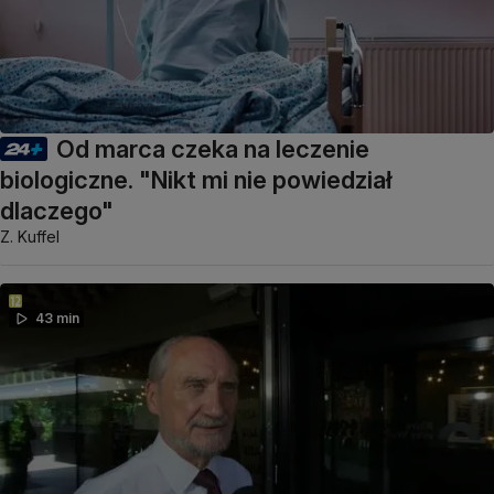
Od marca czeka na leczenie
biologiczne. "Nikt mi nie powiedział
dlaczego"
Z. Kuffel
43 min