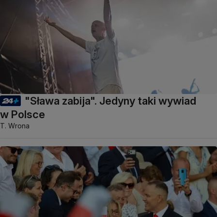
"Sława zabija". Jedyny taki wywiad
w Polsce
T. Wrona