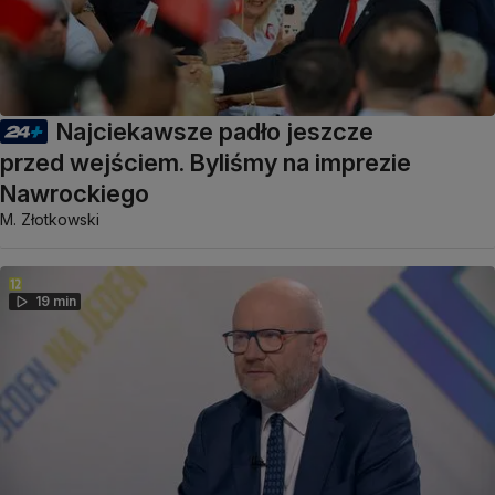
Najciekawsze padło jeszcze
przed wejściem. Byliśmy na imprezie
Nawrockiego
M. Złotkowski
19 min