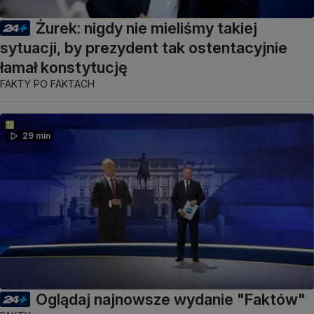
Żurek: nigdy nie mieliśmy takiej
sytuacji, by prezydent tak ostentacyjnie
łamał konstytucję
FAKTY PO FAKTACH
29 min
Oglądaj najnowsze wydanie "Faktów"