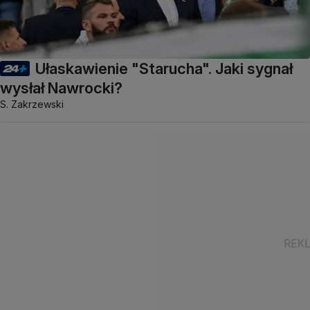
Ułaskawienie "Starucha". Jaki sygnał
wysłał Nawrocki?
S. Zakrzewski