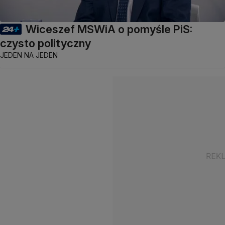
Wiceszef MSWiA o pomyśle PiS:
czysto polityczny
JEDEN NA JEDEN