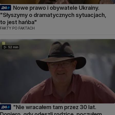
Nowe prawo i obywatele Ukrainy.
"Słyszymy o dramatycznych sytuacjach,
to jest hańba"
FAKTY PO FAKTACH
52 min
"Nie wracałem tam przez 30 lat.
Dopiero, gdy odeszli rodzice, poczułem,