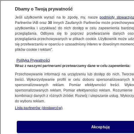
Dbamy o Twoją prywatność
Jeśli użytkownik wyrazi na to zgodę, my, nasze
podmioty stowarzys
Partnerów IAB oraz
30
innych Zaufanych Partnerów może przechowywa
użytkownika i uzyskiwać do nich dostęp w celu zapewnienia bardzi
przeglądania. Odbywa się to poprzez przetwarzanie danych os
przeglądania przechowywanych w plikach cookie. Użytkownik może udzie
się przetwarzaniu w oparciu o uzasadniony interes w dowolnym momencie
plików cookie i reklam”.
Polityka Prywatności
Wraz z naszymi partnerami przetwarzamy dane w celu zapewnienia:
Przechowywanie informacji na urządzeniu lub dostęp do nich. Tworzeni
treści. Wykorzystywanie profili w celu doboru spersonalizowanych tr
spersonalizowanych reklam. Pomiar efektywności treści. Wyko
spersonalizowanych reklam. Pomiar efektywności reklam. Rozumienie o
kombinacji danych z różnych źródeł. Rozwój i ulepszanie usług. Wykor
do wyboru reklam.
Lista partnerów (dostawców)
Akceptuję