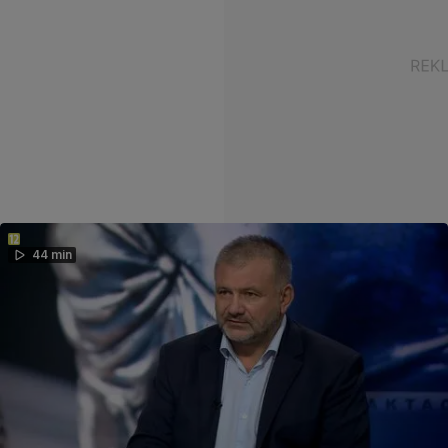
44 min