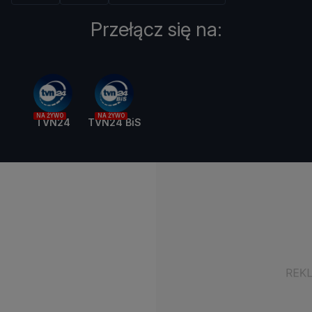
Przełącz się na:
NA ŻYWO
NA ŻYWO
TVN24
TVN24 BiS