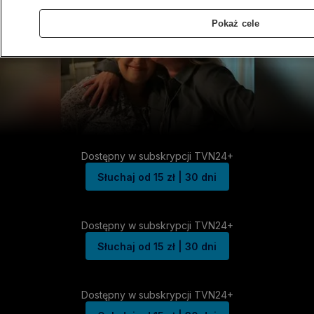
Pokaż cele
Dostępny w subskrypcji TVN24+
Słuchaj od 15 zł | 30 dni
Dostępny w subskrypcji TVN24+
Słuchaj od 15 zł | 30 dni
Dostępny w subskrypcji TVN24+