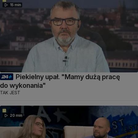
15 min
Piekielny upał. "Mamy dużą pracę
do wykonania"
TAK JEST
20 min