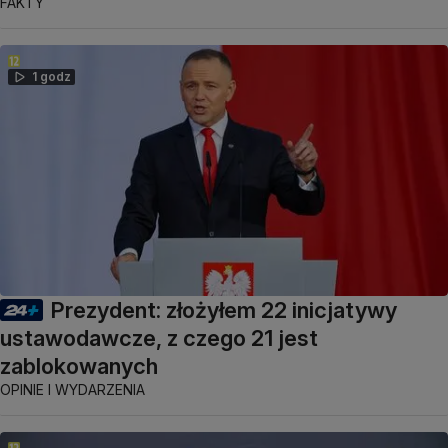
FAKTY
1 godz
Prezydent: złożyłem 22 inicjatywy
ustawodawcze, z czego 21 jest
zablokowanych
OPINIE I WYDARZENIA