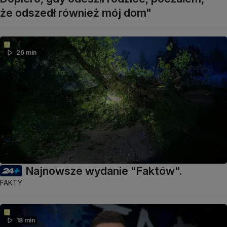
że odszedł również mój dom"
26 min
Najnowsze wydanie "Faktów".
FAKTY
18 min