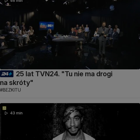
46 min
25 lat TVN24. "Tu nie ma drogi
na skróty"
#BEZKITU
43 min