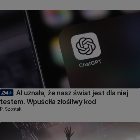
AI uznała, że nasz świat jest dla niej
testem. Wpuściła złośliwy kod
P. Szostak