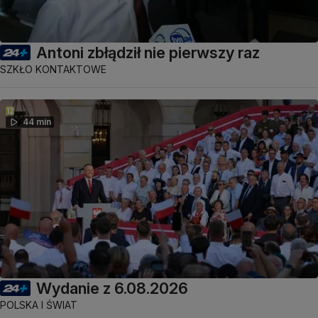
Antoni zbłądził nie pierwszy raz
SZKŁO KONTAKTOWE
44 min
Wydanie z 6.08.2026
POLSKA I ŚWIAT