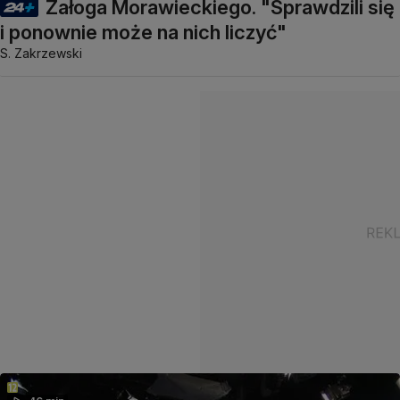
Załoga Morawieckiego. "Sprawdzili się
i ponownie może na nich liczyć"
S. Zakrzewski