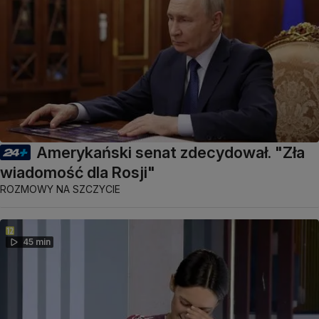
Amerykański senat zdecydował. "Zła
wiadomość dla Rosji"
ROZMOWY NA SZCZYCIE
45 min