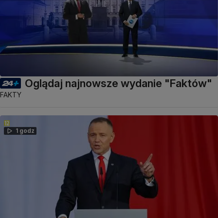
Oglądaj najnowsze wydanie "Faktów"
FAKTY
1 godz