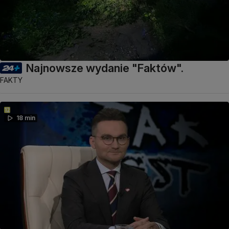
Najnowsze wydanie "Faktów".
FAKTY
18 min