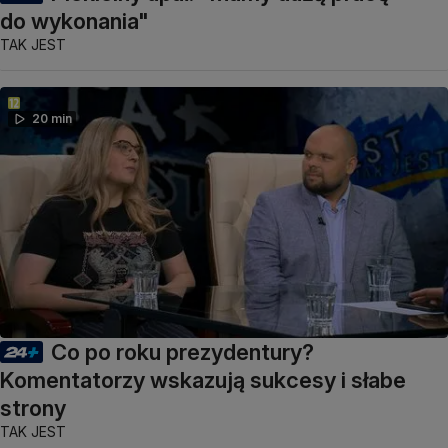
do wykonania"
TAK JEST
20 min
Co po roku prezydentury?
Komentatorzy wskazują sukcesy i słabe
strony
TAK JEST