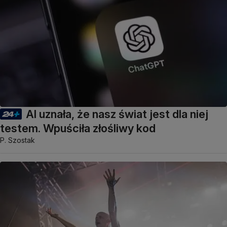
AI uznała, że nasz świat jest dla niej
testem. Wpuściła złośliwy kod
P. Szostak