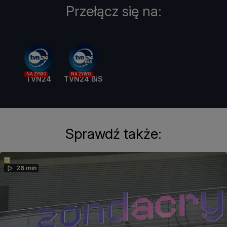
Przełącz się na:
NA ŻYWO
NA ŻYWO
TVN24
TVN24 BiS
Sprawdź także:
26 min