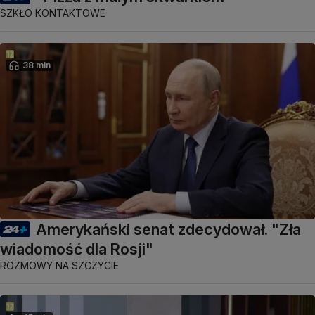
SZKŁO KONTAKTOWE
38 min
Amerykański senat zdecydował. "Zła
wiadomość dla Rosji"
ROZMOWY NA SZCZYCIE