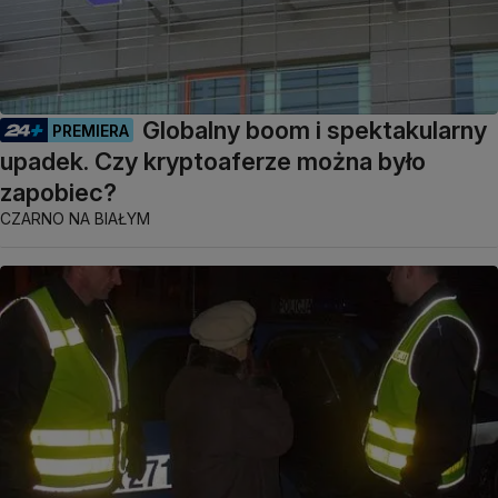
Globalny boom i spektakularny
PREMIERA
upadek. Czy kryptoaferze można było
zapobiec?
CZARNO NA BIAŁYM