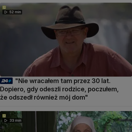
52 min
"Nie wracałem tam przez 30 lat.
Dopiero, gdy odeszli rodzice, poczułem,
że odszedł również mój dom"
33 min