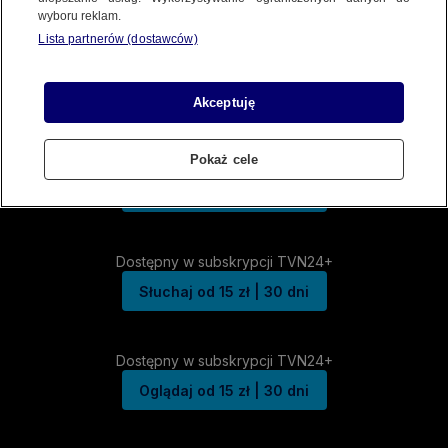
wyboru reklam.
Lista partnerów (dostawców)
Akceptuję
Pokaż cele
Dostępny w subskrypcji TVN24+
Słuchaj od 15 zł | 30 dni
Dostępny w subskrypcji TVN24+
Słuchaj od 15 zł | 30 dni
Dostępny w subskrypcji TVN24+
Oglądaj od 15 zł | 30 dni