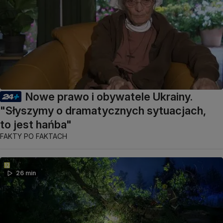
Nowe prawo i obywatele Ukrainy.
"Słyszymy o dramatycznych sytuacjach,
to jest hańba"
FAKTY PO FAKTACH
26 min