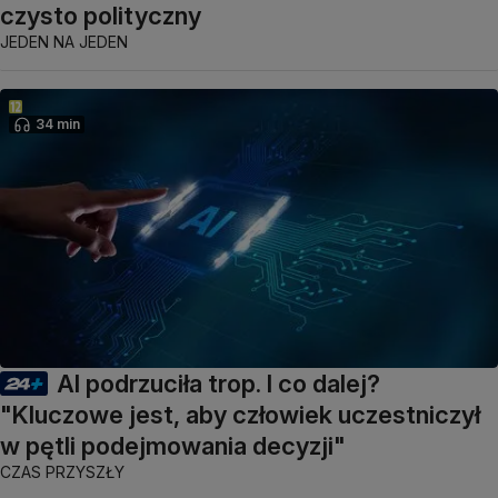
czysto polityczny
JEDEN NA JEDEN
34 min
AI podrzuciła trop. I co dalej?
"Kluczowe jest, aby człowiek uczestniczył
w pętli podejmowania decyzji"
CZAS PRZYSZŁY