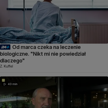
Od marca czeka na leczenie
biologiczne. "Nikt mi nie powiedział
dlaczego"
Z. Kuffel
43 min