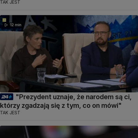
TAK JEST
12 min
"Prezydent uznaje, że narodem są ci,
którzy zgadzają się z tym, co on mówi"
TAK JEST