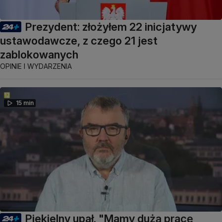
Prezydent: złożyłem 22 inicjatywy
ustawodawcze, z czego 21 jest
zablokowanych
OPINIE I WYDARZENIA
15 min
Piekielny upał. "Mamy dużą pracę