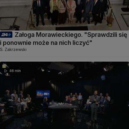
Załoga Morawieckiego. "Sprawdzili się
i ponownie może na nich liczyć"
S. Zakrzewski
46 min