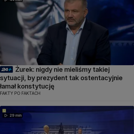
Żurek: nigdy nie mieliśmy takiej
sytuacji, by prezydent tak ostentacyjnie
łamał konstytucję
FAKTY PO FAKTACH
29 min