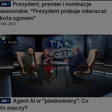
Prezydent, premier i nominacje
asesorskie. "Prezydent próbuje odwracać
kota ogonem"
TAK JEST
14 min
Agent AI w "piaskownicy". Co
to znaczy?