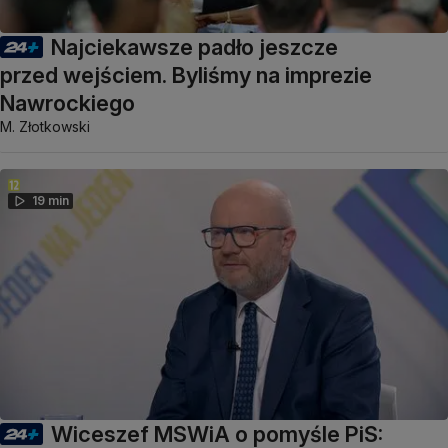
Najciekawsze padło jeszcze
przed wejściem. Byliśmy na imprezie
Nawrockiego
M. Złotkowski
19 min
Wiceszef MSWiA o pomyśle PiS: