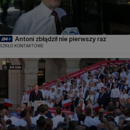
Antoni zbłądził nie pierwszy raz
SZKŁO KONTAKTOWE
44 min