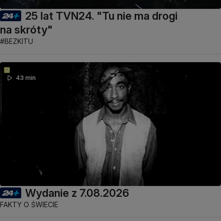
25 lat TVN24. "Tu nie ma drogi
na skróty"
#BEZKITU
43 min
Wydanie z 7.08.2026
FAKTY O ŚWIECIE