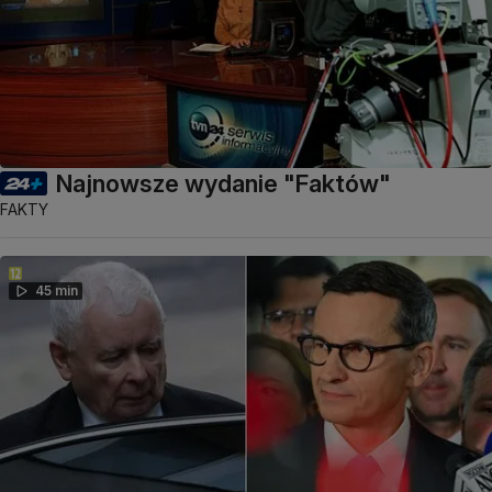
Najnowsze wydanie "Faktów"
FAKTY
45 min