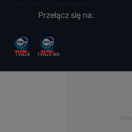
Przełącz się na:
NA ŻYWO
NA ŻYWO
TVN24
TVN24 BiS