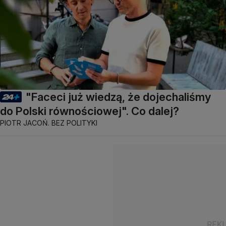
"Faceci już wiedzą, że dojechaliśmy
do Polski równościowej". Co dalej?
PIOTR JACOŃ. BEZ POLITYKI