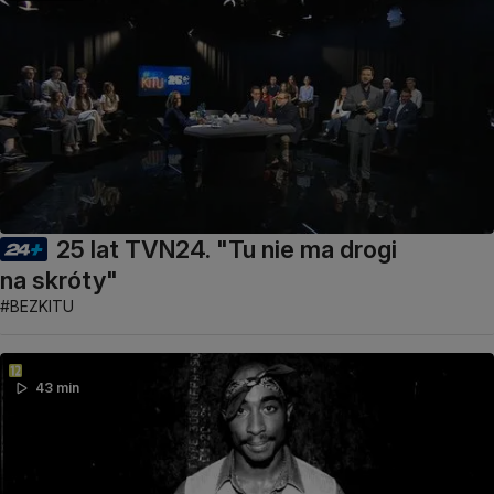
25 lat TVN24. "Tu nie ma drogi
na skróty"
#BEZKITU
43 min