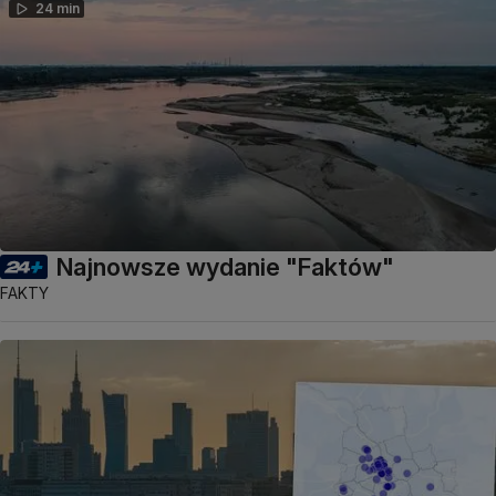
24 min
Najnowsze wydanie "Faktów"
FAKTY