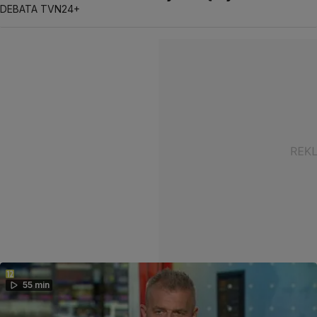
DEBATA TVN24+
55 min