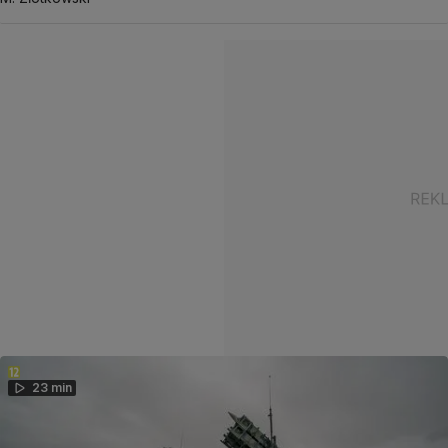
23 min