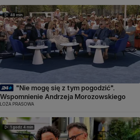
48 min
"Nie mogę się z tym pogodzić".
Wspomnienie Andrzeja Morozowskiego
LOŻA PRASOWA
1 godz 4 min