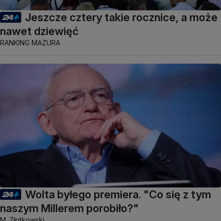
Jeszcze cztery takie rocznice, a może
nawet dziewięć
RANKING MAZURA
Wolta byłego premiera. "Co się z tym
naszym Millerem porobiło?"
M. Złotkowski