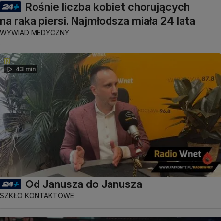
Rośnie liczba kobiet chorujących
na raka piersi. Najmłodsza miała 24 lata
WYWIAD MEDYCZNY
43 min
Od Janusza do Janusza
SZKŁO KONTAKTOWE