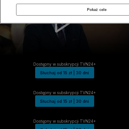
Pokaż cele
Dostępny w subskrypcji TVN24+
Słuchaj od 15 zł | 30 dni
Dostępny w subskrypcji TVN24+
Słuchaj od 15 zł | 30 dni
Dostępny w subskrypcji TVN24+