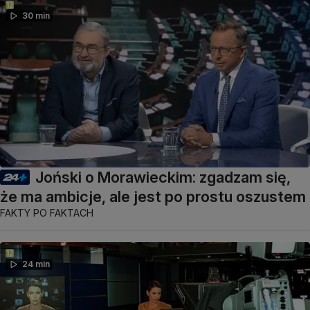
30 min
Joński o Morawieckim: zgadzam się,
że ma ambicje, ale jest po prostu oszustem
FAKTY PO FAKTACH
24 min