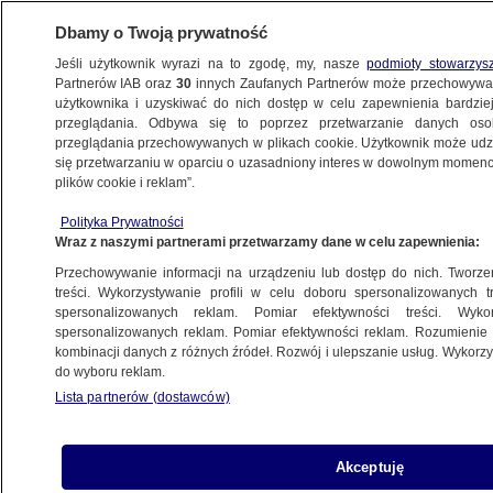
Dbamy o Twoją prywatność
Jeśli użytkownik wyrazi na to zgodę, my, nasze
podmioty stowarzys
Partnerów IAB oraz
30
innych Zaufanych Partnerów może przechowywa
użytkownika i uzyskiwać do nich dostęp w celu zapewnienia bardzi
przeglądania. Odbywa się to poprzez przetwarzanie danych os
przeglądania przechowywanych w plikach cookie. Użytkownik może udzie
się przetwarzaniu w oparciu o uzasadniony interes w dowolnym momencie
plików cookie i reklam”.
Polityka Prywatności
Wraz z naszymi partnerami przetwarzamy dane w celu zapewnienia:
Przechowywanie informacji na urządzeniu lub dostęp do nich. Tworzeni
treści. Wykorzystywanie profili w celu doboru spersonalizowanych tr
spersonalizowanych reklam. Pomiar efektywności treści. Wyko
spersonalizowanych reklam. Pomiar efektywności reklam. Rozumienie o
kombinacji danych z różnych źródeł. Rozwój i ulepszanie usług. Wykor
do wyboru reklam.
Lista partnerów (dostawców)
Akceptuję