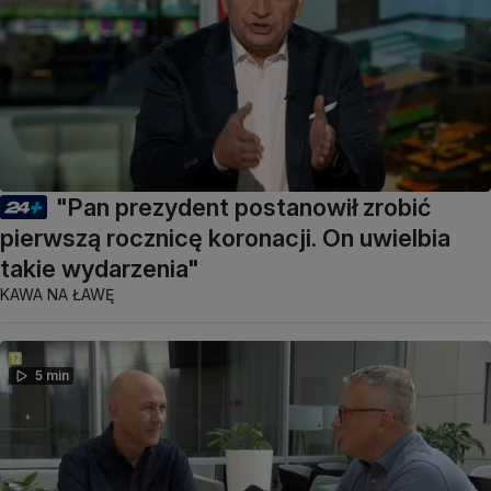
"Pan prezydent postanowił zrobić
pierwszą rocznicę koronacji. On uwielbia
takie wydarzenia"
KAWA NA ŁAWĘ
5 min