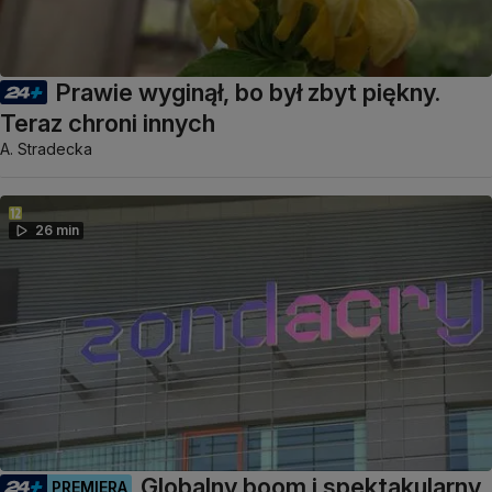
Prawie wyginął, bo był zbyt piękny.
Teraz chroni innych
A. Stradecka
26 min
Globalny boom i spektakularny
PREMIERA