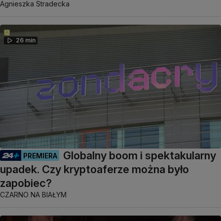
Agnieszka Stradecka
26 min
Globalny boom i spektakularny
PREMIERA
upadek. Czy kryptoaferze można było
zapobiec?
CZARNO NA BIAŁYM