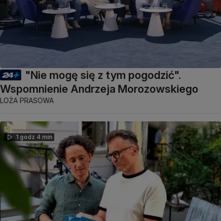
"Nie mogę się z tym pogodzić".
Wspomnienie Andrzeja Morozowskiego
LOŻA PRASOWA
1 godz 4 min