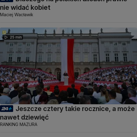
nie widać kobiet
Maciej Wacławik
25 min
Jeszcze cztery takie rocznice, a może
nawet dziewięć
RANKING MAZURA