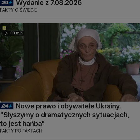
Wydanie z 7.08.2026
FAKTY O ŚWIECIE
33 min
Nowe prawo i obywatele Ukrainy.
"Słyszymy o dramatycznych sytuacjach,
to jest hańba"
FAKTY PO FAKTACH