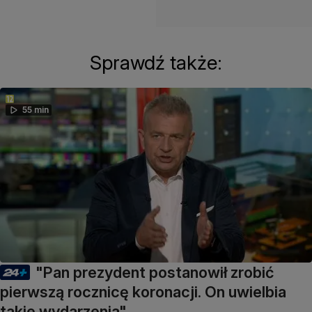
Sprawdź także:
55 min
"Pan prezydent postanowił zrobić
pierwszą rocznicę koronacji. On uwielbia
takie wydarzenia"