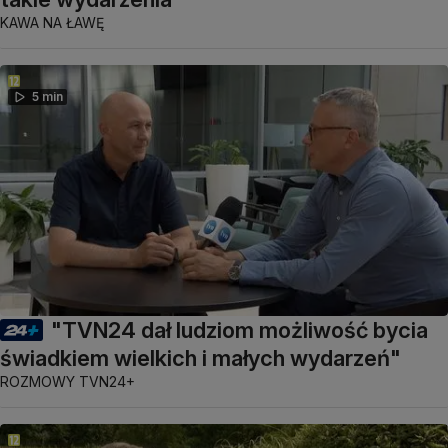
KAWA NA ŁAWĘ
5 min
"TVN24 dał ludziom możliwość bycia
świadkiem wielkich i małych wydarzeń"
ROZMOWY TVN24+