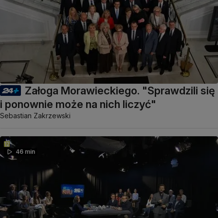
Załoga Morawieckiego. "Sprawdzili się
i ponownie może na nich liczyć"
Sebastian Zakrzewski
46 min