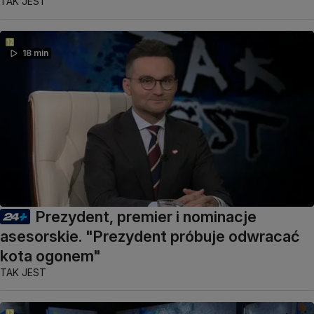
TAK JEST
18 min
Prezydent, premier i nominacje
asesorskie. "Prezydent próbuje odwracać
kota ogonem"
TAK JEST