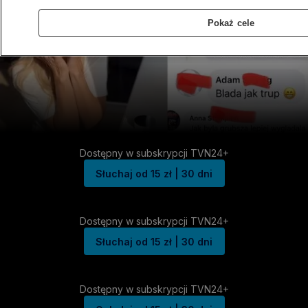
Pokaż cele
Dostępny w subskrypcji TVN24+
Słuchaj od 15 zł | 30 dni
Dostępny w subskrypcji TVN24+
Słuchaj od 15 zł | 30 dni
Dostępny w subskrypcji TVN24+