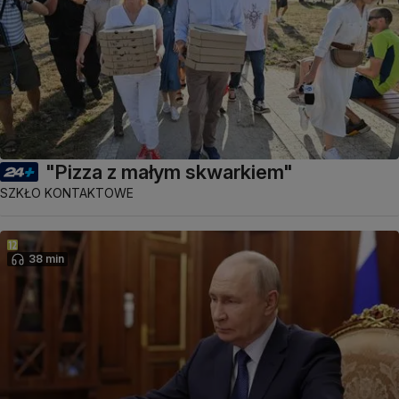
"Pizza z małym skwarkiem"
SZKŁO KONTAKTOWE
38 min