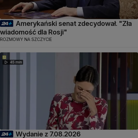
Amerykański senat zdecydował. "Zła
wiadomość dla Rosji"
ROZMOWY NA SZCZYCIE
45 min
Wydanie z 7.08.2026