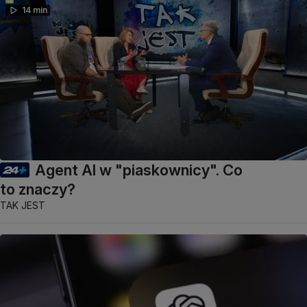
14 min
Agent AI w "piaskownicy". Co
to znaczy?
TAK JEST