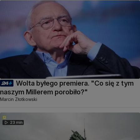
Wolta byłego premiera. "Co się z tym
naszym Millerem porobiło?"
Marcin Złotkowski
23 min