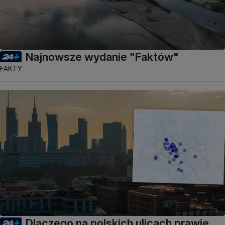
Najnowsze wydanie "Faktów"
FAKTY
Dlaczego na polskich ulicach prawie