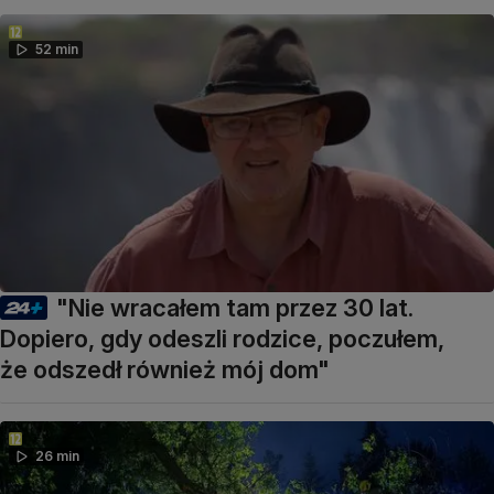
52 min
"Nie wracałem tam przez 30 lat.
Dopiero, gdy odeszli rodzice, poczułem,
że odszedł również mój dom"
26 min