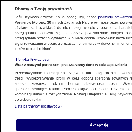
Dbamy o Twoją prywatność
Jeśli użytkownik wyrazi na to zgodę, my, nasze
podmioty stowarzys
Partnerów IAB oraz
30
innych Zaufanych Partnerów może przechowywa
użytkownika i uzyskiwać do nich dostęp w celu zapewnienia bardzi
przeglądania. Odbywa się to poprzez przetwarzanie danych os
przeglądania przechowywanych w plikach cookie. Użytkownik może udzie
się przetwarzaniu w oparciu o uzasadniony interes w dowolnym momencie
plików cookie i reklam”.
Polityka Prywatności
Wraz z naszymi partnerami przetwarzamy dane w celu zapewnienia:
Przechowywanie informacji na urządzeniu lub dostęp do nich. Tworzeni
treści. Wykorzystywanie profili w celu doboru spersonalizowanych tr
spersonalizowanych reklam. Pomiar efektywności treści. Wyko
spersonalizowanych reklam. Pomiar efektywności reklam. Rozumienie o
kombinacji danych z różnych źródeł. Rozwój i ulepszanie usług. Wykor
do wyboru reklam.
Lista partnerów (dostawców)
Akceptuję