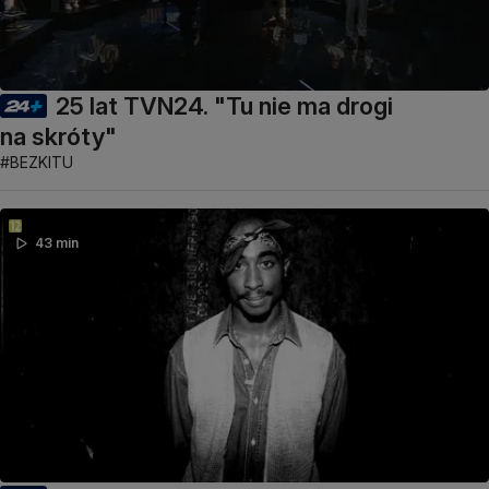
25 lat TVN24. "Tu nie ma drogi
na skróty"
#BEZKITU
43 min