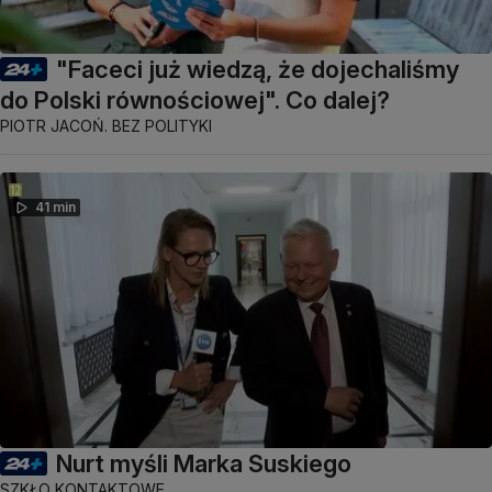
"Faceci już wiedzą, że dojechaliśmy
do Polski równościowej". Co dalej?
PIOTR JACOŃ. BEZ POLITYKI
41 min
Nurt myśli Marka Suskiego
SZKŁO KONTAKTOWE