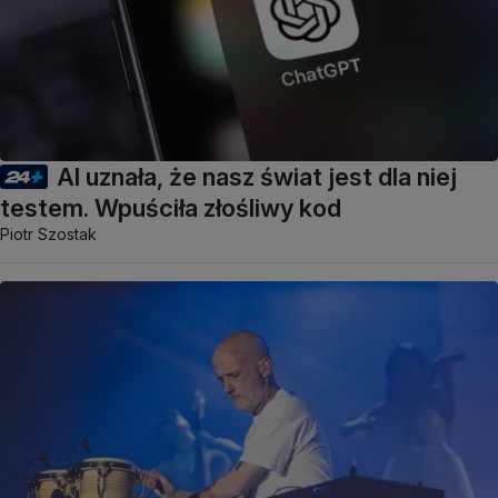
AI uznała, że nasz świat jest dla niej
testem. Wpuściła złośliwy kod
Piotr Szostak