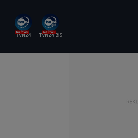
NA ŻYWO
NA ŻYWO
TVN24
TVN24 BiS