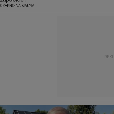
CZARNO NA BIAŁYM