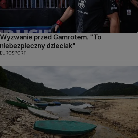
Wyzwanie przed Gamrotem. "To
niebezpieczny dzieciak"
EUROSPORT