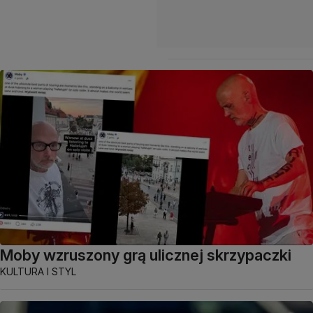
Moby wzruszony grą ulicznej skrzypaczki
KULTURA I STYL