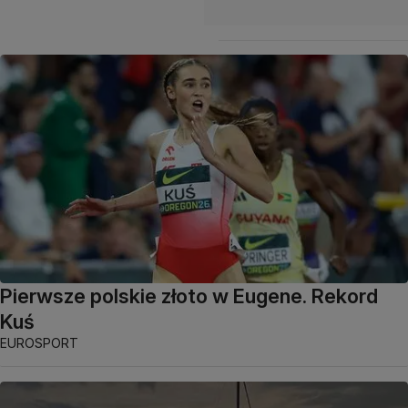
Pierwsze polskie złoto w Eugene. Rekord
Kuś
EUROSPORT