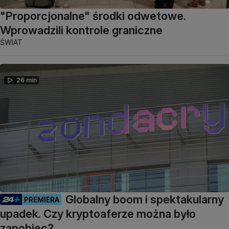
"Proporcjonalne" środki odwetowe.
Wprowadzili kontrole graniczne
ŚWIAT
26 min
Globalny boom i spektakularny
PREMIERA
upadek. Czy kryptoaferze można było
zapobiec?