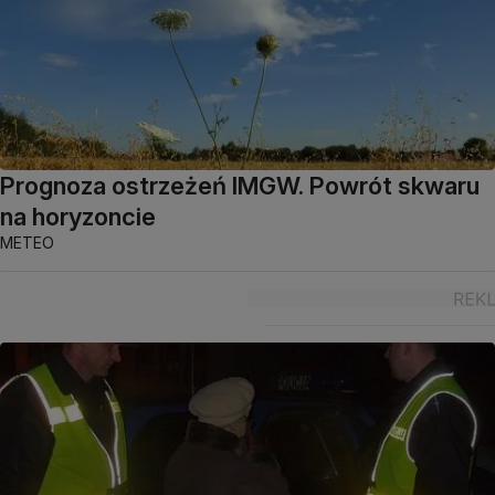
Prognoza ostrzeżeń IMGW. Powrót skwaru
na horyzoncie
METEO