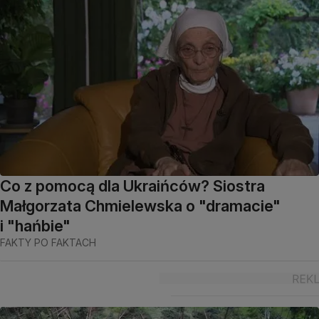
Co z pomocą dla Ukraińców? Siostra
Małgorzata Chmielewska o "dramacie"
i "hańbie"
FAKTY PO FAKTACH