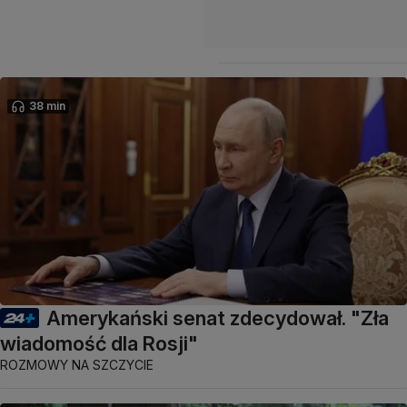
38 min
Amerykański senat zdecydował. "Zła
wiadomość dla Rosji"
ROZMOWY NA SZCZYCIE