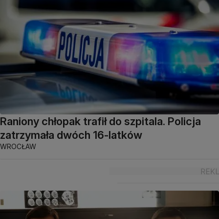
Raniony chłopak trafił do szpitala. Policja
zatrzymała dwóch 16-latków
WROCŁAW