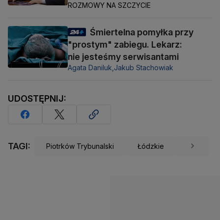
ROZMOWY NA SZCZYCIE
Śmiertelna pomyłka przy
"prostym" zabiegu. Lekarz:
nie jesteśmy serwisantami
Agata Daniluk,
Jakub Stachowiak
UDOSTĘPNIJ:
TAGI:
Piotrków Trybunalski
Łódzkie