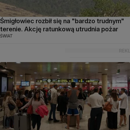
Śmigłowiec rozbił się na "bardzo trudnym"
terenie. Akcję ratunkową utrudnia pożar
ŚWIAT