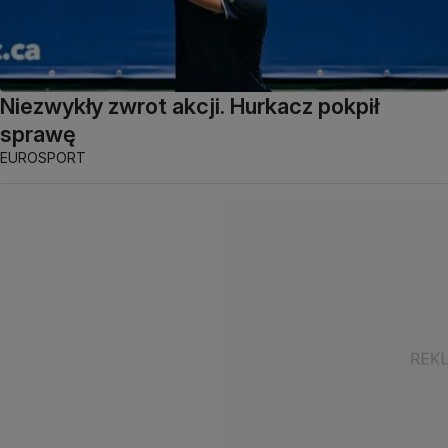
Niezwykły zwrot akcji. Hurkacz pokpił
sprawę
EUROSPORT