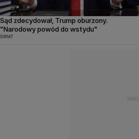
Sąd zdecydował, Trump oburzony.
"Narodowy powód do wstydu"
ŚWIAT