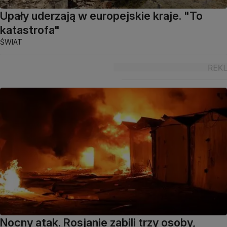
Upały uderzają w europejskie kraje. "To
katastrofa"
ŚWIAT
Nocny atak. Rosjanie zabili trzy osoby,