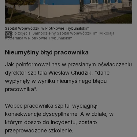
Szpital Wojewódzki w Piotrkowie Trybunalskim
Źródło zdjęcia: Samodzielny Szpital Wojewódzki im. Mikołaja
Kopernika w Piotrkowie Trybunalskim
Nieumyślny błąd pracownika
Jak poinformował nas w przesłanym oświadczeniu
dyrektor szpitala Wiesław Chudzik, "dane
wypłynęły w wyniku nieumyślnego błędu
pracownika".
Wobec pracownika szpital wyciągnął
konsekwencje dyscyplinarne. A w dziale, w
którym doszło do incydentu, zostało
przeprowadzone szkolenie.