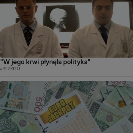
"W jego krwi płynęła polityka"
#BEZKITU