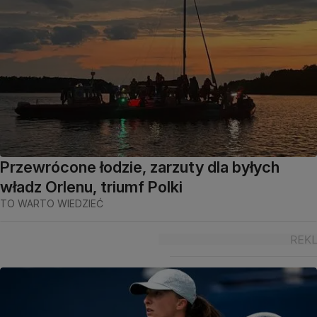
Przewrócone łodzie, zarzuty dla byłych
władz Orlenu, triumf Polki
TO WARTO WIEDZIEĆ