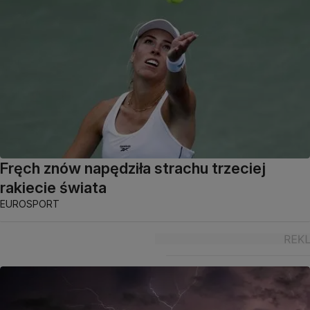
Fręch znów napędziła strachu trzeciej
rakiecie świata
EUROSPORT