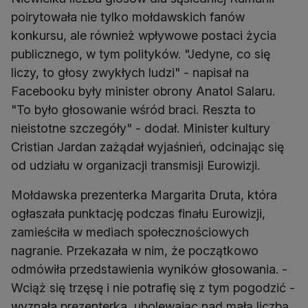
poirytowała nie tylko mołdawskich fanów
konkursu, ale również wpływowe postaci życia
publicznego, w tym polityków. "Jedyne, co się
liczy, to głosy zwykłych ludzi" - napisał na
Facebooku były minister obrony Anatol Salaru.
"To było głosowanie wśród braci. Reszta to
nieistotne szczegóły" - dodał. Minister kultury
Cristian Jardan zażądał wyjaśnień, odcinając się
od udziału w organizacji transmisji Eurowizji.
Mołdawska prezenterka Margarita Druta, która
ogłaszała punktację podczas finału Eurowizji,
zamieściła w mediach społecznościowych
nagranie. Przekazała w nim, że początkowo
odmówiła przedstawienia wyników głosowania. -
Wciąż się trzęsę i nie potrafię się z tym pogodzić -
wyznała prezenterka, ubolewając nad małą liczbą