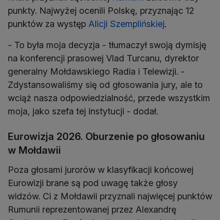
punkty. Najwyżej ocenili Polskę, przyznając 12
punktów za występ
Alicji Szemplińskiej
.
- To była moja decyzja - tłumaczył swoją dymisję
na konferencji prasowej Vlad Turcanu, dyrektor
generalny Mołdawskiego Radia i Telewizji. -
Zdystansowaliśmy się od głosowania jury, ale to
wciąż nasza odpowiedzialność, przede wszystkim
moja, jako szefa tej instytucji - dodał.
Eurowizja 2026. Oburzenie po głosowaniu
w Mołdawii
Poza głosami jurorów w klasyfikacji końcowej
Eurowizji brane są pod uwagę także głosy
widzów. Ci z Mołdawii przyznali najwięcej punktów
Rumunii reprezentowanej przez Alexandrę