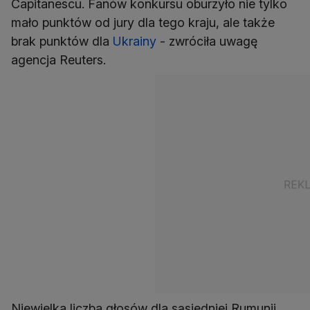
Capitanescu. Fanów konkursu oburzyło nie tylko
mało punktów od jury dla tego kraju, ale także
brak punktów dla
Ukrainy
- zwróciła uwagę
agencja Reuters.
Niewielka liczba głosów dla sąsiedniej Rumunii