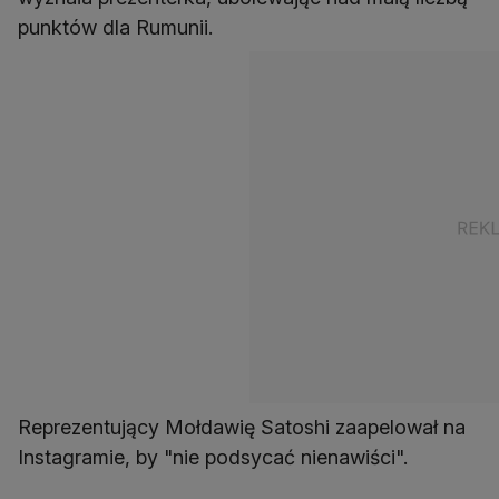
punktów dla Rumunii.
Reprezentujący Mołdawię Satoshi zaapelował na
Instagramie, by "nie podsycać nienawiści".