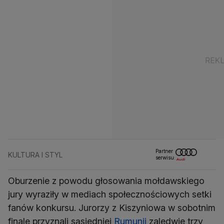
Partner
KULTURA I STYL
serwisu:
Oburzenie z powodu głosowania mołdawskiego
jury wyraziły w mediach społecznościowych setki
fanów konkursu. Jurorzy z Kiszyniowa w sobotnim
finale przyznali sąsiedniej
Rumunii
zaledwie trzy