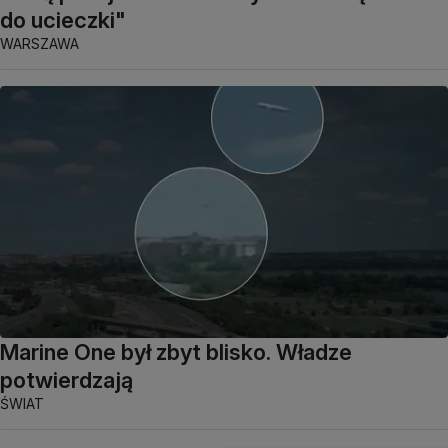
do ucieczki"
WARSZAWA
Marine One był zbyt blisko. Władze
potwierdzają
ŚWIAT