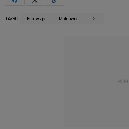
TAGI:
Eurowizja
Mołdawia