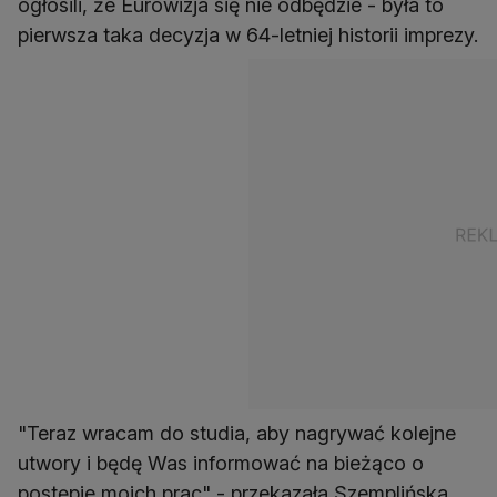
ogłosili, że Eurowizja się nie odbędzie - była to
pierwsza taka decyzja w 64-letniej historii imprezy.
"Teraz wracam do studia, aby nagrywać kolejne
utwory i będę Was informować na bieżąco o
postępie moich prac" - przekazała Szemplińska