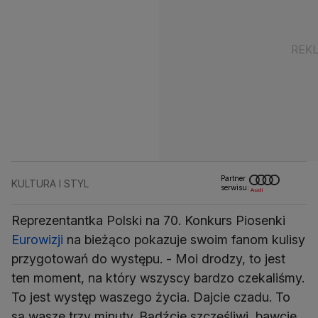
Partner
KULTURA I STYL
serwisu:
Reprezentantka Polski na 70. Konkurs Piosenki
Eurowizji
na bieżąco pokazuje swoim fanom kulisy
przygotowań do występu. - Moi drodzy, to jest
ten moment, na który wszyscy bardzo czekaliśmy.
To jest występ waszego życia. Dajcie czadu. To
są wasze trzy minuty. Bądźcie szczęśliwi, bawcie