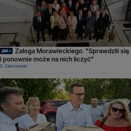
Załoga Morawieckiego. "Sprawdzili się
i ponownie może na nich liczyć"
S. Zakrzewski