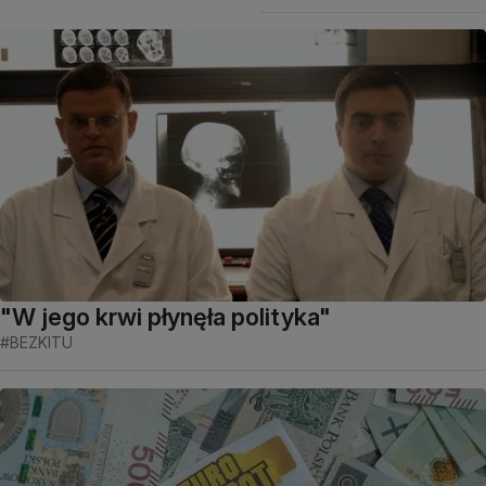
"W jego krwi płynęła polityka"
#BEZKITU