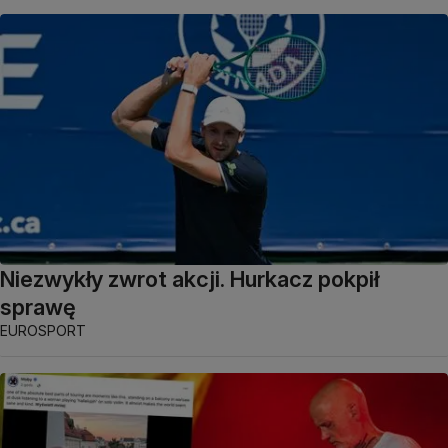
Niezwykły zwrot akcji. Hurkacz pokpił
sprawę
EUROSPORT