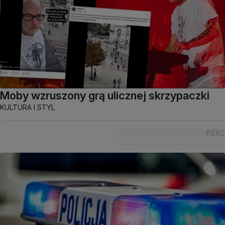
Moby wzruszony grą ulicznej skrzypaczki
KULTURA I STYL