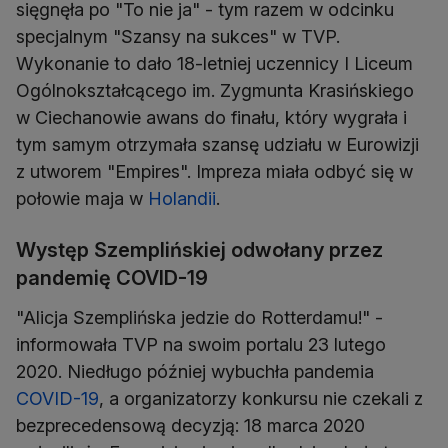
sięgnęła po "To nie ja" - tym razem w odcinku
specjalnym "Szansy na sukces" w TVP.
Wykonanie to dało 18-letniej uczennicy I Liceum
Ogólnokształcącego im. Zygmunta Krasińskiego
w Ciechanowie awans do finału, który wygrała i
tym samym otrzymała szansę udziału w Eurowizji
z utworem "Empires". Impreza miała odbyć się w
połowie maja w
Holandii
.
Występ Szemplińskiej odwołany przez
pandemię COVID-19
"Alicja Szemplińska jedzie do Rotterdamu!" -
informowała TVP na swoim portalu 23 lutego
2020. Niedługo później wybuchła pandemia
COVID-19
, a organizatorzy konkursu nie czekali z
bezprecedensową decyzją: 18 marca 2020