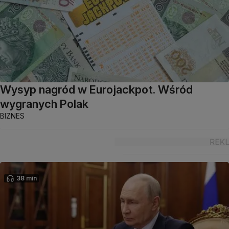
Wysyp nagród w Eurojackpot. Wśród
wygranych Polak
BIZNES
38 min