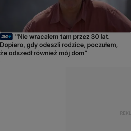
"Nie wracałem tam przez 30 lat.
Dopiero, gdy odeszli rodzice, poczułem,
że odszedł również mój dom"