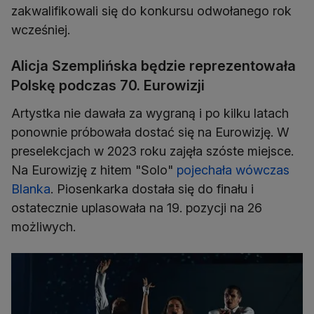
zakwalifikowali się do konkursu odwołanego rok
wcześniej.
Alicja Szemplińska będzie reprezentowała
Polskę podczas 70. Eurowizji
Artystka nie dawała za wygraną i po kilku latach
ponownie próbowała dostać się na Eurowizję. W
preselekcjach w 2023 roku zajęła szóste miejsce.
Na Eurowizję z hitem "Solo"
pojechała wówczas
Blanka
. Piosenkarka dostała się do finału i
ostatecznie uplasowała na 19. pozycji na 26
możliwych.