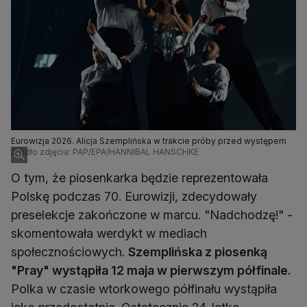
Eurowizja 2026. Alicja Szemplińska w trakcie próby przed występem
Źródło zdjęcia: PAP/EPA/HANNIBAL HANSCHKE
O tym, że piosenkarka będzie reprezentowała
Polskę podczas 70. Eurowizji, zdecydowały
preselekcje zakończone w marcu. "Nadchodzę!" -
skomentowała werdykt w mediach
społecznościowych.
Szemplińska z piosenką
"Pray" wystąpiła 12 maja w pierwszym półfinale.
Polka w czasie wtorkowego półfinału wystąpiła