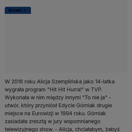
Rozwiń
W 2016 roku Alicja Szemplińska jako 14-latka
wygrała program "Hit Hit Hurra!" w TVP.
Wykonała w nim między innymi "To nie ja" -
utwór, który przyniósł Edycie Górniak drugie
miejsce na Eurowizji w 1994 roku. Górniak
zasiadała zresztą w jury wspomnianego
telewizyjnego show. - Alicja, chciałabym, żebyś