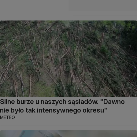
Silne burze u naszych sąsiadów. "Dawno
nie było tak intensywnego okresu"
METEO