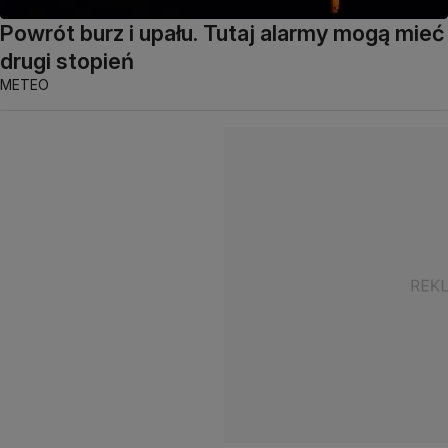
Powrót burz i upału. Tutaj alarmy mogą mieć
drugi stopień
METEO