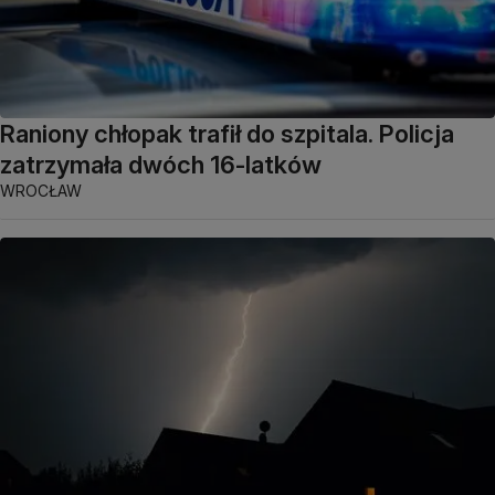
Raniony chłopak trafił do szpitala. Policja
zatrzymała dwóch 16-latków
WROCŁAW