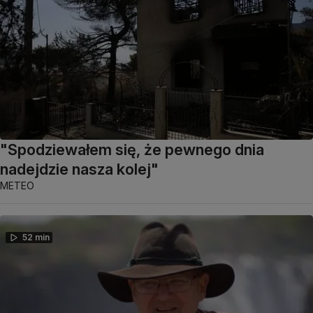
"Spodziewałem się, że pewnego dnia
nadejdzie nasza kolej"
METEO
52 min