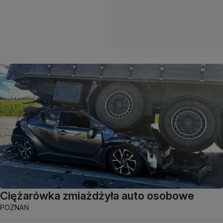
Ciężarówka zmiażdżyła auto osobowe
POZNAŃ