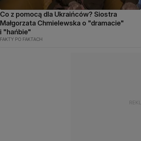
Co z pomocą dla Ukraińców? Siostra
Małgorzata Chmielewska o "dramacie"
i "hańbie"
FAKTY PO FAKTACH