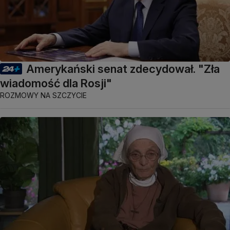
Amerykański senat zdecydował. "Zła
wiadomość dla Rosji"
ROZMOWY NA SZCZYCIE