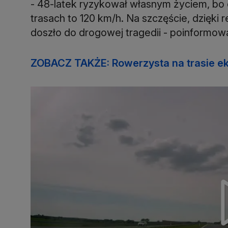
- 48-latek ryzykował własnym życiem, bo
trasach to 120 km/h. Na szczęście, dzięki
doszło do drogowej tragedii - poinformow
ZOBACZ TAKŻE: Rowerzysta na trasie eks