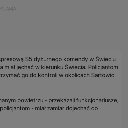
kspresową S5 dyżurnego komendy w Świeciu
 miał jechać w kierunku Świecia. Policjantom
trzymać go do kontroli w okolicach Sartowic
hanym powietrzu - przekazali funkcjonariusze,
 policjantom - miał zamiar dojechać do