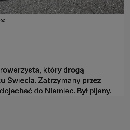
iec
rowerzysta, który drogą
u Świecia. Zatrzymany przez
 dojechać do Niemiec. Był pijany.