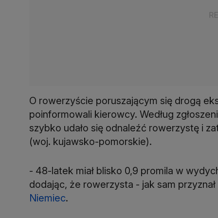
O rowerzyście poruszającym się drogą e
poinformowali kierowcy. Według zgłoszenia
szybko udało się odnaleźć rowerzystę i za
(woj. kujawsko-pomorskie).
- 48-latek miał blisko 0,9 promila w wydyc
dodając, że rowerzysta - jak sam przyznał
Niemiec
.