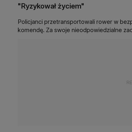
"Ryzykował życiem"
Policjanci przetransportowali rower w bez
komendę. Za swoje nieodpowiedzialne za