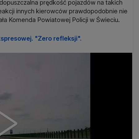
 dopuszczalna prędkość pojazdów na takich
 reakcji innych kierowców prawdopodobnie nie
ała Komenda Powiatowej Policji w Świeciu.
presowej. "Zero refleksji".