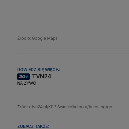
Źródło: Google Maps
DOWIEDZ SIĘ WIĘCEJ:
TVN24
NA ŻYWO
Źródło: tvn24.pl/KPP Świecie
Autorka/Autor: ng/gp
ZOBACZ TAKŻE: