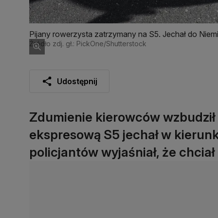
Pijany rowerzysta zatrzymany na S5. Jechał do Niem
Źródło zdj. gł.: PickOne/Shutterstock
Udostępnij
Zdumienie kierowców wzbudził 
ekspresową S5 jechał w kierunk
policjantów wyjaśniał, że chciał