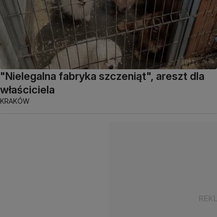
"Nielegalna fabryka szczeniąt", areszt dla
właściciela
KRAKÓW