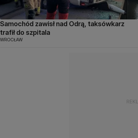
Samochód zawisł nad Odrą, taksówkarz
trafił do szpitala
WROCŁAW