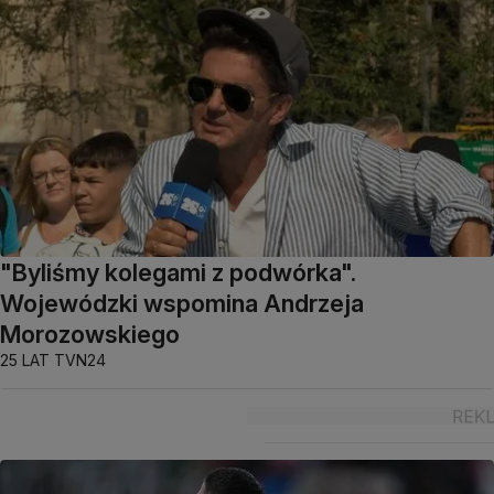
"Byliśmy kolegami z podwórka".
Wojewódzki wspomina Andrzeja
Morozowskiego
25 LAT TVN24