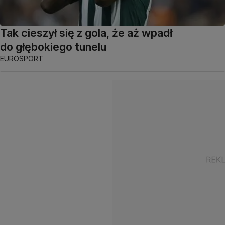
Tak cieszył się z gola, że aż wpadł
do głębokiego tunelu
EUROSPORT