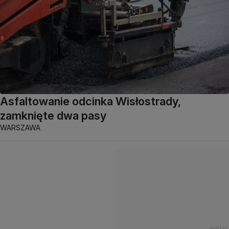
Asfaltowanie odcinka Wisłostrady,
zamknięte dwa pasy
WARSZAWA