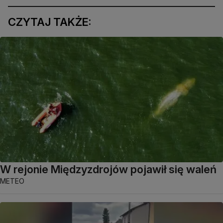
CZYTAJ TAKŻE:
W rejonie Międzyzdrojów pojawił się waleń
METEO