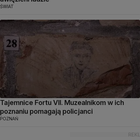
ŚWIAT
Tajemnice Fortu VII. Muzealnikom w ich
poznaniu pomagają policjanci
POZNAŃ