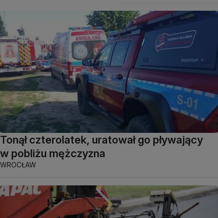
Tonął czterolatek, uratował go pływający
w pobliżu mężczyzna
WROCŁAW