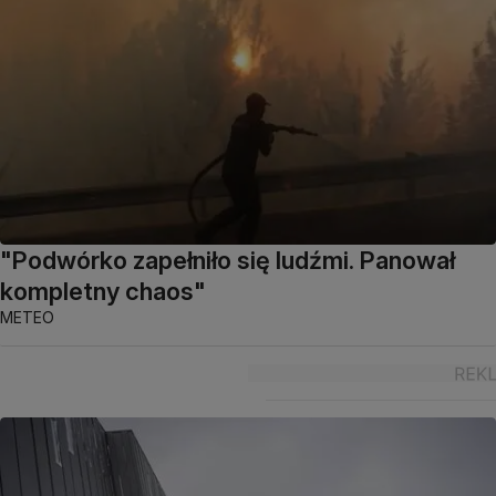
"Podwórko zapełniło się ludźmi. Panował
kompletny chaos"
METEO