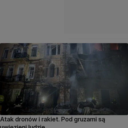
Atak dronów i rakiet. Pod gruzami są
uwięzieni ludzie