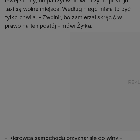
lewej strony, on patrzył w prawo, czy na postoju
taxi są wolne miejsca. Według niego miała to być
tylko chwila. - Zwolnił, bo zamierzał skręcić w
prawo na ten postój - mówi Żyłka.
- Kierowca samochodu przyznał się do winy -