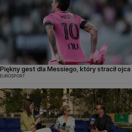
Piękny gest dla Messiego, który stracił ojca
EUROSPORT