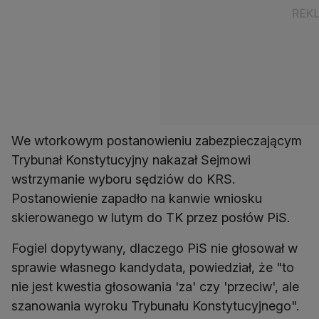
We wtorkowym postanowieniu zabezpieczającym
Trybunał Konstytucyjny nakazał Sejmowi
wstrzymanie wyboru sędziów do KRS.
Postanowienie zapadło na kanwie wniosku
skierowanego w lutym do TK przez posłów PiS.
Fogiel dopytywany, dlaczego PiS nie głosował w
sprawie własnego kandydata, powiedział, że "to
nie jest kwestia głosowania 'za' czy 'przeciw', ale
szanowania wyroku Trybunału Konstytucyjnego".