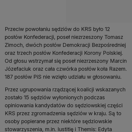
Przeciw powołaniu sędziów do KRS było 12
posłów Konfederacji, poseł niezrzeszony Tomasz
Zimoch, dwóch posłów Demokracji Bezpośredniej
oraz trzech posłów Konfederacji Korony Polskiej.
Od głosu wstrzymał się poseł niezrzeszony Marcin
Józefaciuk oraz cała czwórka posłów koła Razem.
187 posłów PiS nie wzięło udziału w głosowaniu.
Przez ugrupowania rządzącej koalicji wskazanych
zostało 15 sędziów wyłonionych podczas
opiniowania kandydatów do sędziowskiej części
KRS przez zgromadzenia sędziów w kraju. Są to
osoby popierane przez niektóre sędziowskie
stowarzyszenia, m.in. Iustitię i Themis: Edyta