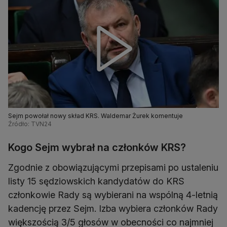
Sejm powołał nowy skład KRS. Waldemar Żurek komentuje
Źródło: TVN24
Kogo Sejm wybrał na członków KRS?
Zgodnie z obowiązującymi przepisami po ustaleniu
listy 15 sędziowskich kandydatów do KRS
członkowie Rady są wybierani na wspólną 4-letnią
kadencję przez Sejm. Izba wybiera członków Rady
większością 3/5 głosów w obecności co najmniej