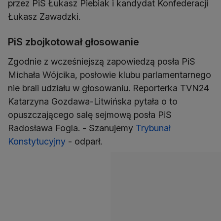
przez PiS Łukasz Piebiak i kandydat Konfederacji
Łukasz Zawadzki.
PiS zbojkotował głosowanie
Zgodnie z wcześniejszą zapowiedzą posła PiS
Michała Wójcika, posłowie klubu parlamentarnego
nie brali udziału w głosowaniu. Reporterka TVN24
Katarzyna Gozdawa-Litwińska pytała o to
opuszczającego salę sejmową posła PiS
Radosława Fogla. - Szanujemy
Trybunał
Konstytucyjny
- odparł.