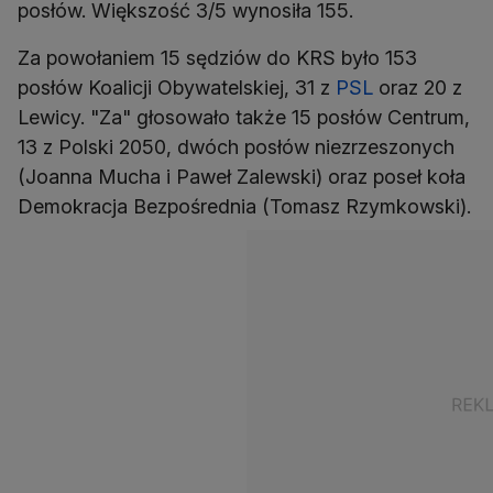
posłów. Większość 3/5 wynosiła 155.
Za powołaniem 15 sędziów do KRS było 153
posłów Koalicji Obywatelskiej, 31 z
PSL
oraz 20 z
Lewicy. "Za" głosowało także 15 posłów Centrum,
13 z Polski 2050, dwóch posłów niezrzeszonych
(Joanna Mucha i Paweł Zalewski) oraz poseł koła
Demokracja Bezpośrednia (Tomasz Rzymkowski).