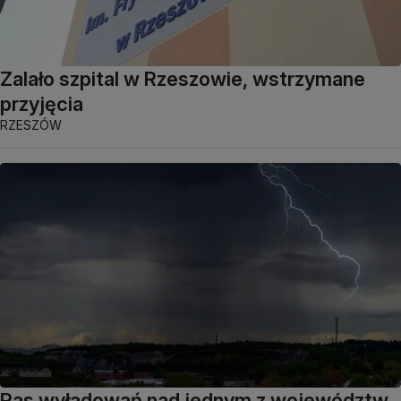
Zalało szpital w Rzeszowie, wstrzymane
przyjęcia
RZESZÓW
Pas wyładowań nad jednym z województw