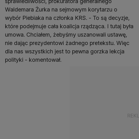
sprawiedliwości, prokuratora generalnego
Waldemara Żurka na sejmowym korytarzu o
wybór Piebiaka na członka KRS. - To są decyzje,
które podejmuje cała koalicja rządząca. I tutaj była
umowa. Chciałem, żebyśmy uszanowali ustawę,
nie dając prezydentowi żadnego pretekstu. Więc
dla nas wszystkich jest to pewna gorzka lekcja
polityki - komentował.