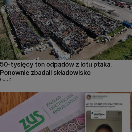
50-tysięcy ton odpadów z lotu ptaka.
Ponownie zbadali składowisko
ŁÓDŹ