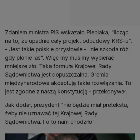
Zdaniem ministra PiS wskazało Piebiaka, "licząc
na to, że upadnie cały projekt odbudowy KRS-u".
- Jest takie polskie przysłowie - "nie szkoda róż,
gdy płonie las". Więc my musimy wybierać
mniejsze zło. Taka formuła Krajowej Rady
Sądownictwa jest dopuszczalna. Gremia
międzynarodowe akceptują takie rozwiązania. To
jest zgodne z naszą konstytucją - przekonywał.
Jak dodał, prezydent "nie będzie miał pretekstu,
żeby nie uznawać tej Krajowej Rady
Sądownictwa. I o to nam chodziło".