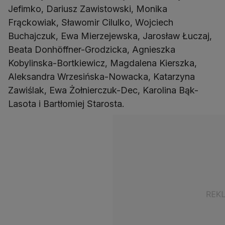
Jefimko, Dariusz Zawistowski, Monika
Frąckowiak, Sławomir Cilulko, Wojciech
Buchajczuk, Ewa Mierzejewska, Jarosław Łuczaj,
Beata Donhöffner-Grodzicka, Agnieszka
Kobylinska-Bortkiewicz, Magdalena Kierszka,
Aleksandra Wrzesińska-Nowacka, Katarzyna
Zawiślak, Ewa Żołnierczuk-Dec, Karolina Bąk-
Lasota i Bartłomiej Starosta.