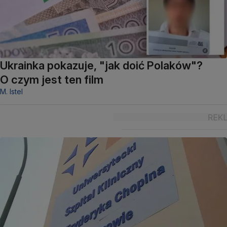
Ukrainka pokazuje, "jak doić Polaków"?
O czym jest ten film
M. Istel