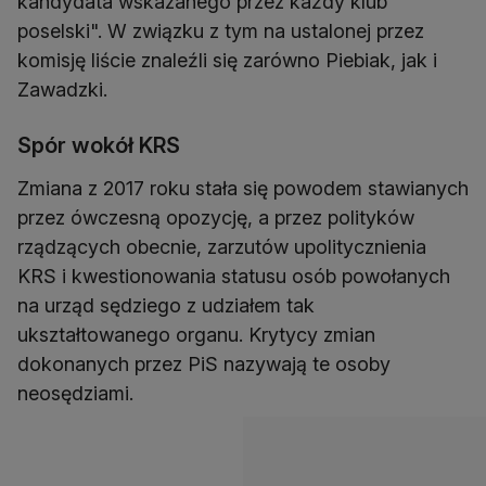
kandydata wskazanego przez każdy klub
poselski". W związku z tym na ustalonej przez
komisję liście znaleźli się zarówno Piebiak, jak i
Zawadzki.
Spór wokół KRS
Zmiana z 2017 roku stała się powodem stawianych
przez ówczesną opozycję, a przez polityków
rządzących obecnie, zarzutów upolitycznienia
KRS i kwestionowania statusu osób powołanych
na urząd sędziego z udziałem tak
ukształtowanego organu. Krytycy zmian
dokonanych przez PiS nazywają te osoby
neosędziami.