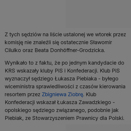
Z tych sędziów na liście ustalonej we wtorek przez
komisję nie znaleźli się ostatecznie Sławomir
Cilulko oraz Beata Donhöffner-Grodzicka.
Wynikało to z faktu, że po jednym kandydacie do
KRS wskazały kluby PiS i Konfederacji. Klub PiS
wyznaczył sędziego Łukasza Piebiaka - byłego
wiceministra sprawiedliwości z czasów kierowania
resortem przez
Zbigniewa Ziobrę
. Klub
Konfederacji wskazał Łukasza Zawadzkiego -
opolskiego sędziego związanego, podobnie jak
Piebiak, ze Stowarzyszeniem Prawnicy dla Polski.