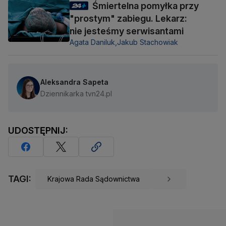
Śmiertelna pomyłka przy
"prostym" zabiegu. Lekarz:
nie jesteśmy serwisantami
Agata Daniluk,
Jakub Stachowiak
Aleksandra Sapeta
Dziennikarka tvn24.pl
UDOSTĘPNIJ:
TAGI:
Krajowa Rada Sądownictwa