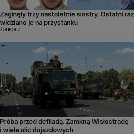
Zaginęły trzy nastoletnie siostry. Ostatni raz
widziano je na przystanku
ŻOLIBORZ
Próba przed defiladą. Zamkną Wisłostradę
i wiele ulic dojazdowych