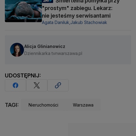
Śmiertelna pomyłka przy
"prostym" zabiegu. Lekarz:
nie jesteśmy serwisantami
Agata Daniluk,
Jakub Stachowiak
Alicja Glinianowicz
Dziennikarka tvnwarszawa.pl
UDOSTĘPNIJ:
TAGI:
Nieruchomości
Warszawa