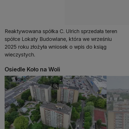
Reaktywowana spółka C. Ulrich sprzedała teren
spółce Lokaty Budowlane, która we wrześniu
2025 roku złożyła wniosek o wpis do ksiąg
wieczystych.
Osiedle Koło na Woli