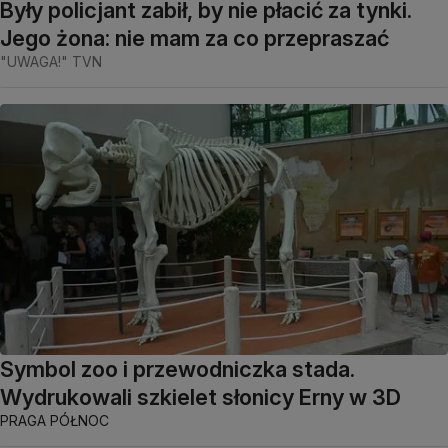
Były policjant zabił, by nie płacić za tynki.
Jego żona: nie mam za co przepraszać
"UWAGA!" TVN
Symbol zoo i przewodniczka stada.
Wydrukowali szkielet słonicy Erny w 3D
PRAGA PÓŁNOC