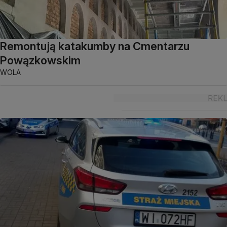
Remontują katakumby na Cmentarzu
Powązkowskim
WOLA