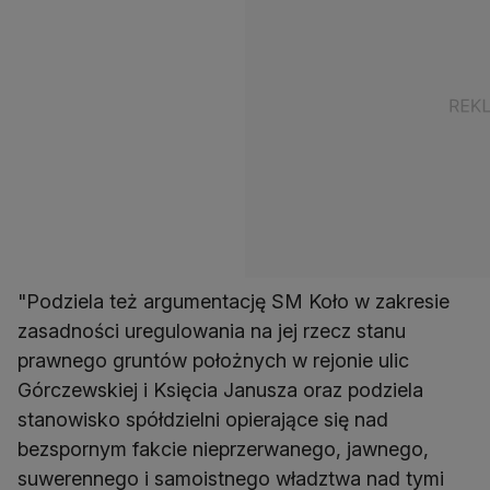
"Podziela też argumentację SM Koło w zakresie
zasadności uregulowania na jej rzecz stanu
prawnego gruntów położnych w rejonie ulic
Górczewskiej i Księcia Janusza oraz podziela
stanowisko spółdzielni opierające się nad
bezspornym fakcie nieprzerwanego, jawnego,
suwerennego i samoistnego władztwa nad tymi