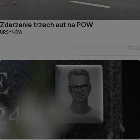
Zderzenie trzech aut na POW
URSYNÓW