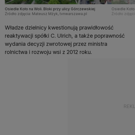
Osiedle Koło na Woli. Bloki przy ulicy Górczewskiej
Osiedle Koło 
Źródło zdjęcia: Mateusz Mżyk, tvnwarszawa.pl
Źródło zdjęc
Władze dzielnicy kwestionują prawidłowość
reaktywacji spółki C. Ulrich, a także poprawność
wydania decyzji zwrotowej przez ministra
rolnictwa i rozwoju wsi z 2012 roku.