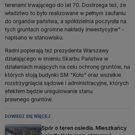
terenami trwającego do lat 70. Dostrzega też, że
władztwo to było realizowane w pełnym zaufaniu
do organów państwa, a spółdzielnia poczyniła na
tych gruntach ogromne nakłady inwestycyjne" -
napisano w stanowisku.
Radni popierają też prezydenta Warszawy
działającego w imieniu Skarbu Państwa w
działaniach mających na celu ochronę gruntów, na
których stoją budynki SM "Koło" oraz wszelkie
rozstrzygnięcia sądowe i administracyjne, których
efektem będzie uregulowanie stanu
prawnego gruntów.
DOWIEDZ SIĘ WIĘCEJ:
Spór o teren osiedla. Mieszkańcy