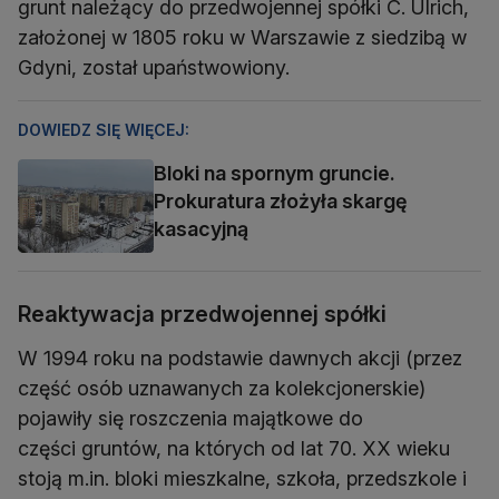
grunt należący do przedwojennej spółki C. Ulrich,
założonej w 1805 roku w Warszawie z siedzibą w
Gdyni, został upaństwowiony.
DOWIEDZ SIĘ WIĘCEJ:
Bloki na spornym gruncie.
Prokuratura złożyła skargę
kasacyjną
Reaktywacja przedwojennej spółki
W 1994 roku na podstawie dawnych akcji (przez
część osób uznawanych za kolekcjonerskie)
pojawiły się roszczenia majątkowe do
części gruntów, na których od lat 70. XX wieku
stoją m.in. bloki mieszkalne, szkoła, przedszkole i