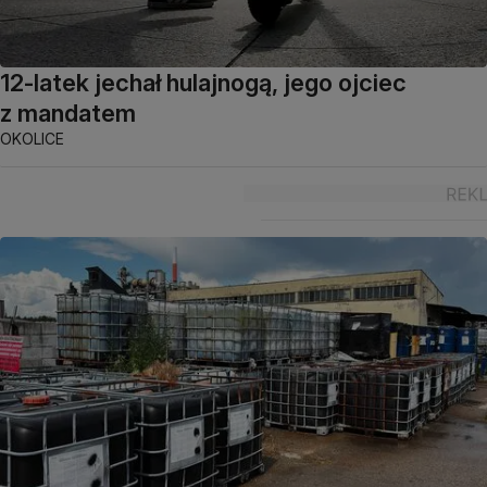
12-latek jechał hulajnogą, jego ojciec
z mandatem
OKOLICE