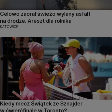
Celowo zaorał świeżo wylany asfalt
na drodze. Areszt dla rolnika
KATOWICE
Kiedy mecz Świątek ze Sznajder
w ćwierćfinale w Toronto?