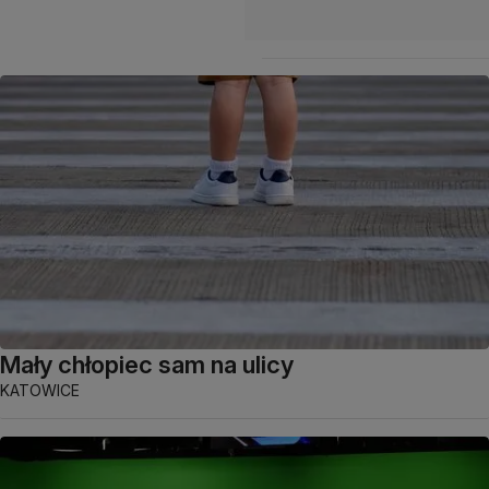
Mały chłopiec sam na ulicy
KATOWICE