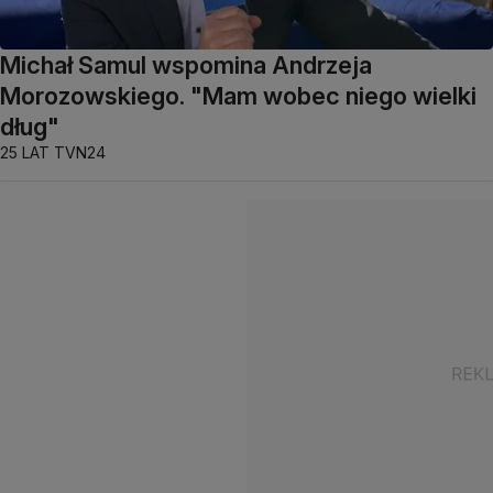
Michał Samul wspomina Andrzeja
Morozowskiego. "Mam wobec niego wielki
dług"
25 LAT TVN24