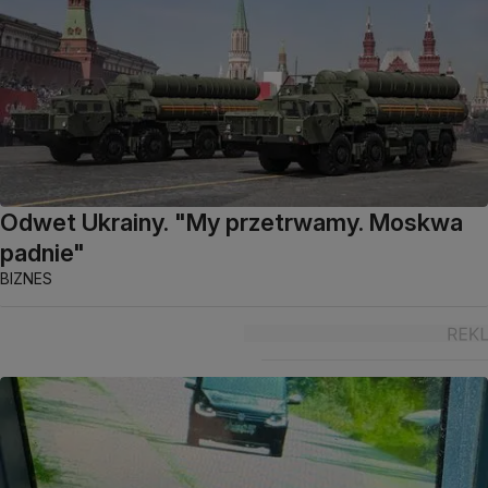
Odwet Ukrainy. "My przetrwamy. Moskwa
padnie"
BIZNES