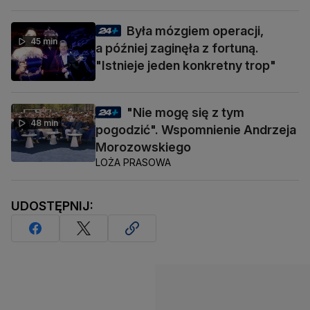
Była mózgiem operacji,
45 min
a później zaginęła z fortuną.
"Istnieje jeden konkretny trop"
"Nie mogę się z tym
48 min
pogodzić". Wspomnienie Andrzeja
Morozowskiego
LOŻA PRASOWA
UDOSTĘPNIJ: