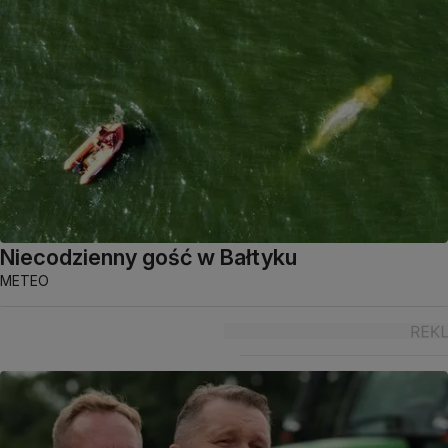
Niecodzienny gość w Bałtyku
METEO