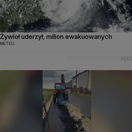
Żywioł uderzył, milion ewakuowanych
METEO