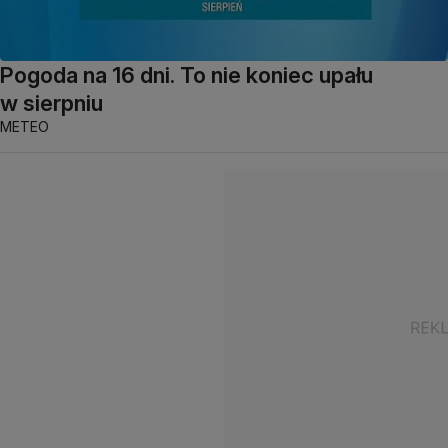
Pogoda na 16 dni. To nie koniec upału
w sierpniu
METEO