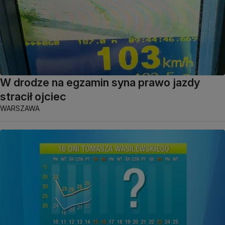
W drodze na egzamin syna prawo jazdy
stracił ojciec
WARSZAWA