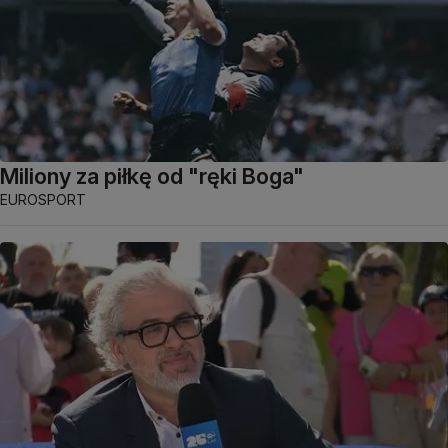
Miliony za piłkę od "ręki Boga"
EUROSPORT