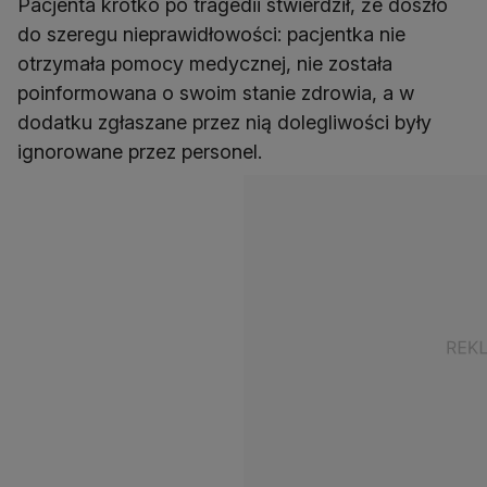
Pacjenta krótko po tragedii stwierdził, że doszło
do szeregu nieprawidłowości: pacjentka nie
otrzymała pomocy medycznej, nie została
poinformowana o swoim stanie zdrowia, a w
dodatku zgłaszane przez nią dolegliwości były
ignorowane przez personel.