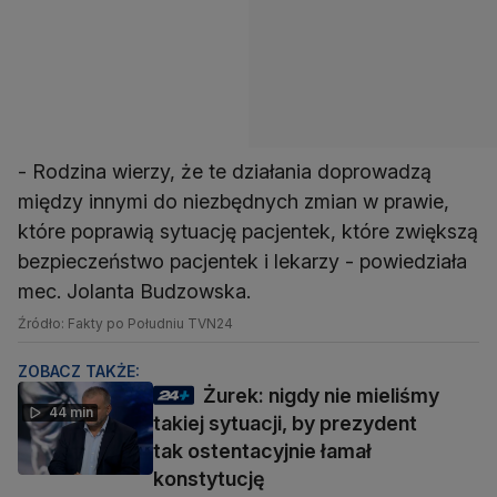
- Rodzina wierzy, że te działania doprowadzą
między innymi do niezbędnych zmian w prawie,
które poprawią sytuację pacjentek, które zwiększą
bezpieczeństwo pacjentek i lekarzy - powiedziała
mec. Jolanta Budzowska.
Źródło: Fakty po Południu TVN24
ZOBACZ TAKŻE:
Żurek: nigdy nie mieliśmy
44 min
takiej sytuacji, by prezydent
tak ostentacyjnie łamał
konstytucję