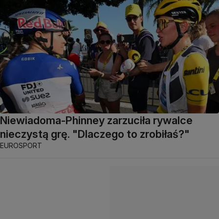
Niewiadoma-Phinney zarzuciła rywalce
nieczystą grę. "Dlaczego to zrobiłaś?"
EUROSPORT