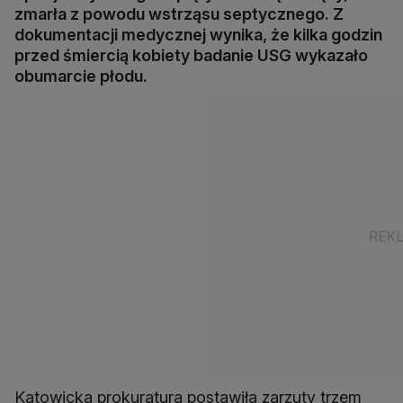
zmarła z powodu wstrząsu septycznego. Z
dokumentacji medycznej wynika, że kilka godzin
przed śmiercią kobiety badanie USG wykazało
obumarcie płodu.
Katowicka prokuratura postawiła zarzuty trzem