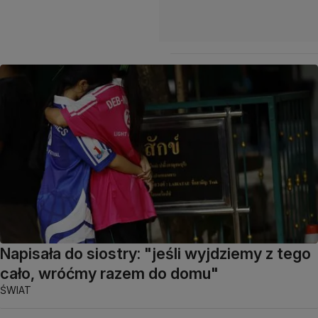
Napisała do siostry: "jeśli wyjdziemy z tego
cało, wróćmy razem do domu"
ŚWIAT