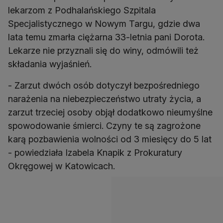
lekarzom z Podhalańskiego Szpitala
Specjalistycznego w Nowym Targu, gdzie dwa
lata temu zmarła ciężarna 33-letnia pani Dorota.
Lekarze nie przyznali się do winy, odmówili też
składania wyjaśnień.
- Zarzut dwóch osób dotyczył bezpośredniego
narażenia na niebezpieczeństwo utraty życia, a
zarzut trzeciej osoby objął dodatkowo nieumyślne
spowodowanie śmierci. Czyny te są zagrożone
karą pozbawienia wolności od 3 miesięcy do 5 lat
- powiedziała Izabela Knapik z Prokuratury
Okręgowej w Katowicach.