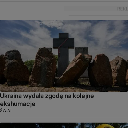
Ukraina wydała zgodę na kolejne
ekshumacje
ŚWIAT