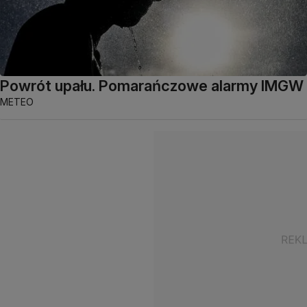
Powrót upału. Pomarańczowe alarmy IMGW
METEO