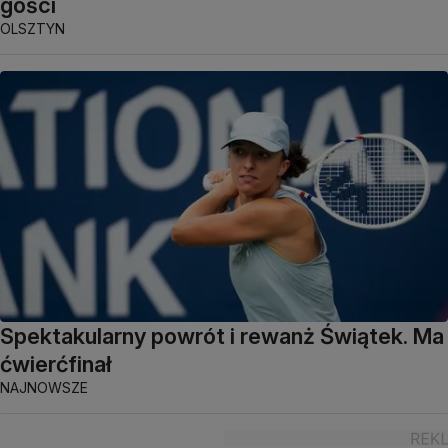
gości
OLSZTYN
Spektakularny powrót i rewanż Świątek. Ma
ćwierćfinał
NAJNOWSZE