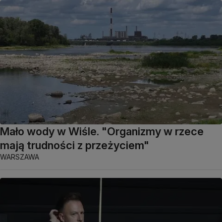
Mało wody w Wiśle. "Organizmy w rzece
mają trudności z przeżyciem"
WARSZAWA