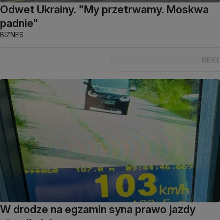
Odwet Ukrainy. "My przetrwamy. Moskwa
padnie"
BIZNES
W drodze na egzamin syna prawo jazdy