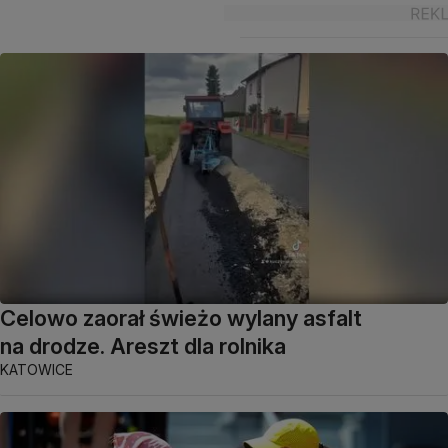
Celowo zaorał świeżo wylany asfalt
na drodze. Areszt dla rolnika
KATOWICE