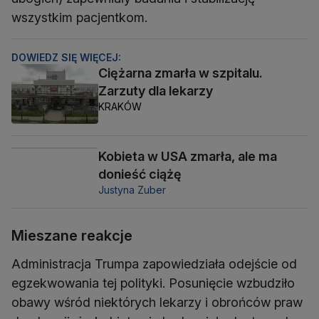
wszystkim pacjentkom.
DOWIEDZ SIĘ WIĘCEJ:
Ciężarna zmarła w szpitalu.
Zarzuty dla lekarzy
KRAKÓW
Kobieta w USA zmarła, ale ma
donieść ciążę
Justyna Zuber
Mieszane reakcje
Administracja Trumpa zapowiedziała odejście od
egzekwowania tej polityki. Posunięcie wzbudziło
obawy wśród niektórych lekarzy i obrońców praw