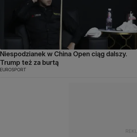
Niespodzianek w China Open ciąg dalszy.
Trump też za burtą
EUROSPORT