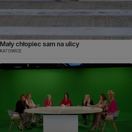
Mały chłopiec sam na ulicy
KATOWICE