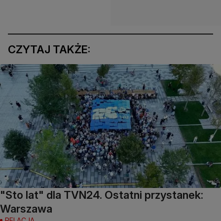
CZYTAJ TAKŻE:
"Sto lat" dla TVN24. Ostatni przystanek:
Warszawa
RELACJA