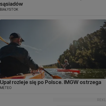
sąsiadów
BIAŁYSTOK
Upał rozleje się po Polsce. IMGW ostrzega
METEO