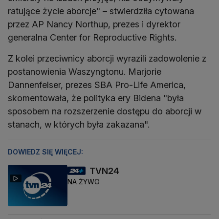
ratujące życie aborcje" – stwierdziła cytowana
przez AP Nancy Northup, prezes i dyrektor
generalna Center for Reproductive Rights.
Z kolei przeciwnicy aborcji wyrazili zadowolenie z
postanowienia Waszyngtonu. Marjorie
Dannenfelser, prezes SBA Pro-Life America,
skomentowała, że polityka ery Bidena "była
sposobem na rozszerzenie dostępu do aborcji w
stanach, w których była zakazana".
DOWIEDZ SIĘ WIĘCEJ:
TVN24
NA ŻYWO