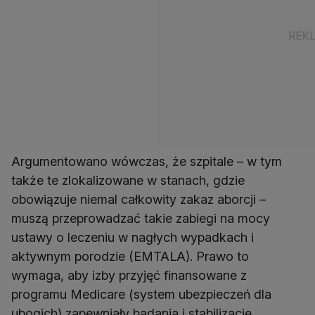
Argumentowano wówczas, że szpitale – w tym
także te zlokalizowane w stanach, gdzie
obowiązuje niemal całkowity zakaz aborcji –
muszą przeprowadzać takie zabiegi na mocy
ustawy o leczeniu w nagłych wypadkach i
aktywnym porodzie (EMTALA). Prawo to
wymaga, aby izby przyjęć finansowane z
programu Medicare (system ubezpieczeń dla
ubogich) zapewniały badania i stabilizację