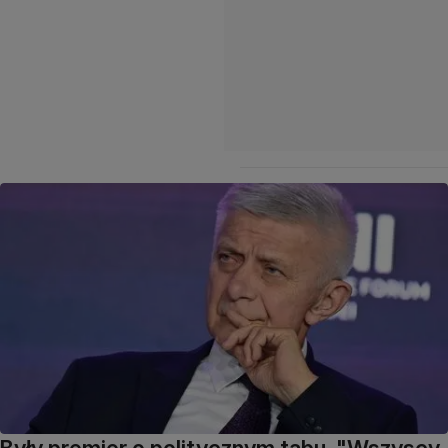
Były premier o politycznym tabu. "Wszyscy