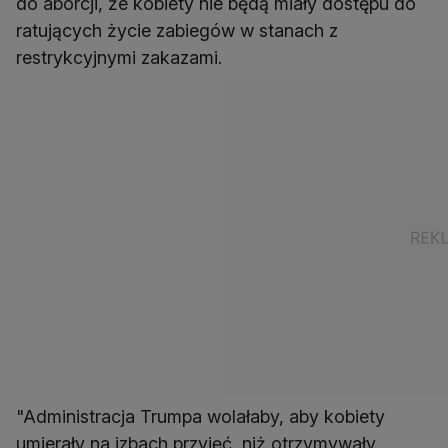
do aborcji, że kobiety nie będą miały dostępu do
ratujących życie zabiegów w stanach z
restrykcyjnymi zakazami.
"Administracja Trumpa wolałaby, aby kobiety
umierały na izbach przyjęć, niż otrzymywały