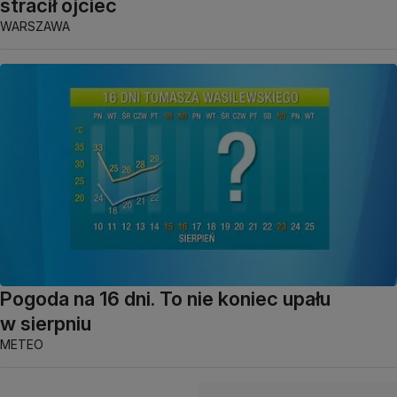
stracił ojciec
WARSZAWA
Pogoda na 16 dni. To nie koniec upału
w sierpniu
METEO