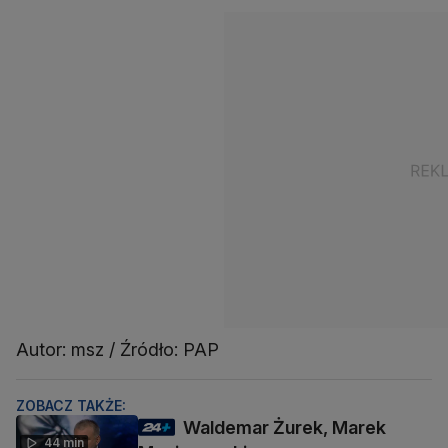
Autor: msz / Źródło: PAP
ZOBACZ TAKŻE:
Waldemar Żurek, Marek
44 min