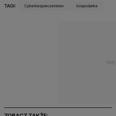
TAGI:
Cyberbezpieczeństwo
Gospodarka
ZOBACZ TAKŻE: