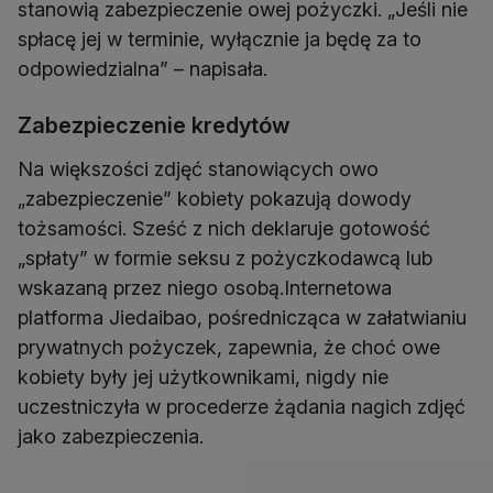
stanowią zabezpieczenie owej pożyczki. „Jeśli nie
spłacę jej w terminie, wyłącznie ja będę za to
odpowiedzialna” – napisała.
Zabezpieczenie kredytów
Na większości zdjęć stanowiących owo
„zabezpieczenie” kobiety pokazują dowody
tożsamości. Sześć z nich deklaruje gotowość
„spłaty” w formie seksu z pożyczkodawcą lub
wskazaną przez niego osobą.Internetowa
platforma Jiedaibao, pośrednicząca w załatwianiu
prywatnych pożyczek, zapewnia, że choć owe
kobiety były jej użytkownikami, nigdy nie
uczestniczyła w procederze żądania nagich zdjęć
jako zabezpieczenia.