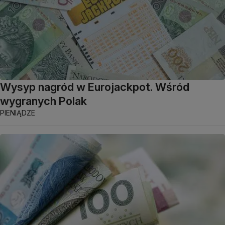
Wysyp nagród w Eurojackpot. Wśród
wygranych Polak
PIENIĄDZE