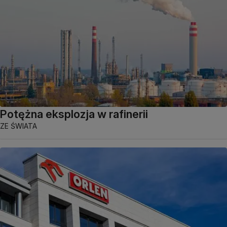
Potężna eksplozja w rafinerii
ZE ŚWIATA