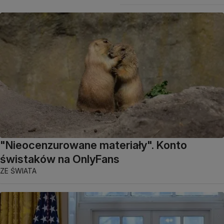
"Nieocenzurowane materiały". Konto
świstaków na OnlyFans
ZE ŚWIATA