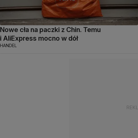
Nowe cła na paczki z Chin. Temu
i AliExpress mocno w dół
HANDEL