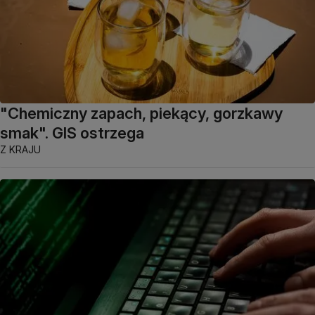
"Chemiczny zapach, piekący, gorzkawy
smak". GIS ostrzega
Z KRAJU