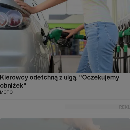
Kierowcy odetchną z ulgą. "Oczekujemy
obniżek"
MOTO