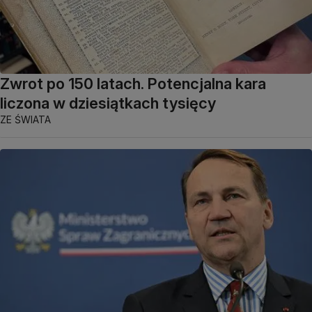
Zwrot po 150 latach. Potencjalna kara
liczona w dziesiątkach tysięcy
ZE ŚWIATA