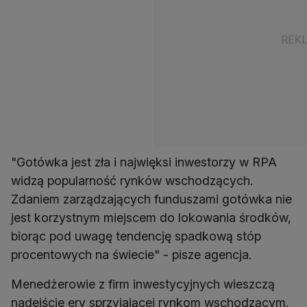
"Gotówka jest zła i najwięksi inwestorzy w RPA
widzą popularność rynków wschodzących.
Zdaniem zarządzających funduszami gotówka nie
jest korzystnym miejscem do lokowania środków,
biorąc pod uwagę tendencję spadkową stóp
procentowych na świecie" - pisze agencja.
Menedżerowie z firm inwestycyjnych wieszczą
nadejście ery sprzyjającej rynkom wschodzącym.