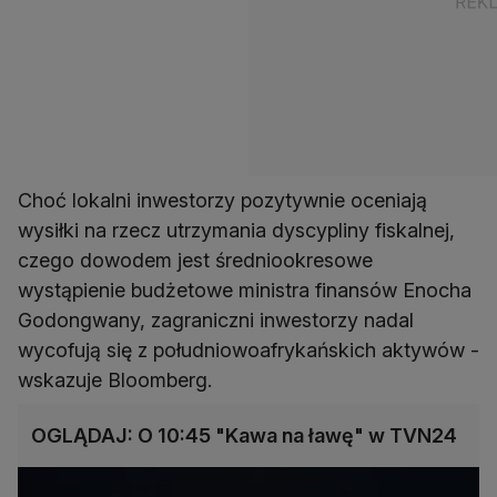
Choć lokalni inwestorzy pozytywnie oceniają
wysiłki na rzecz utrzymania dyscypliny fiskalnej,
czego dowodem jest średniookresowe
wystąpienie budżetowe ministra finansów Enocha
Godongwany, zagraniczni inwestorzy nadal
wycofują się z południowoafrykańskich aktywów -
wskazuje Bloomberg.
OGLĄDAJ: O 10:45 "Kawa na ławę" w TVN24