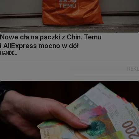
Nowe cła na paczki z Chin. Temu
i AliExpress mocno w dół
HANDEL