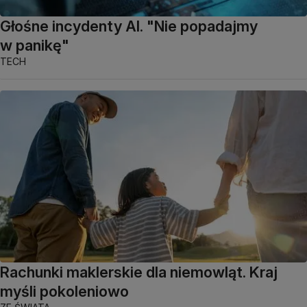
Głośne incydenty AI. "Nie popadajmy
w panikę"
TECH
Rachunki maklerskie dla niemowląt. Kraj
myśli pokoleniowo