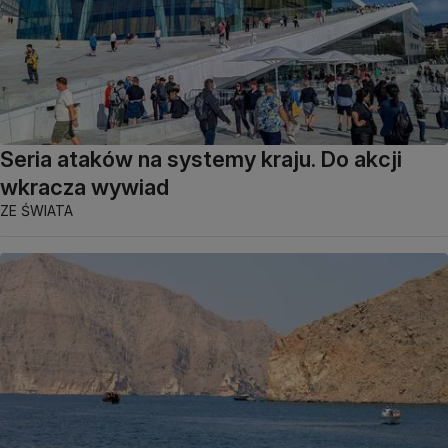
Seria ataków na systemy kraju. Do akcji
wkracza wywiad
ZE ŚWIATA