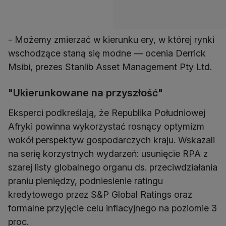
- Możemy zmierzać w kierunku ery, w której rynki
wschodzące staną się modne — ocenia Derrick
Msibi, prezes Stanlib Asset Management Pty Ltd.
"Ukierunkowane na przyszłość"
Eksperci podkreślają, że Republika Południowej
Afryki powinna wykorzystać rosnący optymizm
wokół perspektyw gospodarczych kraju. Wskazali
na serię korzystnych wydarzeń: usunięcie RPA z
szarej listy globalnego organu ds. przeciwdziałania
praniu pieniędzy, podniesienie ratingu
kredytowego przez S&P Global Ratings oraz
formalne przyjęcie celu inflacyjnego na poziomie 3
proc.