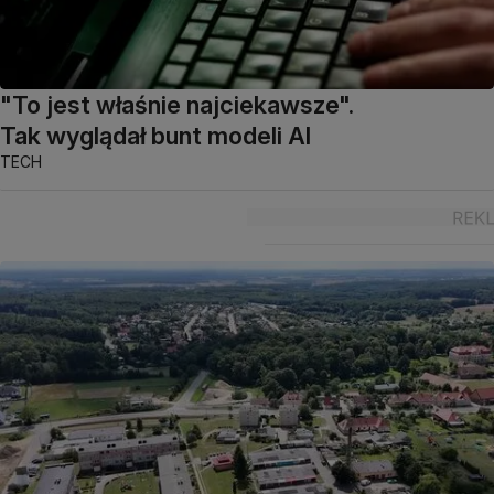
"To jest właśnie najciekawsze".
Tak wyglądał bunt modeli AI
TECH