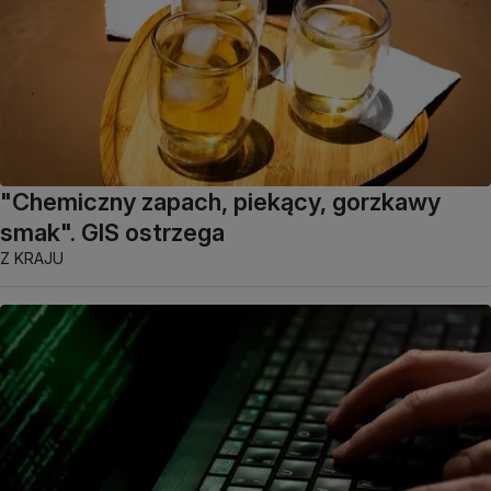
"Chemiczny zapach, piekący, gorzkawy
smak". GIS ostrzega
Z KRAJU