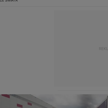
ZE ŚWIATA