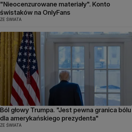
"Nieocenzurowane materiały". Konto
świstaków na OnlyFans
ZE ŚWIATA
Ból głowy Trumpa. "Jest pewna granica bólu
dla amerykańskiego prezydenta"
ZE ŚWIATA