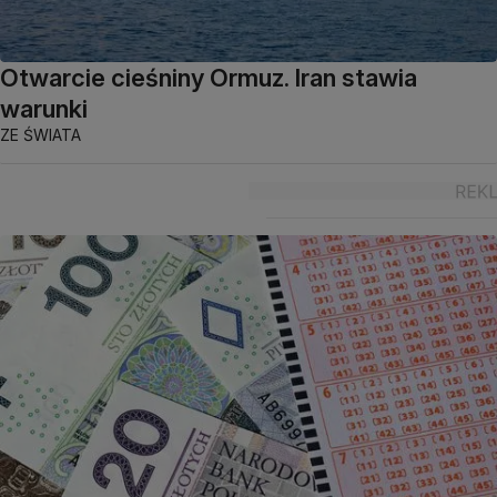
Otwarcie cieśniny Ormuz. Iran stawia
warunki
ZE ŚWIATA