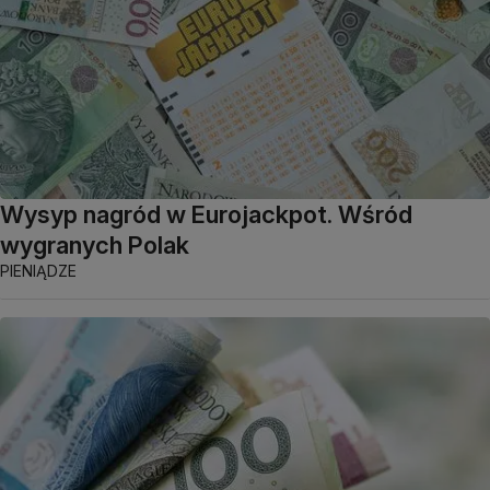
Wysyp nagród w Eurojackpot. Wśród
wygranych Polak
PIENIĄDZE