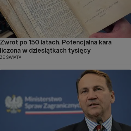
Zwrot po 150 latach. Potencjalna kara
liczona w dziesiątkach tysięcy
ZE ŚWIATA