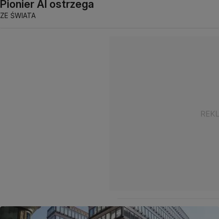
Pionier AI ostrzega
ZE ŚWIATA