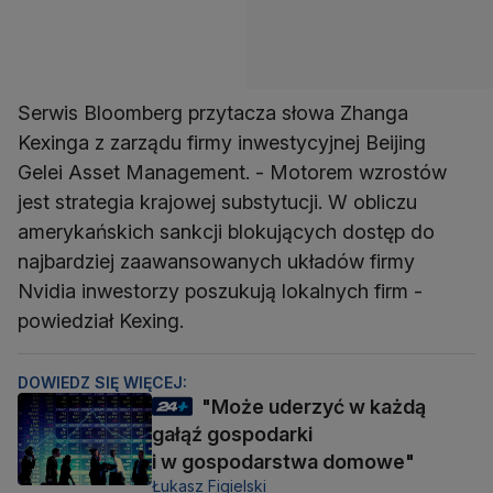
Serwis Bloomberg przytacza słowa Zhanga
Kexinga z zarządu firmy inwestycyjnej Beijing
Gelei Asset Management. - Motorem wzrostów
jest strategia krajowej substytucji. W obliczu
amerykańskich sankcji blokujących dostęp do
najbardziej zaawansowanych układów firmy
Nvidia inwestorzy poszukują lokalnych firm -
powiedział Kexing.
DOWIEDZ SIĘ WIĘCEJ:
"Może uderzyć w każdą
gałąź gospodarki
i w gospodarstwa domowe"
Łukasz Figielski