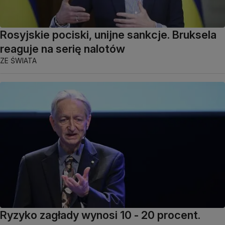
Rosyjskie pociski, unijne sankcje. Bruksela
reaguje na serię nalotów
ZE ŚWIATA
Ryzyko zagłady wynosi 10 - 20 procent.