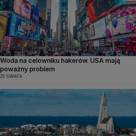
Woda na celowniku hakerów. USA mają
poważny problem
ZE ŚWIATA