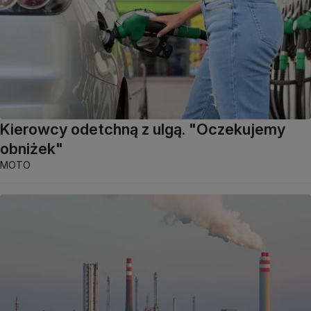
Kierowcy odetchną z ulgą. "Oczekujemy
obniżek"
MOTO