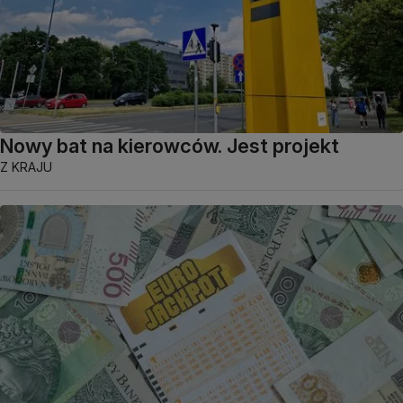
Nowy bat na kierowców. Jest projekt
Z KRAJU