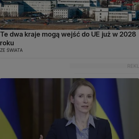
Te dwa kraje mogą wejść do UE już w 2028
roku
ZE ŚWIATA