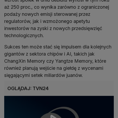
aż 250 proc., co wynika zarówno z ograniczonej
podaży nowych emisji sterowanej przez
regulatorów, jak i wzmożonego apetytu
inwestorów na zyski z nowych przedsięwzięć
technologicznych.
Sukces ten może stać się impulsem dla kolejnych
gigantów z sektora chipów i AI, takich jak
ChangXin Memory czy Yangtze Memory, które
również planują wejście na giełdę z wycenami
sięgającymi setek miliardów juanów.
OGLĄDAJ: TVN24