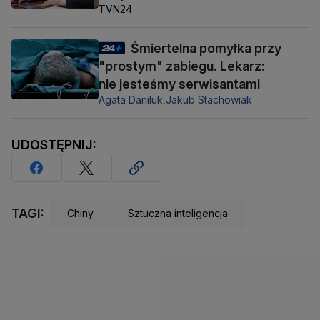
TVN24
Śmiertelna pomyłka przy
"prostym" zabiegu. Lekarz:
nie jesteśmy serwisantami
Agata Daniluk,
Jakub Stachowiak
UDOSTĘPNIJ:
TAGI:
Chiny
Sztuczna inteligencja