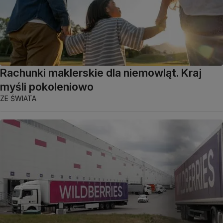
Rachunki maklerskie dla niemowląt. Kraj
myśli pokoleniowo
ZE ŚWIATA