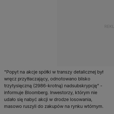
"Popyt na akcje spółki w transzy detalicznej był
wręcz przytłaczający, odnotowano blisko
trzytysięczną (2986-krotną) nadsubskrypcję" -
informuje Bloomberg. Inwestorzy, którym nie
udało się nabyć akcji w drodze losowania,
masowo ruszyli do zakupów na rynku wtórnym.