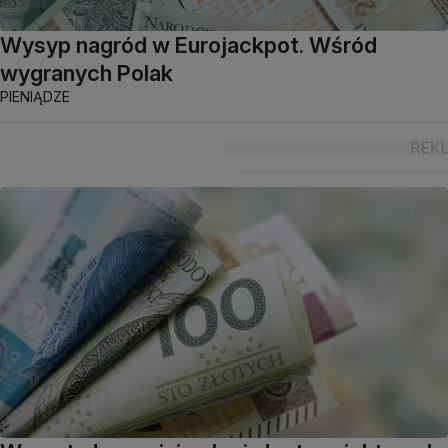
Wysyp nagród w Eurojackpot. Wśród
wygranych Polak
PIENIĄDZE