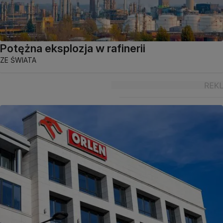
Potężna eksplozja w rafinerii
ZE ŚWIATA