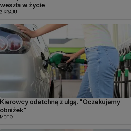
weszła w życie
Z KRAJU
Kierowcy odetchną z ulgą. "Oczekujemy
obniżek"
MOTO