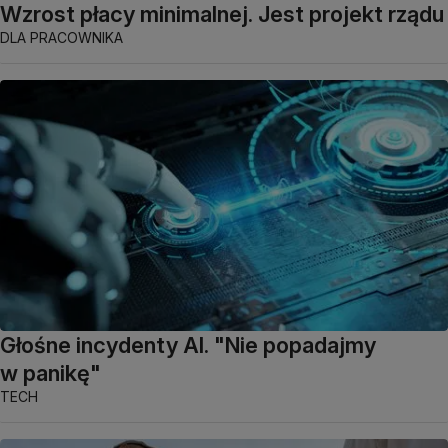
Wzrost płacy minimalnej. Jest projekt rządu
DLA PRACOWNIKA
Głośne incydenty AI. "Nie popadajmy
w panikę"
TECH