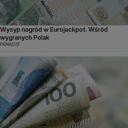
Wysyp nagród w Eurojackpot. Wśród
wygranych Polak
PIENIĄDZE