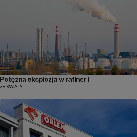
Potężna eksplozja w rafinerii
ZE ŚWIATA