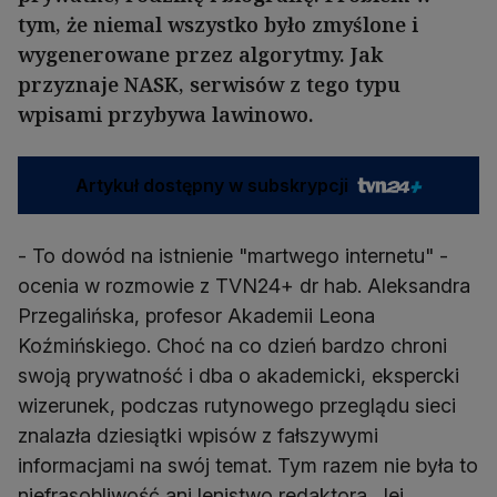
tym, że niemal wszystko było zmyślone i
wygenerowane przez algorytmy. Jak
przyznaje NASK, serwisów z tego typu
wpisami przybywa lawinowo.
Artykuł dostępny w subskrypcji
- To dowód na istnienie "martwego internetu" -
ocenia w rozmowie z TVN24+ dr hab. Aleksandra
Przegalińska, profesor Akademii Leona
Koźmińskiego. Choć na co dzień bardzo chroni
swoją prywatność i dba o akademicki, ekspercki
wizerunek, podczas rutynowego przeglądu sieci
znalazła dziesiątki wpisów z fałszywymi
informacjami na swój temat. Tym razem nie była to
niefrasobliwość ani lenistwo redaktora. Jej