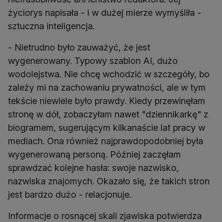
życiorys napisała - i w dużej mierze wymyśliła -
sztuczna inteligencja.
- Nietrudno było zauważyć, że jest
wygenerowany. Typowy szablon AI, dużo
wodolejstwa. Nie chcę wchodzić w szczegóły, bo
zależy mi na zachowaniu prywatności, ale w tym
tekście niewiele było prawdy. Kiedy przewinęłam
stronę w dół, zobaczyłam nawet "dziennikarkę" z
biogramem, sugerującym kilkanaście lat pracy w
mediach. Ona również najprawdopodobniej była
wygenerowaną personą. Później zaczęłam
sprawdzać kolejne hasła: swoje nazwisko,
nazwiska znajomych. Okazało się, że takich stron
jest bardzo dużo - relacjonuje.
Informacje o rosnącej skali zjawiska potwierdza