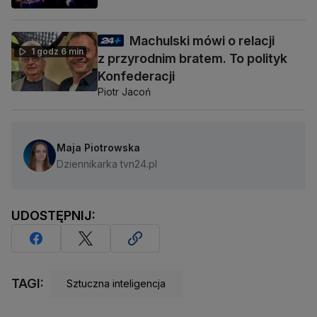
Machulski mówi o relacji
1 godz 6 min
z przyrodnim bratem. To polityk
Konfederacji
Piotr Jacoń
Maja Piotrowska
Dziennikarka tvn24.pl
UDOSTĘPNIJ:
TAGI:
Sztuczna inteligencja