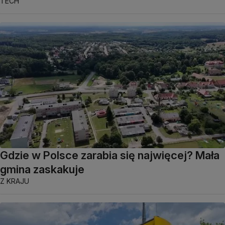
TECH
Gdzie w Polsce zarabia się najwięcej? Mała
gmina zaskakuje
Z KRAJU