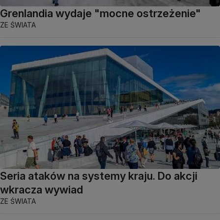
Grenlandia wydaje "mocne ostrzeżenie"
ZE ŚWIATA
Seria ataków na systemy kraju. Do akcji
wkracza wywiad
ZE ŚWIATA