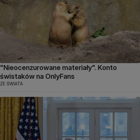
"Nieocenzurowane materiały". Konto
świstaków na OnlyFans
ZE ŚWIATA