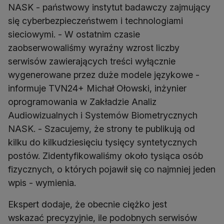
NASK - państwowy instytut badawczy zajmujący
się cyberbezpieczeństwem i technologiami
sieciowymi. - W ostatnim czasie
zaobserwowaliśmy wyraźny wzrost liczby
serwisów zawierających treści wyłącznie
wygenerowane przez duże modele językowe -
informuje TVN24+ Michał Ołowski, inżynier
oprogramowania w Zakładzie Analiz
Audiowizualnych i Systemów Biometrycznych
NASK. - Szacujemy, że strony te publikują od
kilku do kilkudziesięciu tysięcy syntetycznych
postów. Zidentyfikowaliśmy około tysiąca osób
fizycznych, o których pojawił się co najmniej jeden
wpis - wymienia.
Ekspert dodaje, że obecnie ciężko jest
wskazać precyzyjnie, ile podobnych serwisów