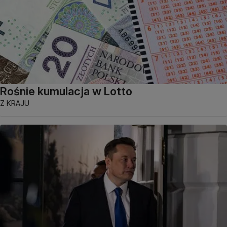
Rośnie kumulacja w Lotto
Z KRAJU