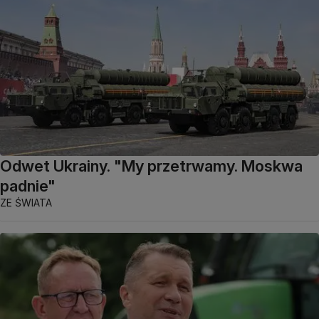
Odwet Ukrainy. "My przetrwamy. Moskwa
padnie"
ZE ŚWIATA