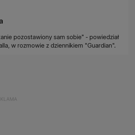
a
tanie pozostawiony sam sobie" - powiedział
lla, w rozmowie z dziennikiem "Guardian".