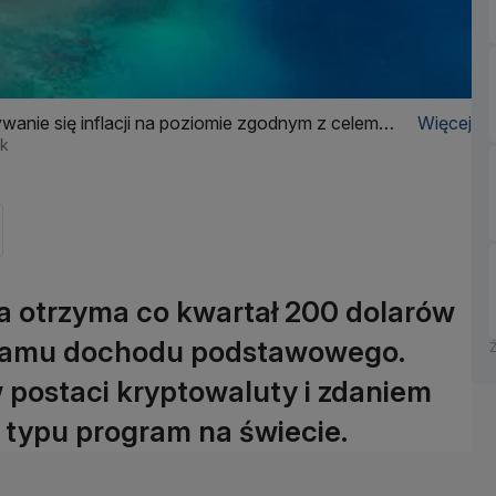
anie się inflacji na poziomie zgodnym z celem
Więcej
ck
 otrzyma co kwartał 200 dolarów
ramu dochodu podstawowego.
 postaci kryptowaluty i zdaniem
o typu program na świecie.