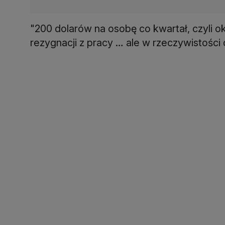
"200 dolarów na osobę co kwartał, czyli o
rezygnacji z pracy … ale w rzeczywistości d