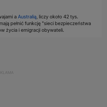
wajami a
Australią
, liczy około 42 tys.
mają pełnić funkcję "sieci bezpieczeństwa
w życia i emigracji obywateli.