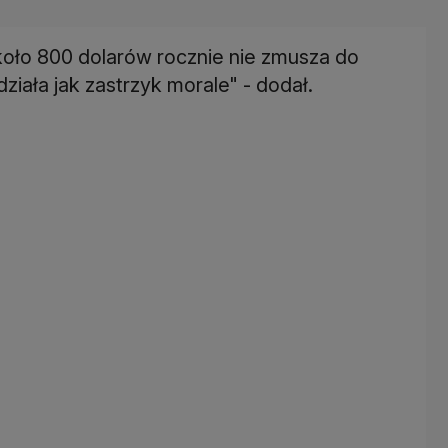
koło 800 dolarów rocznie nie zmusza do
ziała jak zastrzyk morale" - dodał.