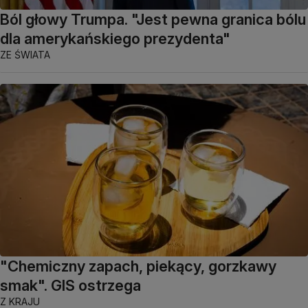
Ból głowy Trumpa. "Jest pewna granica bólu
dla amerykańskiego prezydenta"
ZE ŚWIATA
"Chemiczny zapach, piekący, gorzkawy
smak". GIS ostrzega
Z KRAJU