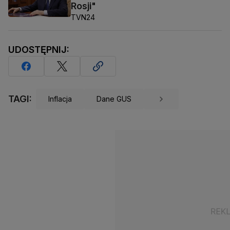
Rosji"
TVN24
UDOSTĘPNIJ:
TAGI:
Inflacja
Dane GUS