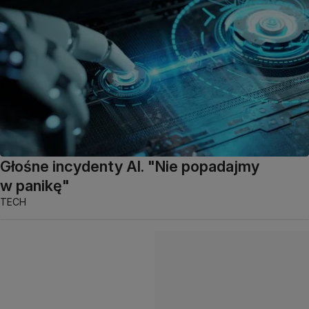
Głośne incydenty AI. "Nie popadajmy
w panikę"
TECH