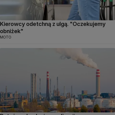
Kierowcy odetchną z ulgą. "Oczekujemy
obniżek"
MOTO