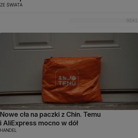
ZE ŚWIATA
Nowe cła na paczki z Chin. Temu
i AliExpress mocno w dół
HANDEL