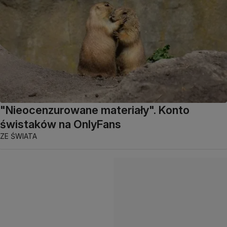
"Nieocenzurowane materiały". Konto
świstaków na OnlyFans
ZE ŚWIATA