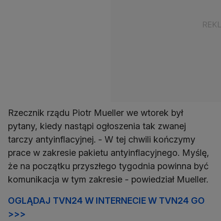
Rzecznik rządu Piotr Mueller we wtorek był
pytany, kiedy nastąpi ogłoszenia tak zwanej
tarczy antyinflacyjnej. - W tej chwili kończymy
prace w zakresie pakietu antyinflacyjnego. Myślę,
że na początku przyszłego tygodnia powinna być
komunikacja w tym zakresie - powiedział Mueller.
OGLĄDAJ TVN24 W INTERNECIE W TVN24 GO
>>>