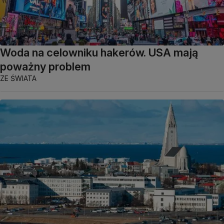
Woda na celowniku hakerów. USA mają
poważny problem
ZE ŚWIATA