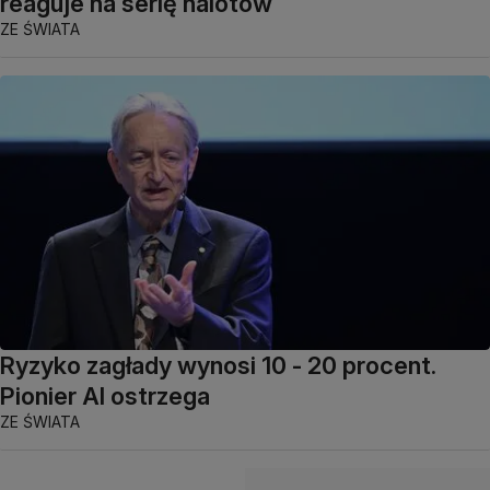
reaguje na serię nalotów
ZE ŚWIATA
Ryzyko zagłady wynosi 10 - 20 procent.
Pionier AI ostrzega
ZE ŚWIATA