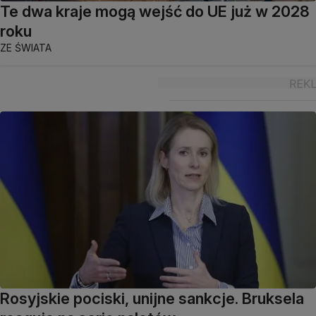
Te dwa kraje mogą wejść do UE już w 2028
roku
ZE ŚWIATA
Rosyjskie pociski, unijne sankcje. Bruksela