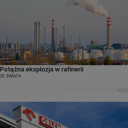
Potężna eksplozja w rafinerii
ZE ŚWIATA