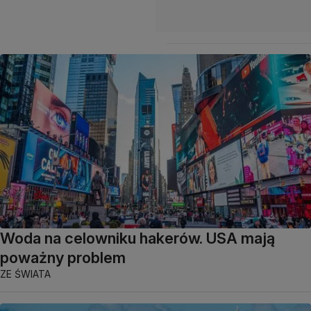
Woda na celowniku hakerów. USA mają
poważny problem
ZE ŚWIATA