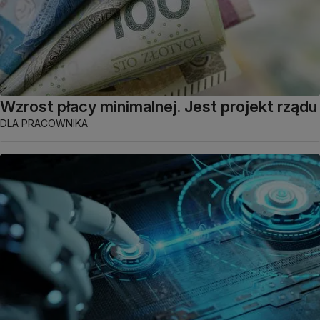
Wzrost płacy minimalnej. Jest projekt rządu
DLA PRACOWNIKA