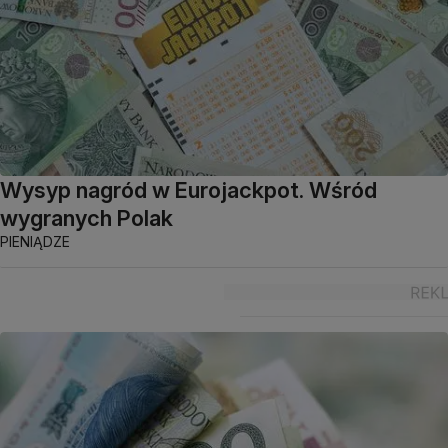
Wysyp nagród w Eurojackpot. Wśród
wygranych Polak
PIENIĄDZE