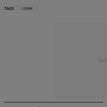
TAGI:
UOKiK