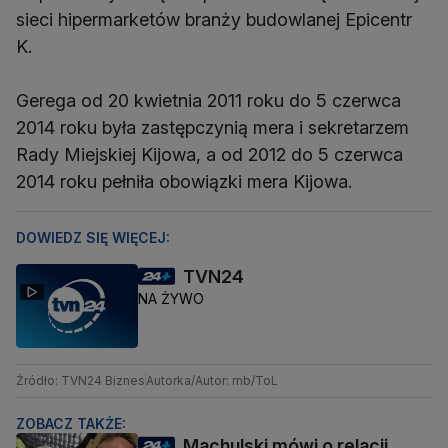
sieci hipermarketów branży budowlanej Epicentr
K.
Gerega od 20 kwietnia 2011 roku do 5 czerwca
2014 roku była zastępczynią mera i sekretarzem
Rady Miejskiej Kijowa, a od 2012 do 5 czerwca
2014 roku pełniła obowiązki mera Kijowa.
DOWIEDZ SIĘ WIĘCEJ:
TVN24
NA ŻYWO
Źródło: TVN24 Biznes
Autorka/Autor: mb/ToL
ZOBACZ TAKŻE:
Machulski mówi o relacji