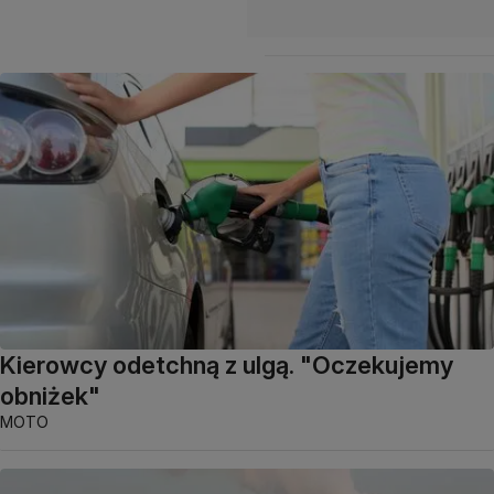
Kierowcy odetchną z ulgą. "Oczekujemy
obniżek"
MOTO