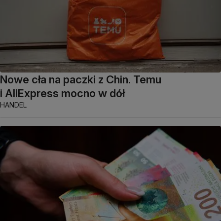
Nowe cła na paczki z Chin. Temu
i AliExpress mocno w dół
HANDEL