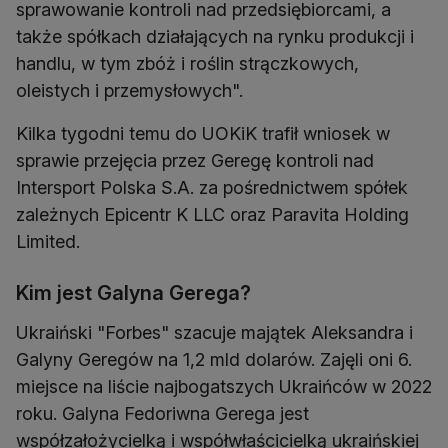
sprawowanie kontroli nad przedsiębiorcami, a
także spółkach działających na rynku produkcji i
handlu, w tym zbóż i roślin strączkowych,
oleistych i przemysłowych".
Kilka tygodni temu do UOKiK trafił wniosek w
sprawie przejęcia przez Geregę kontroli nad
Intersport Polska S.A. za pośrednictwem spółek
zależnych Epicentr K LLC oraz Paravita Holding
Limited.
Kim jest Galyna Gerega?
Ukraiński "Forbes" szacuje majątek Aleksandra i
Galyny Geregów na 1,2 mld dolarów. Zajęli oni 6.
miejsce na liście najbogatszych Ukraińców w 2022
roku. Galyna Fedoriwna Gerega jest
współzałożycielką i współwłaścicielką ukraińskiej