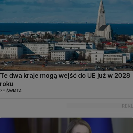
Te dwa kraje mogą wejść do UE już w 2028
roku
ZE ŚWIATA