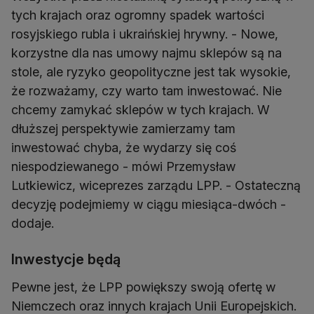
tych krajach oraz ogromny spadek wartości
rosyjskiego rubla i ukraińskiej hrywny. - Nowe,
korzystne dla nas umowy najmu sklepów są na
stole, ale ryzyko geopolityczne jest tak wysokie,
że rozważamy, czy warto tam inwestować. Nie
chcemy zamykać sklepów w tych krajach. W
dłuższej perspektywie zamierzamy tam
inwestować chyba, że wydarzy się coś
niespodziewanego - mówi Przemysław
Lutkiewicz, wiceprezes zarządu LPP. - Ostateczną
decyzję podejmiemy w ciągu miesiąca-dwóch -
dodaje.
Inwestycje będą
Pewne jest, że LPP powiększy swoją ofertę w
Niemczech oraz innych krajach Unii Europejskich.