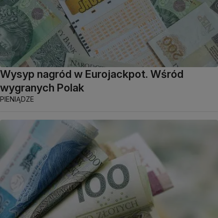
Wysyp nagród w Eurojackpot. Wśród
wygranych Polak
PIENIĄDZE