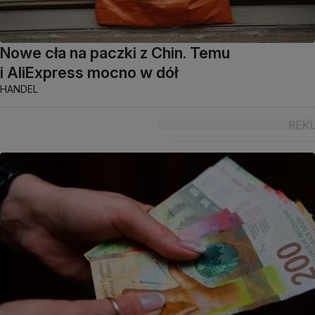
Nowe cła na paczki z Chin. Temu
i AliExpress mocno w dół
HANDEL