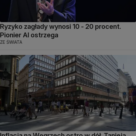
Ryzyko zagłady wynosi 10 - 20 procent.
Pionier AI ostrzega
ZE ŚWIATA
Inflacja na Węgrzech ostro w dół. Tanieją