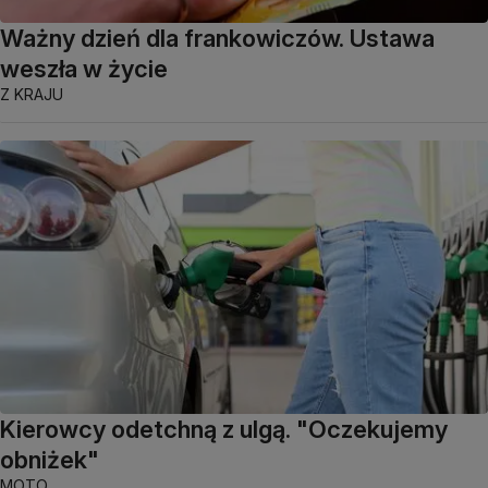
Ważny dzień dla frankowiczów. Ustawa
weszła w życie
Z KRAJU
Kierowcy odetchną z ulgą. "Oczekujemy
obniżek"
MOTO