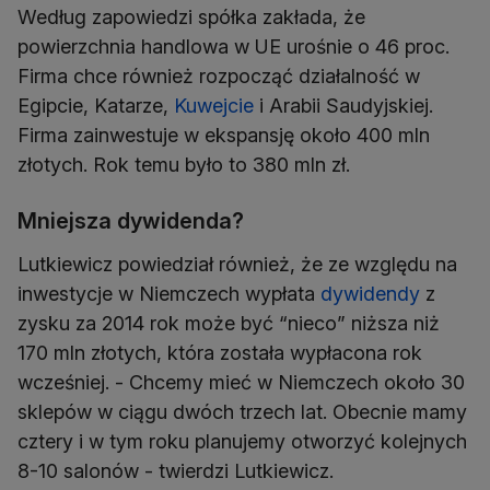
Według zapowiedzi spółka zakłada, że
powierzchnia handlowa w UE urośnie o 46 proc.
Firma chce również rozpocząć działalność w
Egipcie, Katarze,
Kuwejcie
i Arabii Saudyjskiej.
Firma zainwestuje w ekspansję około 400 mln
złotych. Rok temu było to 380 mln zł.
Mniejsza dywidenda?
Lutkiewicz powiedział również, że ze względu na
inwestycje w Niemczech wypłata
dywidendy
z
zysku za 2014 rok może być “nieco” niższa niż
170 mln złotych, która została wypłacona rok
wcześniej. - Chcemy mieć w Niemczech około 30
sklepów w ciągu dwóch trzech lat. Obecnie mamy
cztery i w tym roku planujemy otworzyć kolejnych
8-10 salonów - twierdzi Lutkiewicz.