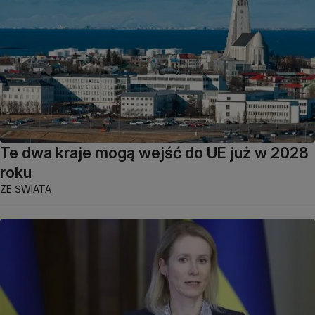
Te dwa kraje mogą wejść do UE już w 2028
roku
ZE ŚWIATA