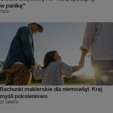
w panikę"
TECH
Rachunki maklerskie dla niemowląt. Kraj
myśli pokoleniowo
ZE ŚWIATA