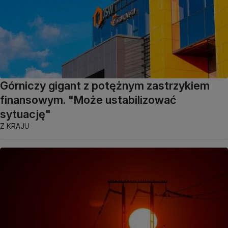
Górniczy gigant z potężnym zastrzykiem
finansowym. "Może ustabilizować
sytuację"
Z KRAJU