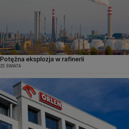
Potężna eksplozja w rafinerii
ZE ŚWIATA