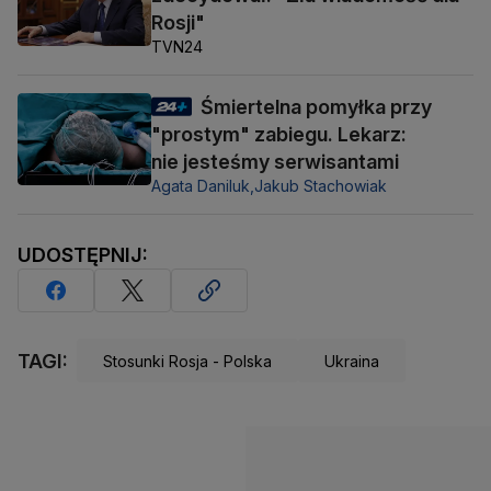
Rosji"
TVN24
Śmiertelna pomyłka przy
"prostym" zabiegu. Lekarz:
nie jesteśmy serwisantami
Agata Daniluk,
Jakub Stachowiak
UDOSTĘPNIJ:
TAGI:
Stosunki Rosja - Polska
Ukraina