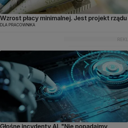
Wzrost płacy minimalnej. Jest projekt rządu
DLA PRACOWNIKA
Głośne incydenty AI. "Nie popadajmy