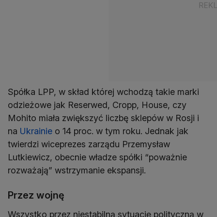
Spółka LPP, w skład której wchodzą takie marki
odzieżowe jak Reserwed, Cropp, House, czy
Mohito miała zwiększyć liczbę sklepów w Rosji i
na
Ukrainie
o 14 proc. w tym roku. Jednak jak
twierdzi wiceprezes zarządu Przemysław
Lutkiewicz, obecnie władze spółki “poważnie
rozważają” wstrzymanie ekspansji.
Przez wojnę
Wszystko przez niestabilną sytuację polityczną w