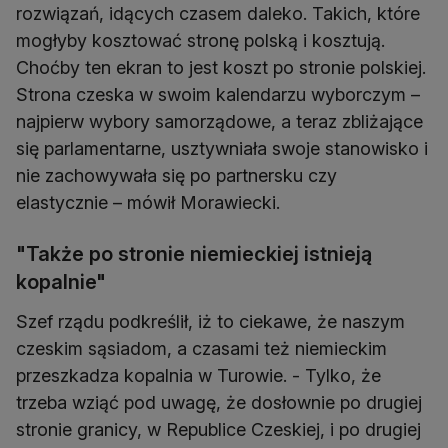
rozwiązań, idących czasem daleko. Takich, które
mogłyby kosztować stronę polską i kosztują.
Choćby ten ekran to jest koszt po stronie polskiej.
Strona czeska w swoim kalendarzu wyborczym –
najpierw wybory samorządowe, a teraz zbliżające
się parlamentarne, usztywniała swoje stanowisko i
nie zachowywała się po partnersku czy
elastycznie – mówił Morawiecki.
"Także po stronie niemieckiej istnieją
kopalnie"
Szef rządu podkreślił, iż to ciekawe, że naszym
czeskim sąsiadom, a czasami też niemieckim
przeszkadza kopalnia w Turowie. - Tylko, że
trzeba wziąć pod uwagę, że dosłownie po drugiej
stronie granicy, w Republice Czeskiej, i po drugiej