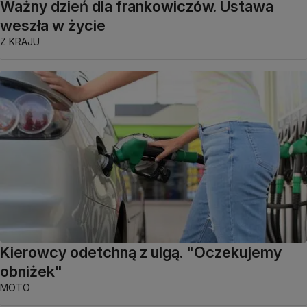
Ważny dzień dla frankowiczów. Ustawa
weszła w życie
Z KRAJU
Kierowcy odetchną z ulgą. "Oczekujemy
obniżek"
MOTO