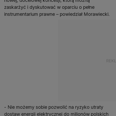
nowej, docelowej koncesji, którą możną
zaskarżyć i dyskutować w oparciu o pełne
instrumentarium prawne – powiedział Morawiecki.
- Nie możemy sobie pozwolić na ryzyko utraty
dostaw energii elektrycznej do milionów polskich