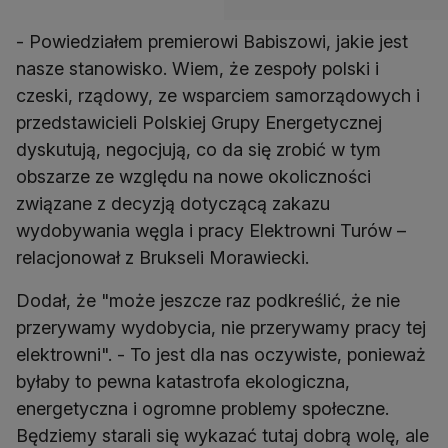
- Powiedziałem premierowi Babiszowi, jakie jest
nasze stanowisko. Wiem, że zespoły polski i
czeski, rządowy, ze wsparciem samorządowych i
przedstawicieli Polskiej Grupy Energetycznej
dyskutują, negocjują, co da się zrobić w tym
obszarze ze względu na nowe okoliczności
związane z decyzją dotyczącą zakazu
wydobywania węgla i pracy Elektrowni Turów –
relacjonował z Brukseli Morawiecki.
Dodał, że "może jeszcze raz podkreślić, że nie
przerywamy wydobycia, nie przerywamy pracy tej
elektrowni". - To jest dla nas oczywiste, ponieważ
byłaby to pewna katastrofa ekologiczna,
energetyczna i ogromne problemy społeczne.
Będziemy starali się wykazać tutaj dobrą wolę, ale