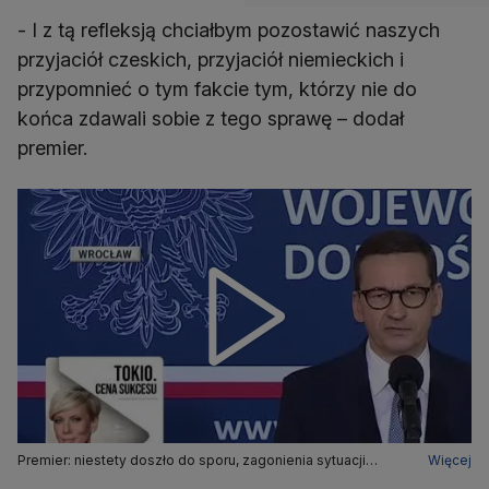
- I z tą refleksją chciałbym pozostawić naszych
przyjaciół czeskich, przyjaciół niemieckich i
przypomnieć o tym fakcie tym, którzy nie do
końca zdawali sobie z tego sprawę – dodał
premier.
Premier: niestety doszło do sporu, zagonienia sytuacji
Więcej
między Polską a Czechami, jakiego dawno nie było