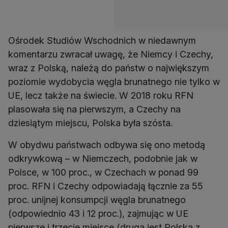
Ośrodek Studiów Wschodnich w niedawnym
komentarzu zwracał uwagę, że Niemcy i Czechy,
wraz z Polską, należą do państw o największym
poziomie wydobycia węgla brunatnego nie tylko w
UE, lecz także na świecie. W 2018 roku RFN
plasowała się na pierwszym, a Czechy na
dziesiątym miejscu, Polska była szósta.
W obydwu państwach odbywa się ono metodą
odkrywkową – w Niemczech, podobnie jak w
Polsce, w 100 proc., w Czechach w ponad 99
proc. RFN i Czechy odpowiadają łącznie za 55
proc. unijnej konsumpcji węgla brunatnego
(odpowiednio 43 i 12 proc.), zajmując w UE
pierwsze i trzecie miejsce (druga jest Polska z