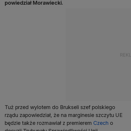
powiedział Morawiecki.
Tuż przed wylotem do Brukseli szef polskiego
rządu zapowiedział, że na marginesie szczytu UE
będzie także rozmawiał z premierem
Czech
o
decyzji Trybunału Sprawiedliwości Unii