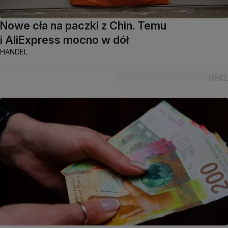
Nowe cła na paczki z Chin. Temu
i AliExpress mocno w dół
HANDEL