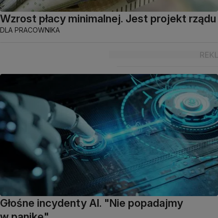
Wzrost płacy minimalnej. Jest projekt rządu
DLA PRACOWNIKA
Głośne incydenty AI. "Nie popadajmy
w panikę"