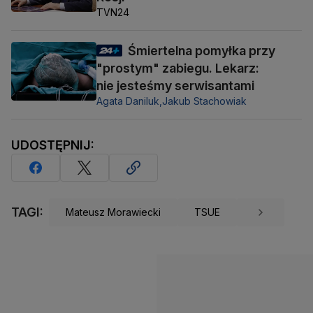
TVN24
Śmiertelna pomyłka przy
"prostym" zabiegu. Lekarz:
nie jesteśmy serwisantami
Agata Daniluk,
Jakub Stachowiak
UDOSTĘPNIJ:
TAGI:
Mateusz Morawiecki
TSUE