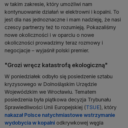
w takim zakresie, który umożliwi nam
kontynuowanie działań w elektrowni i kopalni. To
jest dla nas jednoznaczne i mam nadzieję, że nasi
czescy partnerzy też to rozumieją. Pokazaliśmy
nowe okoliczności i w oparciu o nowe
okoliczności prowadzimy teraz rozmowy i
negocjacje – wyjaśnił polski premier.
"Grozi wręcz katastrofą ekologiczną"
W poniedziałek odbyło się posiedzenie sztabu
kryzysowego w Dolnośląskim Urzędzie
Wojewódzkim we Wrocławiu. Tematem
posiedzenia była piątkowa decyzja Trybunału
Sprawiedliwości Unii Europejskiej (
TSUE
), który
nakazał Polsce natychmiastowe wstrzymanie
wydobycia w kopalni
odkrywkowej węgla