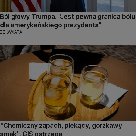
Ból głowy Trumpa. "Jest pewna granica bólu
dla amerykańskiego prezydenta"
ZE ŚWIATA
"Chemiczny zapach, piekący, gorzkawy
smak". GIS ostrzega