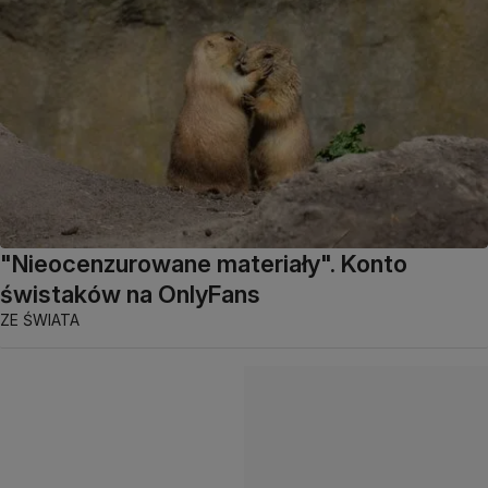
"Nieocenzurowane materiały". Konto
świstaków na OnlyFans
ZE ŚWIATA