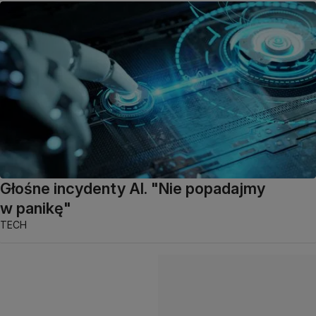
Głośne incydenty AI. "Nie popadajmy
w panikę"
TECH