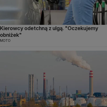
Kierowcy odetchną z ulgą. "Oczekujemy
obniżek"
MOTO