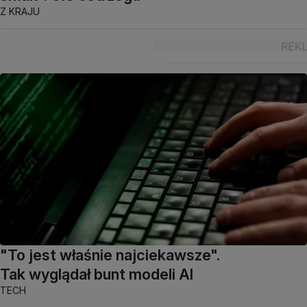
Z KRAJU
"To jest właśnie najciekawsze".
Tak wyglądał bunt modeli AI
TECH