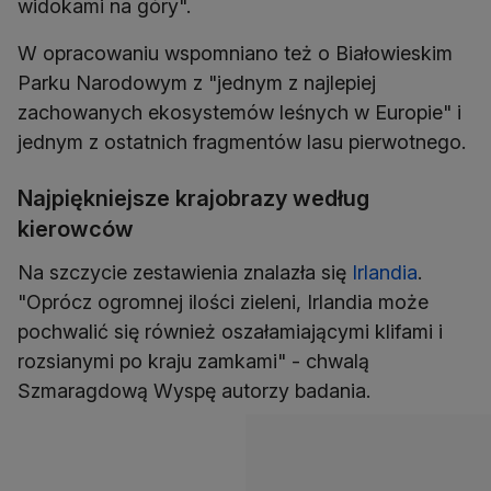
widokami na góry".
W opracowaniu wspomniano też o Białowieskim
Parku Narodowym z "jednym z najlepiej
zachowanych ekosystemów leśnych w Europie" i
jednym z ostatnich fragmentów lasu pierwotnego.
Najpiękniejsze krajobrazy według
kierowców
Na szczycie zestawienia znalazła się
Irlandia
.
"Oprócz ogromnej ilości zieleni, Irlandia może
pochwalić się również oszałamiającymi klifami i
rozsianymi po kraju zamkami" - chwalą
Szmaragdową Wyspę autorzy badania.