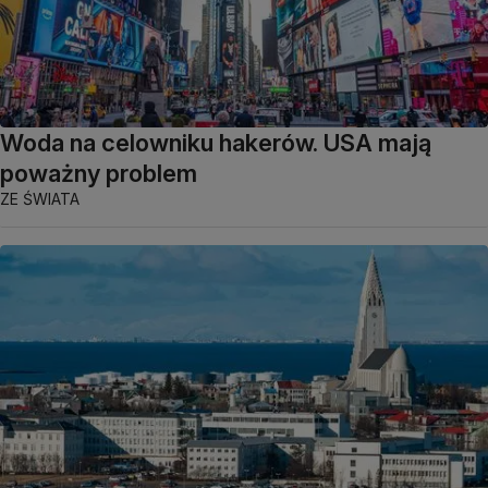
Woda na celowniku hakerów. USA mają
poważny problem
ZE ŚWIATA