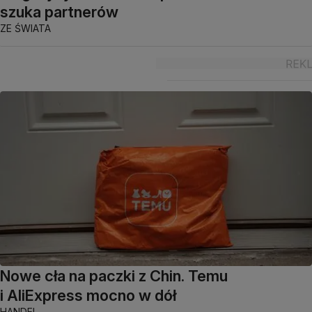
szuka partnerów
ZE ŚWIATA
Nowe cła na paczki z Chin. Temu
i AliExpress mocno w dół
HANDEL