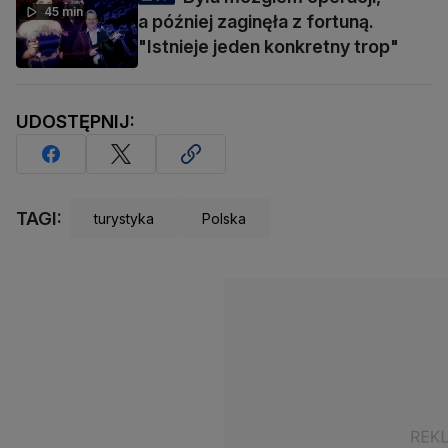
45 min
a później zaginęła z fortuną.
"Istnieje jeden konkretny trop"
UDOSTĘPNIJ:
TAGI:
turystyka
Polska